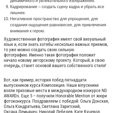
динамичного и увлекательного изображения.
Кадрирование – создать сцену кадра и убрать все
лишнее.
Негативное пространство для упрощения, для
создания ощущения равновесия, для привлечения
внимания к герою.
Художественная фотография имеет свой визуальный
язык и, если знать хотябьі несколько важных приемов,
то уже можно создать свою сильную
фотографию. Именно такая фотография положит
начало новому авторскому проекту. Который, в свою
очередь, станет основой вашего собственного стиля!
Вот, как пример, история побед пятнадцати
выпускников курса Композиция. Наши віпускники
взяли призовые места в международном конкурсе ND
AWARDs. Еще 5 – получили Honorable Mention от жюри
фотоконкурса. Поздравляем с победой: Ольга Донская,
Ольга Кондратьева, Светлана Заритский,
Оксана.Демьянец, Николай Лебедев, Кате Куцевол,