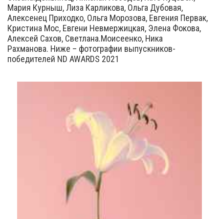
Мария Курныш, Лиза Карликова, Ольга Дубовая,
Алексенец Приходко, Ольга Морозова, Евгения Первак,
Кристина Мос, Евгени Невмержицкая, Элена Фокова,
Алексей Сахов, Светлана.Моисеенко, Ника
Рахманова. Ниже – фотографии выпускников-
победителей ND AWARDS 2021