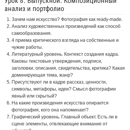
Урок 8. Выпускной. Композиционный
анализ и портфолио
Зачем нам искусство? Фотография как ready-made.
Анализ художественных произведений как способ
самообразования.
4 приема критического взгляда на собственные и
чужие работы.
Литературный уровень. Контекст создания кадра.
Каковы текстовые утверждения, подписи,
заголовки, описания, свидетельства, критика? Какая
доминирующая тема, жанр?
Присутствуют ли в кадре рассказ, ценности,
символы, метафоры, идеи? Смысл фотографии
явный или скрытый?
На какие произведения искусства опирается
фотография, кого она напоминает?
Графический уровень. Главный объект. Есть ли в
сцене элементы, отвлекающие внимание от