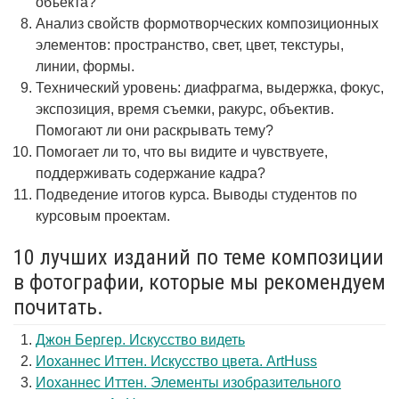
объекта?
Анализ свойств формотворческих композиционных
элементов: пространство, свет, цвет, текстуры,
линии, формы.
Технический уровень: диафрагма, выдержка, фокус,
экспозиция, время съемки, ракурс, объектив.
Помогают ли они раскрывать тему?
Помогает ли то, что вы видите и чувствуете,
поддерживать содержание кадра?
Подведение итогов курса. Выводы студентов по
курсовым проектам.
10 лучших изданий по теме композиции
в фотографии, которые мы рекомендуем
почитать.
Джон Бергер. Искусство видеть
Иоханнес Иттен. Искусство цвета. ArtHuss
Иоханнес Иттен. Элементы изобразительного