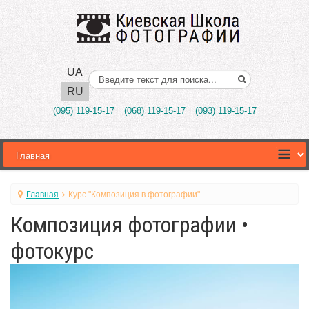
UA
Поиск..
RU
(095) 119-15-17
(068) 119-15-17
(093) 119-15-17
Главная
Курс "Композиция в фотографии"
Композиция фотографии •
фотокурс