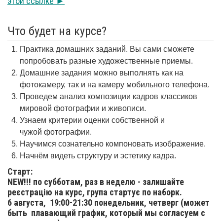
этой ссылке ►
Что будет на курсе?
Практика домашних заданий. Вы сами сможете
попробовать разные художественные приемы.
Домашние задания можно выполнять как на
фотокамеру, так и на камеру мобильного телефона.
Проведем анализ композиции кадров классиков
мировой фотографии и живописи.
Узнаем критерии оценки собственной и
чужой фотографии.
Научимся сознательно компоновать изображение.
Начнём видеть структуру и эстетику кадра.
Старт:
NEW!!! по субботам, раз в неделю - залишайте
реєстрацію на курс, група стартує по наборк.
6 августа,
19:00-21:30 понедельник, четверг (может
быть плавающий график, который мы согласуем с