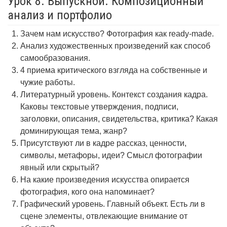
Урок 8. Выпускной. Композиционный
анализ и портфолио
Зачем нам искусство? Фотография как ready-made.
Анализ художественных произведений как способ
самообразования.
4 приема критического взгляда на собственные и
чужие работы.
Литературный уровень. Контекст создания кадра.
Каковы текстовые утверждения, подписи,
заголовки, описания, свидетельства, критика? Какая
доминирующая тема, жанр?
Присутствуют ли в кадре рассказ, ценности,
символы, метафоры, идеи? Смысл фотографии
явный или скрытый?
На какие произведения искусства опирается
фотография, кого она напоминает?
Графический уровень. Главный объект. Есть ли в
сцене элементы, отвлекающие внимание от