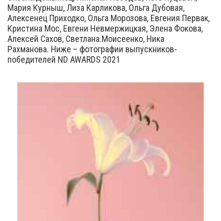
Мария Курныш, Лиза Карликова, Ольга Дубовая,
Алексенец Приходко, Ольга Морозова, Евгения Первак,
Кристина Мос, Евгени Невмержицкая, Элена Фокова,
Алексей Сахов, Светлана.Моисеенко, Ника
Рахманова. Ниже – фотографии выпускников-
победителей ND AWARDS 2021