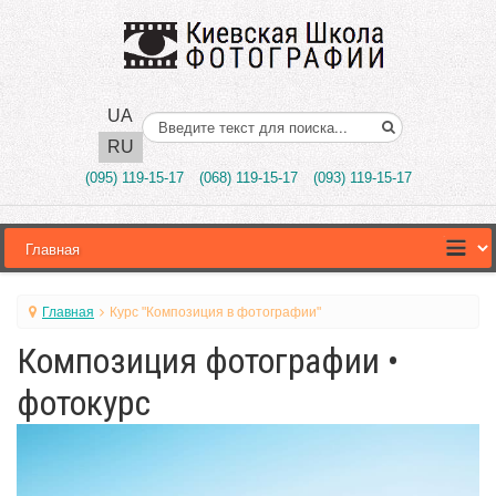
UA
Поиск..
RU
(095) 119-15-17
(068) 119-15-17
(093) 119-15-17
Главная
Курс "Композиция в фотографии"
Композиция фотографии •
фотокурс