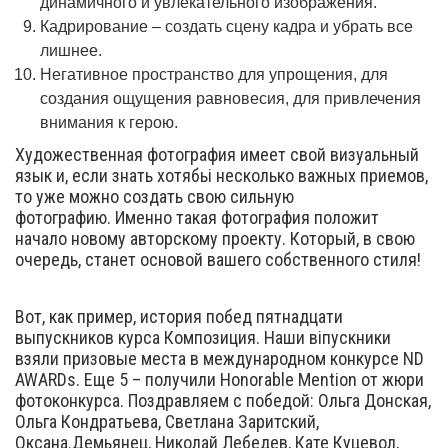
динамичного и увлекательного изображения.
Кадрирование – создать сцену кадра и убрать все
лишнее.
Негативное пространство для упрощения, для
создания ощущения равновесия, для привлечения
внимания к герою.
Художественная фотография имеет свой визуальный
язык и, если знать хотябьі несколько важных приемов,
то уже можно создать свою сильную
фотографию. Именно такая фотография положит
начало новому авторскому проекту. Который, в свою
очередь, станет основой вашего собственного стиля!
Вот, как пример, история побед пятнадцати
выпускников курса Композиция. Наши віпускники
взяли призовые места в международном конкурсе ND
AWARDs. Еще 5 – получили Honorable Mention от жюри
фотоконкурса. Поздравляем с победой: Ольга Донская,
Ольга Кондратьева, Светлана Заритский,
Оксана.Демьянец, Николай Лебедев, Кате Куцевол,