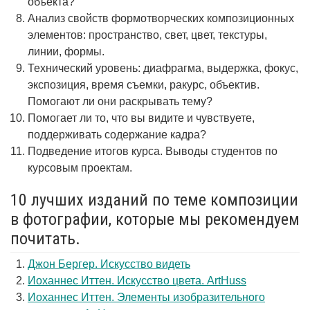
объекта?
Анализ свойств формотворческих композиционных
элементов: пространство, свет, цвет, текстуры,
линии, формы.
Технический уровень: диафрагма, выдержка, фокус,
экспозиция, время съемки, ракурс, объектив.
Помогают ли они раскрывать тему?
Помогает ли то, что вы видите и чувствуете,
поддерживать содержание кадра?
Подведение итогов курса. Выводы студентов по
курсовым проектам.
10 лучших изданий по теме композиции
в фотографии, которые мы рекомендуем
почитать.
Джон Бергер. Искусство видеть
Иоханнес Иттен. Искусство цвета. ArtHuss
Иоханнес Иттен. Элементы изобразительного