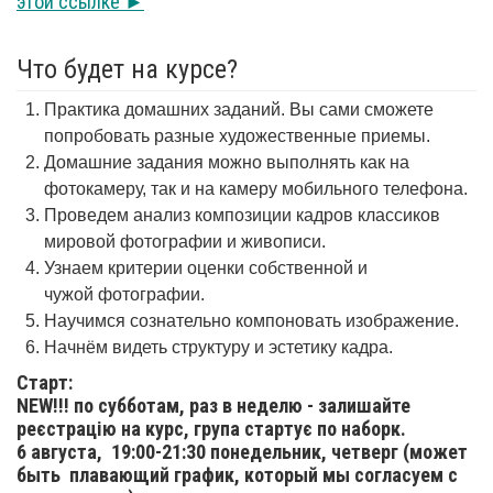
этой ссылке ►
Что будет на курсе?
Практика домашних заданий. Вы сами сможете
попробовать разные художественные приемы.
Домашние задания можно выполнять как на
фотокамеру, так и на камеру мобильного телефона.
Проведем анализ композиции кадров классиков
мировой фотографии и живописи.
Узнаем критерии оценки собственной и
чужой фотографии.
Научимся сознательно компоновать изображение.
Начнём видеть структуру и эстетику кадра.
Старт:
NEW!!! по субботам, раз в неделю - залишайте
реєстрацію на курс, група стартує по наборк.
6 августа,
19:00-21:30 понедельник, четверг (может
быть плавающий график, который мы согласуем с