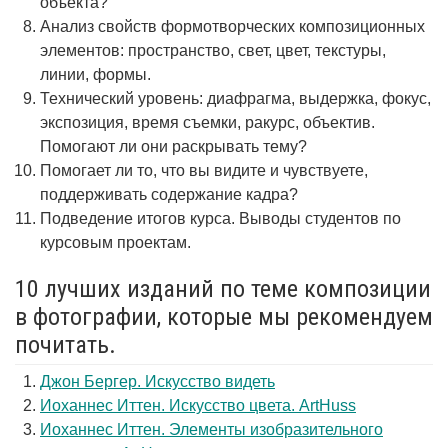
объекта?
Анализ свойств формотворческих композиционных
элементов: пространство, свет, цвет, текстуры,
линии, формы.
Технический уровень: диафрагма, выдержка, фокус,
экспозиция, время съемки, ракурс, объектив.
Помогают ли они раскрывать тему?
Помогает ли то, что вы видите и чувствуете,
поддерживать содержание кадра?
Подведение итогов курса. Выводы студентов по
курсовым проектам.
10 лучших изданий по теме композиции
в фотографии, которые мы рекомендуем
почитать.
Джон Бергер. Искусство видеть
Иоханнес Иттен. Искусство цвета. ArtHuss
Иоханнес Иттен. Элементы изобразительного