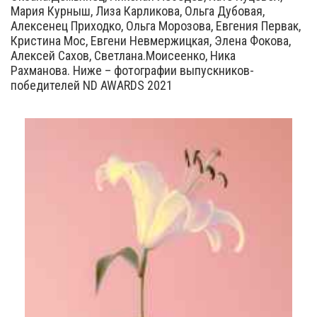
Мария Курныш, Лиза Карликова, Ольга Дубовая,
Алексенец Приходко, Ольга Морозова, Евгения Первак,
Кристина Мос, Евгени Невмержицкая, Элена Фокова,
Алексей Сахов, Светлана.Моисеенко, Ника
Рахманова. Ниже – фотографии выпускников-
победителей ND AWARDS 2021