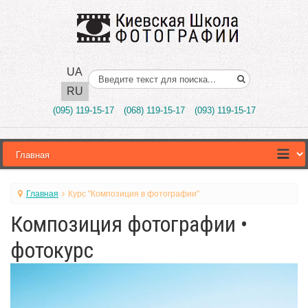
UA
Поиск..
RU
(095) 119-15-17
(068) 119-15-17
(093) 119-15-17
Главная
Курс "Композиция в фотографии"
Композиция фотографии •
фотокурс