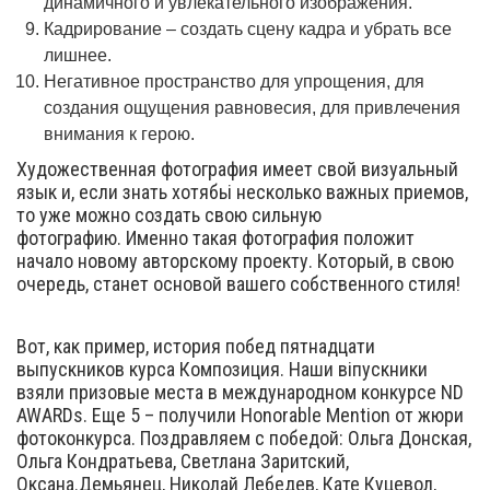
динамичного и увлекательного изображения.
Кадрирование – создать сцену кадра и убрать все
лишнее.
Негативное пространство для упрощения, для
создания ощущения равновесия, для привлечения
внимания к герою.
Художественная фотография имеет свой визуальный
язык и, если знать хотябьі несколько важных приемов,
то уже можно создать свою сильную
фотографию. Именно такая фотография положит
начало новому авторскому проекту. Который, в свою
очередь, станет основой вашего собственного стиля!
Вот, как пример, история побед пятнадцати
выпускников курса Композиция. Наши віпускники
взяли призовые места в международном конкурсе ND
AWARDs. Еще 5 – получили Honorable Mention от жюри
фотоконкурса. Поздравляем с победой: Ольга Донская,
Ольга Кондратьева, Светлана Заритский,
Оксана.Демьянец, Николай Лебедев, Кате Куцевол,