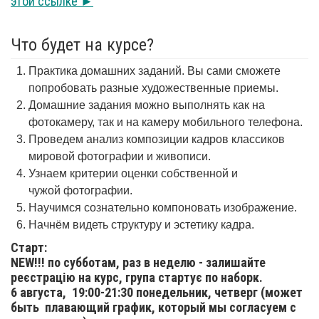
этой ссылке ►
Что будет на курсе?
Практика домашних заданий. Вы сами сможете
попробовать разные художественные приемы.
Домашние задания можно выполнять как на
фотокамеру, так и на камеру мобильного телефона.
Проведем анализ композиции кадров классиков
мировой фотографии и живописи.
Узнаем критерии оценки собственной и
чужой фотографии.
Научимся сознательно компоновать изображение.
Начнём видеть структуру и эстетику кадра.
Старт:
NEW!!! по субботам, раз в неделю - залишайте
реєстрацію на курс, група стартує по наборк.
6 августа,
19:00-21:30 понедельник, четверг (может
быть плавающий график, который мы согласуем с