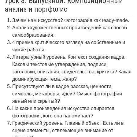
Урок 8. Выпускной. Композиционный
анализ и портфолио
Зачем нам искусство? Фотография как ready-made.
Анализ художественных произведений как способ
самообразования.
4 приема критического взгляда на собственные и
чужие работы.
Литературный уровень. Контекст создания кадра.
Каковы текстовые утверждения, подписи,
заголовки, описания, свидетельства, критика? Какая
доминирующая тема, жанр?
Присутствуют ли в кадре рассказ, ценности,
символы, метафоры, идеи? Смысл фотографии
явный или скрытый?
На какие произведения искусства опирается
фотография, кого она напоминает?
Графический уровень. Главный объект. Есть ли в
сцене элементы, отвлекающие внимание от