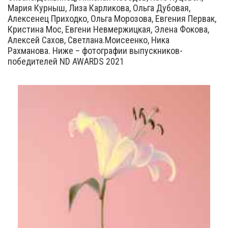
Мария Курныш, Лиза Карликова, Ольга Дубовая,
Алексенец Приходко, Ольга Морозова, Евгения Первак,
Кристина Мос, Евгени Невмержицкая, Элена Фокова,
Алексей Сахов, Светлана.Моисеенко, Ника
Рахманова. Ниже – фотографии выпускников-
победителей ND AWARDS 2021