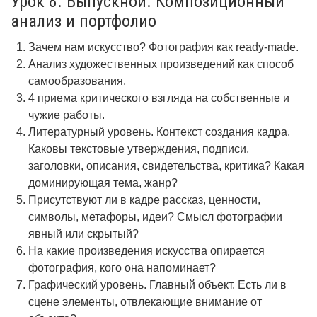
Урок 8. Выпускной. Композиционный
анализ и портфолио
Зачем нам искусство? Фотография как ready-made.
Анализ художественных произведений как способ
самообразования.
4 приема критического взгляда на собственные и
чужие работы.
Литературный уровень. Контекст создания кадра.
Каковы текстовые утверждения, подписи,
заголовки, описания, свидетельства, критика? Какая
доминирующая тема, жанр?
Присутствуют ли в кадре рассказ, ценности,
символы, метафоры, идеи? Смысл фотографии
явный или скрытый?
На какие произведения искусства опирается
фотография, кого она напоминает?
Графический уровень. Главный объект. Есть ли в
сцене элементы, отвлекающие внимание от