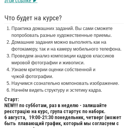
этой ссылке ►
Что будет на курсе?
Практика домашних заданий. Вы сами сможете
попробовать разные художественные приемы.
Домашние задания можно выполнять как на
фотокамеру, так и на камеру мобильного телефона.
Проведем анализ композиции кадров классиков
мировой фотографии и живописи.
Узнаем критерии оценки собственной и
чужой фотографии.
Научимся сознательно компоновать изображение.
Начнём видеть структуру и эстетику кадра.
Старт:
NEW!!! по субботам, раз в неделю - залишайте
реєстрацію на курс, група стартує по наборк.
6 августа,
19:00-21:30 понедельник, четверг (может
быть плавающий график, который мы согласуем с