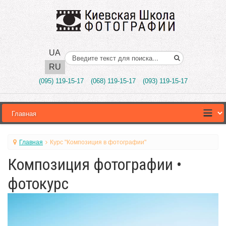
UA
Поиск..
RU
(095) 119-15-17
(068) 119-15-17
(093) 119-15-17
Главная
Курс "Композиция в фотографии"
Композиция фотографии •
фотокурс