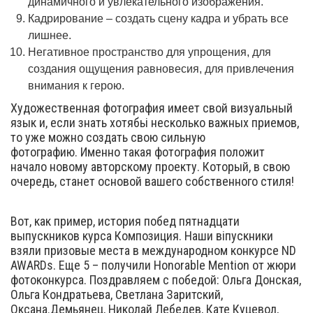
динамичного и увлекательного изображения.
Кадрирование – создать сцену кадра и убрать все
лишнее.
Негативное пространство для упрощения, для
создания ощущения равновесия, для привлечения
внимания к герою.
Художественная фотография имеет свой визуальный
язык и, если знать хотябьі несколько важных приемов,
то уже можно создать свою сильную
фотографию. Именно такая фотография положит
начало новому авторскому проекту. Который, в свою
очередь, станет основой вашего собственного стиля!
Вот, как пример, история побед пятнадцати
выпускников курса Композиция. Наши віпускники
взяли призовые места в международном конкурсе ND
AWARDs. Еще 5 – получили Honorable Mention от жюри
фотоконкурса. Поздравляем с победой: Ольга Донская,
Ольга Кондратьева, Светлана Заритский,
Оксана.Демьянец, Николай Лебедев, Кате Куцевол,