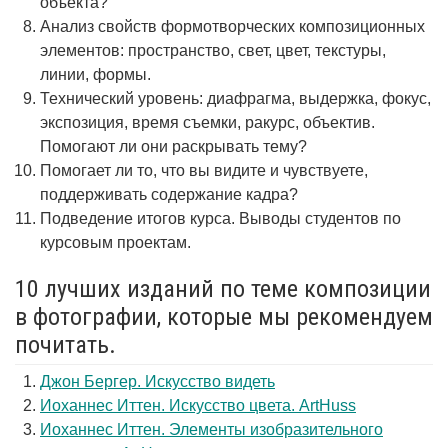
объекта?
Анализ свойств формотворческих композиционных
элементов: пространство, свет, цвет, текстуры,
линии, формы.
Технический уровень: диафрагма, выдержка, фокус,
экспозиция, время съемки, ракурс, объектив.
Помогают ли они раскрывать тему?
Помогает ли то, что вы видите и чувствуете,
поддерживать содержание кадра?
Подведение итогов курса. Выводы студентов по
курсовым проектам.
10 лучших изданий по теме композиции
в фотографии, которые мы рекомендуем
почитать.
Джон Бергер. Искусство видеть
Иоханнес Иттен. Искусство цвета. ArtHuss
Иоханнес Иттен. Элементы изобразительного