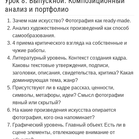
Урок 8. Выпускной. Композиционный
анализ и портфолио
Зачем нам искусство? Фотография как ready-made.
Анализ художественных произведений как способ
самообразования.
4 приема критического взгляда на собственные и
чужие работы.
Литературный уровень. Контекст создания кадра.
Каковы текстовые утверждения, подписи,
заголовки, описания, свидетельства, критика? Какая
доминирующая тема, жанр?
Присутствуют ли в кадре рассказ, ценности,
символы, метафоры, идеи? Смысл фотографии
явный или скрытый?
На какие произведения искусства опирается
фотография, кого она напоминает?
Графический уровень. Главный объект. Есть ли в
сцене элементы, отвлекающие внимание от