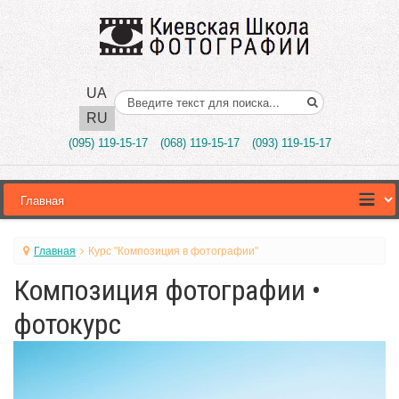
UA
Поиск..
RU
(095) 119-15-17
(068) 119-15-17
(093) 119-15-17
Главная
Курс "Композиция в фотографии"
Композиция фотографии •
фотокурс