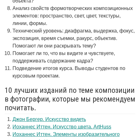
объекта?
Анализ свойств формотворческих композиционных
элементов: пространство, свет, цвет, текстуры,
линии, формы.
Технический уровень: диафрагма, выдержка, фокус,
экспозиция, время съемки, ракурс, объектив.
Помогают ли они раскрывать тему?
Помогает ли то, что вы видите и чувствуете,
поддерживать содержание кадра?
Подведение итогов курса. Выводы студентов по
курсовым проектам.
10 лучших изданий по теме композиции
в фотографии, которые мы рекомендуем
почитать.
Джон Бергер. Искусство видеть
Иоханнес Иттен. Искусство цвета. ArtHuss
Иоханнес Иттен. Элементы изобразительного