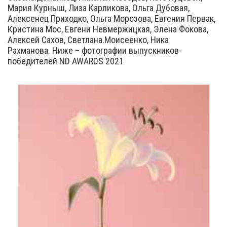
Мария Курныш, Лиза Карликова, Ольга Дубовая,
Алексенец Приходко, Ольга Морозова, Евгения Первак,
Кристина Мос, Евгени Невмержицкая, Элена Фокова,
Алексей Сахов, Светлана.Моисеенко, Ника
Рахманова. Ниже – фотографии выпускников-
победителей ND AWARDS 2021