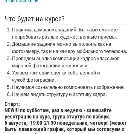
этой ссылке ►
Что будет на курсе?
Практика домашних заданий. Вы сами сможете
попробовать разные художественные приемы.
Домашние задания можно выполнять как на
фотокамеру, так и на камеру мобильного телефона.
Проведем анализ композиции кадров классиков
мировой фотографии и живописи.
Узнаем критерии оценки собственной и
чужой фотографии.
Научимся сознательно компоновать изображение.
Начнём видеть структуру и эстетику кадра.
Старт:
NEW!!! по субботам, раз в неделю - залишайте
реєстрацію на курс, група стартує по наборк.
6 августа,
19:00-21:30 понедельник, четверг (может
быть плавающий график, который мы согласуем с