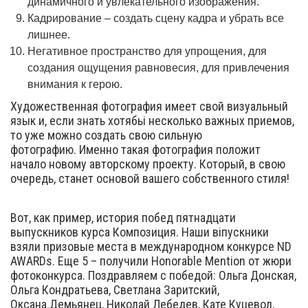
динамичного и увлекательного изображения.
Кадрирование – создать сцену кадра и убрать все
лишнее.
Негативное пространство для упрощения, для
создания ощущения равновесия, для привлечения
внимания к герою.
Художественная фотография имеет свой визуальный
язык и, если знать хотябьі несколько важных приемов,
то уже можно создать свою сильную
фотографию. Именно такая фотография положит
начало новому авторскому проекту. Который, в свою
очередь, станет основой вашего собственного стиля!
Вот, как пример, история побед пятнадцати
выпускников курса Композиция. Наши віпускники
взяли призовые места в международном конкурсе ND
AWARDs. Еще 5 – получили Honorable Mention от жюри
фотоконкурса. Поздравляем с победой: Ольга Донская,
Ольга Кондратьева, Светлана Заритский,
Оксана.Демьянец, Николай Лебедев, Кате Куцевол,