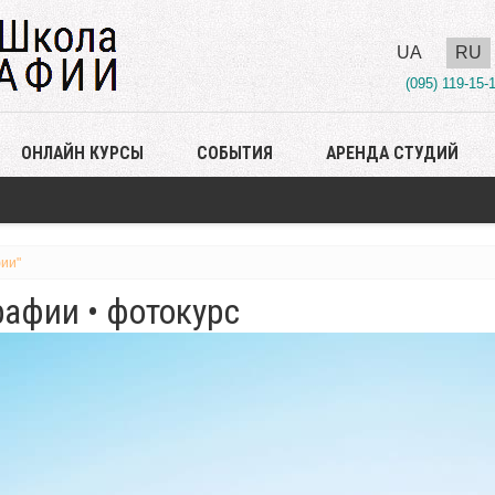
UA
RU
(095) 119-15-
ОНЛАЙН КУРСЫ
СОБЫТИЯ
АРЕНДА СТУДИЙ
ии"
афии • фотокурс