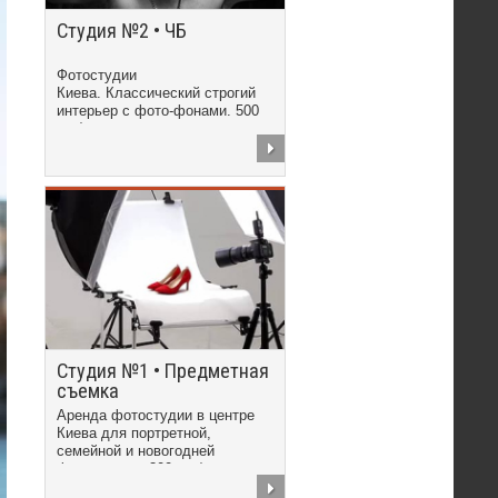
Студия №2 • ЧБ
Фотостудии
Киева. Классический строгий
интерьер с фото-фонами. 500
грн/час
Студия №1 • Предметная
съемка
Аренда фотостудии в центре
Киева для портретной,
семейной и новогодней
фотосъемки. 300 грн/час