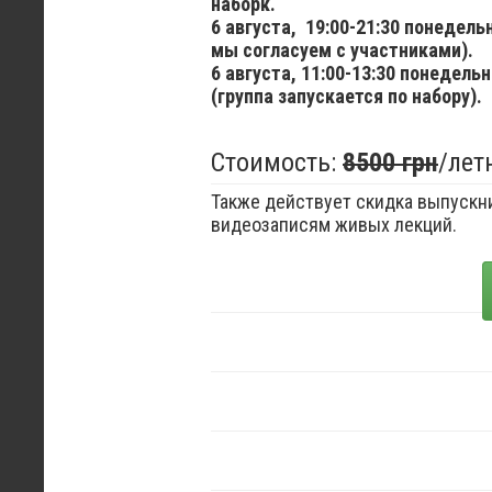
наборк.
6 августа,
19:00-21:30 понедел
мы согласуем с участниками).
6 августа,
11:00-13:30 понедельн
(группа запускается по набору).
Стоимость:
8500 грн
/лет
Также действует скидка выпускни
видеозаписям живых лекций.