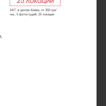
24/7, в центре Киева, от 350 грн/
час, 5 фотостудий, 25 локации
,