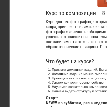
П
Курс по композиции – 8
Курс для тех фотографов, которы
кадра, привлекать внимание зрит
фотографа жизненно необходимо 
успешно строивших очаровательн
вне зависимости от жанра, постр
образотворческие принципы. Пр
Что будет на курсе?
Практика домашних заданий. Вы 
Домашние задания можно выполнят
Проведем анализ композиции кадр
Узнаем критерии оценки собствен
Научимся сознательно компоноват
Начнём видеть структуру и эстетик
Старт:
NEW!!! по субботам, раз в недел