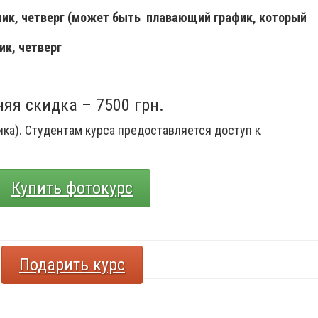
ьник, четверг (может быть плавающий график, который
ик, четверг
няя скидка – 7500 грн.
ка). Студентам курса предоставляется доступ к
Купить фотокурс
Подарить курс