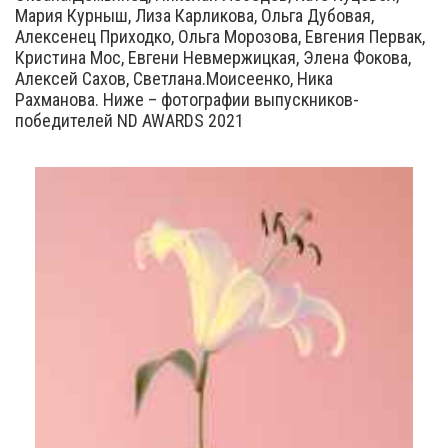
Мария Курныш, Лиза Карликова, Ольга Дубовая,
Алексенец Приходко, Ольга Морозова, Евгения Первак,
Кристина Мос, Евгени Невмержицкая, Элена Фокова,
Алексей Сахов, Светлана.Моисеенко, Ника
Рахманова. Ниже – фотографии выпускников-
победителей ND AWARDS 2021