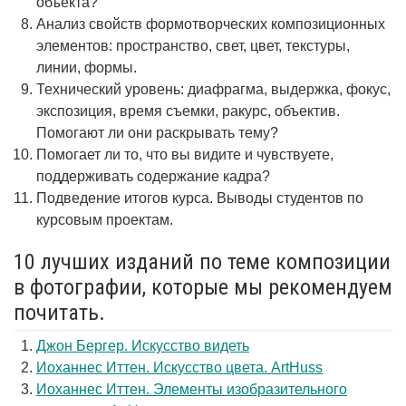
объекта?
Анализ свойств формотворческих композиционных
элементов: пространство, свет, цвет, текстуры,
линии, формы.
Технический уровень: диафрагма, выдержка, фокус,
экспозиция, время съемки, ракурс, объектив.
Помогают ли они раскрывать тему?
Помогает ли то, что вы видите и чувствуете,
поддерживать содержание кадра?
Подведение итогов курса. Выводы студентов по
курсовым проектам.
10 лучших изданий по теме композиции
в фотографии, которые мы рекомендуем
почитать.
Джон Бергер. Искусство видеть
Иоханнес Иттен. Искусство цвета. ArtHuss
Иоханнес Иттен. Элементы изобразительного