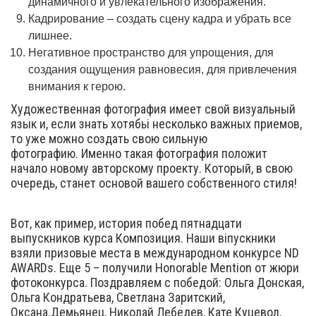
динамичного и увлекательного изображения.
Кадрирование – создать сцену кадра и убрать все
лишнее.
Негативное пространство для упрощения, для
создания ощущения равновесия, для привлечения
внимания к герою.
Художественная фотография имеет свой визуальный
язык и, если знать хотябьі несколько важных приемов,
то уже можно создать свою сильную
фотографию. Именно такая фотография положит
начало новому авторскому проекту. Который, в свою
очередь, станет основой вашего собственного стиля!
Вот, как пример, история побед пятнадцати
выпускников курса Композиция. Наши віпускники
взяли призовые места в международном конкурсе ND
AWARDs. Еще 5 – получили Honorable Mention от жюри
фотоконкурса. Поздравляем с победой: Ольга Донская,
Ольга Кондратьева, Светлана Заритский,
Оксана.Демьянец, Николай Лебедев, Кате Куцевол,