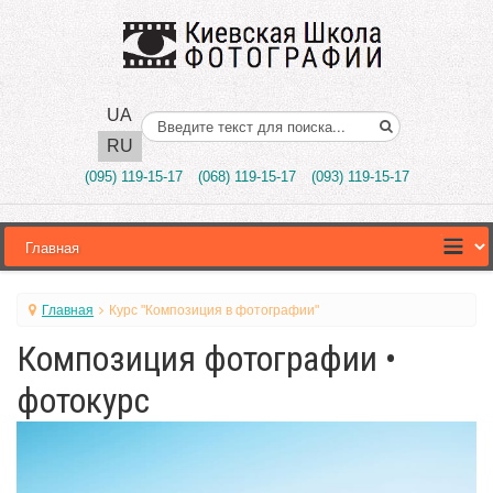
UA
Поиск..
RU
(095) 119-15-17
(068) 119-15-17
(093) 119-15-17
Главная
Курс "Композиция в фотографии"
Композиция фотографии •
фотокурс