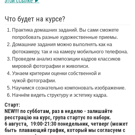
этой ссылке ►
Что будет на курсе?
Практика домашних заданий. Вы сами сможете
попробовать разные художественные приемы.
Домашние задания можно выполнять как на
фотокамеру, так и на камеру мобильного телефона.
Проведем анализ композиции кадров классиков
мировой фотографии и живописи.
Узнаем критерии оценки собственной и
чужой фотографии.
Научимся сознательно компоновать изображение.
Начнём видеть структуру и эстетику кадра.
Старт:
NEW!!! по субботам, раз в неделю - залишайте
реєстрацію на курс, група стартує по наборк.
6 августа,
19:00-21:30 понедельник, четверг (может
быть плавающий график, который мы согласуем с