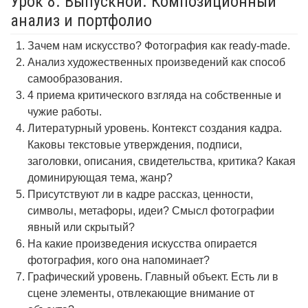
Урок 8. Выпускной. Композиционный
анализ и портфолио
Зачем нам искусство? Фотография как ready-made.
Анализ художественных произведений как способ
самообразования.
4 приема критического взгляда на собственные и
чужие работы.
Литературный уровень. Контекст создания кадра.
Каковы текстовые утверждения, подписи,
заголовки, описания, свидетельства, критика? Какая
доминирующая тема, жанр?
Присутствуют ли в кадре рассказ, ценности,
символы, метафоры, идеи? Смысл фотографии
явный или скрытый?
На какие произведения искусства опирается
фотография, кого она напоминает?
Графический уровень. Главный объект. Есть ли в
сцене элементы, отвлекающие внимание от