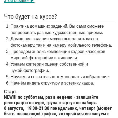
этой ссылке ►
Что будет на курсе?
Практика домашних заданий. Вы сами сможете
попробовать разные художественные приемы.
Домашние задания можно выполнять как на
фотокамеру, так и на камеру мобильного телефона.
Проведем анализ композиции кадров классиков
мировой фотографии и живописи.
Узнаем критерии оценки собственной и
чужой фотографии.
Научимся сознательно компоновать изображение.
Начнём видеть структуру и эстетику кадра.
Старт:
NEW!!! по субботам, раз в неделю - залишайте
реєстрацію на курс, група стартує по наборк.
6 августа,
19:00-21:30 понедельник, четверг (может
быть плавающий график, который мы согласуем с