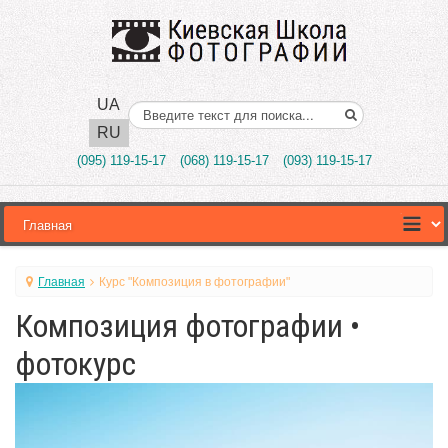
UA
Поиск..
RU
(095) 119-15-17
(068) 119-15-17
(093) 119-15-17
Главная
Курс "Композиция в фотографии"
Композиция фотографии •
фотокурс