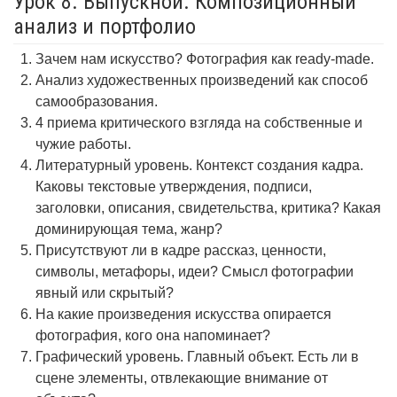
Урок 8. Выпускной. Композиционный
анализ и портфолио
Зачем нам искусство? Фотография как ready-made.
Анализ художественных произведений как способ
самообразования.
4 приема критического взгляда на собственные и
чужие работы.
Литературный уровень. Контекст создания кадра.
Каковы текстовые утверждения, подписи,
заголовки, описания, свидетельства, критика? Какая
доминирующая тема, жанр?
Присутствуют ли в кадре рассказ, ценности,
символы, метафоры, идеи? Смысл фотографии
явный или скрытый?
На какие произведения искусства опирается
фотография, кого она напоминает?
Графический уровень. Главный объект. Есть ли в
сцене элементы, отвлекающие внимание от