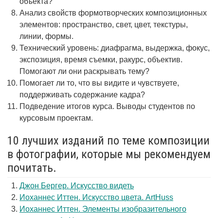
объекта?
Анализ свойств формотворческих композиционных
элементов: пространство, свет, цвет, текстуры,
линии, формы.
Технический уровень: диафрагма, выдержка, фокус,
экспозиция, время съемки, ракурс, объектив.
Помогают ли они раскрывать тему?
Помогает ли то, что вы видите и чувствуете,
поддерживать содержание кадра?
Подведение итогов курса. Выводы студентов по
курсовым проектам.
10 лучших изданий по теме композиции
в фотографии, которые мы рекомендуем
почитать.
Джон Бергер. Искусство видеть
Иоханнес Иттен. Искусство цвета. ArtHuss
Иоханнес Иттен. Элементы изобразительного