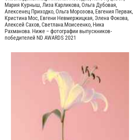
Мария Курныш, Лиза Карликова, Ольга Дубовая,
Алексенец Приходко, Ольга Морозова, Евгения Первак,
Кристина Мос, Евгени Невмержицкая, Элена Фокова,
Алексей Сахов, Светлана.Моисеенко, Ника
Рахманова. Ниже – фотографии выпускников-
победителей ND AWARDS 2021