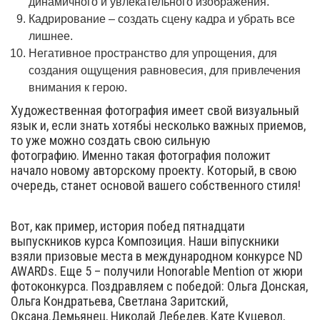
динамичного и увлекательного изображения.
Кадрирование – создать сцену кадра и убрать все
лишнее.
Негативное пространство для упрощения, для
создания ощущения равновесия, для привлечения
внимания к герою.
Художественная фотография имеет свой визуальный
язык и, если знать хотябьі несколько важных приемов,
то уже можно создать свою сильную
фотографию. Именно такая фотография положит
начало новому авторскому проекту. Который, в свою
очередь, станет основой вашего собственного стиля!
Вот, как пример, история побед пятнадцати
выпускников курса Композиция. Наши віпускники
взяли призовые места в международном конкурсе ND
AWARDs. Еще 5 – получили Honorable Mention от жюри
фотоконкурса. Поздравляем с победой: Ольга Донская,
Ольга Кондратьева, Светлана Заритский,
Оксана.Демьянец, Николай Лебедев, Кате Куцевол,