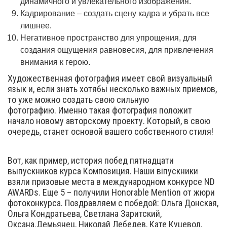
динамичного и увлекательного изображения.
Кадрирование – создать сцену кадра и убрать все
лишнее.
Негативное пространство для упрощения, для
создания ощущения равновесия, для привлечения
внимания к герою.
Художественная фотография имеет свой визуальный
язык и, если знать хотябьі несколько важных приемов,
то уже можно создать свою сильную
фотографию. Именно такая фотография положит
начало новому авторскому проекту. Который, в свою
очередь, станет основой вашего собственного стиля!
Вот, как пример, история побед пятнадцати
выпускников курса Композиция. Наши віпускники
взяли призовые места в международном конкурсе ND
AWARDs. Еще 5 – получили Honorable Mention от жюри
фотоконкурса. Поздравляем с победой: Ольга Донская,
Ольга Кондратьева, Светлана Заритский,
Оксана.Демьянец, Николай Лебедев, Кате Куцевол,