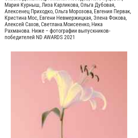
Мария Курныш, Лиза Карликова, Ольга Дубовая,
Алексенец Приходко, Ольга Морозова, Евгения Первак,
Кристина Мос, Евгени Невмержицкая, Элена Фокова,
Алексей Сахов, Светлана.Моисеенко, Ника
Рахманова. Ниже – фотографии выпускников-
победителей ND AWARDS 2021