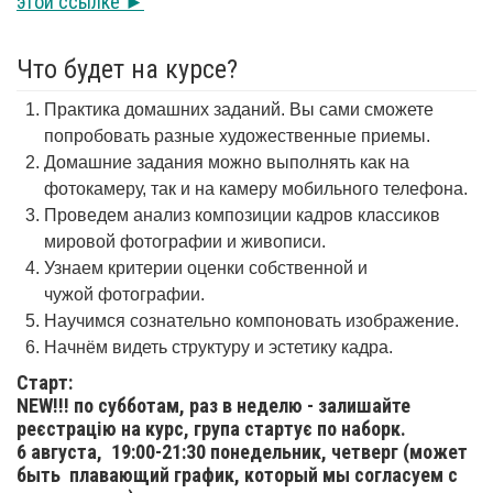
этой ссылке ►
Что будет на курсе?
Практика домашних заданий. Вы сами сможете
попробовать разные художественные приемы.
Домашние задания можно выполнять как на
фотокамеру, так и на камеру мобильного телефона.
Проведем анализ композиции кадров классиков
мировой фотографии и живописи.
Узнаем критерии оценки собственной и
чужой фотографии.
Научимся сознательно компоновать изображение.
Начнём видеть структуру и эстетику кадра.
Старт:
NEW!!! по субботам, раз в неделю - залишайте
реєстрацію на курс, група стартує по наборк.
6 августа,
19:00-21:30 понедельник, четверг (может
быть плавающий график, который мы согласуем с