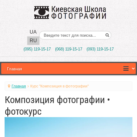
UA
Поиск..
RU
(095) 119-15-17
(068) 119-15-17
(093) 119-15-17
Главная
Курс "Композиция в фотографии"
Композиция фотографии •
фотокурс