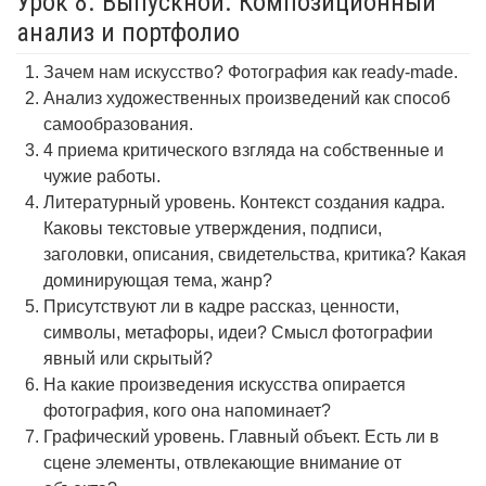
Урок 8. Выпускной. Композиционный
анализ и портфолио
Зачем нам искусство? Фотография как ready-made.
Анализ художественных произведений как способ
самообразования.
4 приема критического взгляда на собственные и
чужие работы.
Литературный уровень. Контекст создания кадра.
Каковы текстовые утверждения, подписи,
заголовки, описания, свидетельства, критика? Какая
доминирующая тема, жанр?
Присутствуют ли в кадре рассказ, ценности,
символы, метафоры, идеи? Смысл фотографии
явный или скрытый?
На какие произведения искусства опирается
фотография, кого она напоминает?
Графический уровень. Главный объект. Есть ли в
сцене элементы, отвлекающие внимание от