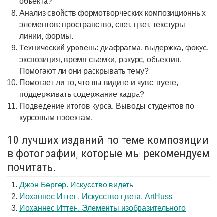
объекта?
Анализ свойств формотворческих композиционных
элементов: пространство, свет, цвет, текстуры,
линии, формы.
Технический уровень: диафрагма, выдержка, фокус,
экспозиция, время съемки, ракурс, объектив.
Помогают ли они раскрывать тему?
Помогает ли то, что вы видите и чувствуете,
поддерживать содержание кадра?
Подведение итогов курса. Выводы студентов по
курсовым проектам.
10 лучших изданий по теме композиции
в фотографии, которые мы рекомендуем
почитать.
Джон Бергер. Искусство видеть
Иоханнес Иттен. Искусство цвета. ArtHuss
Иоханнес Иттен. Элементы изобразительного