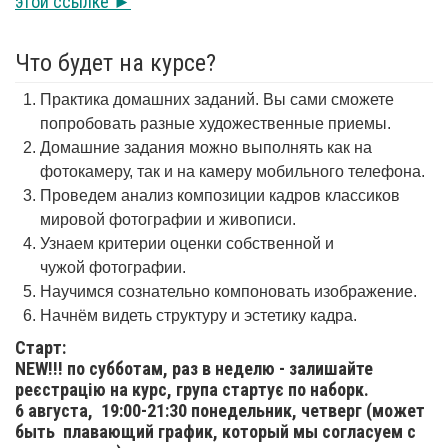
этой ссылке ►
Что будет на курсе?
Практика домашних заданий. Вы сами сможете
попробовать разные художественные приемы.
Домашние задания можно выполнять как на
фотокамеру, так и на камеру мобильного телефона.
Проведем анализ композиции кадров классиков
мировой фотографии и живописи.
Узнаем критерии оценки собственной и
чужой фотографии.
Научимся сознательно компоновать изображение.
Начнём видеть структуру и эстетику кадра.
Старт:
NEW!!! по субботам, раз в неделю - залишайте
реєстрацію на курс, група стартує по наборк.
6 августа,
19:00-21:30 понедельник, четверг (может
быть плавающий график, который мы согласуем с