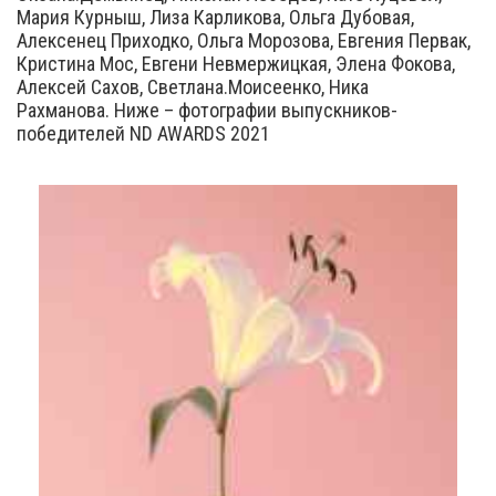
Мария Курныш, Лиза Карликова, Ольга Дубовая,
Алексенец Приходко, Ольга Морозова, Евгения Первак,
Кристина Мос, Евгени Невмержицкая, Элена Фокова,
Алексей Сахов, Светлана.Моисеенко, Ника
Рахманова. Ниже – фотографии выпускников-
победителей ND AWARDS 2021