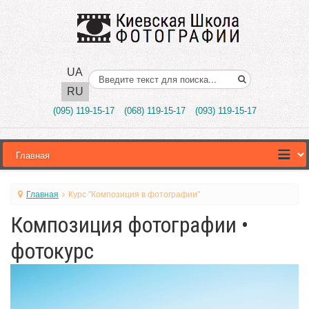
UA
Поиск..
RU
(095) 119-15-17
(068) 119-15-17
(093) 119-15-17
Главная
Курс "Композиция в фотографии"
Композиция фотографии •
фотокурс