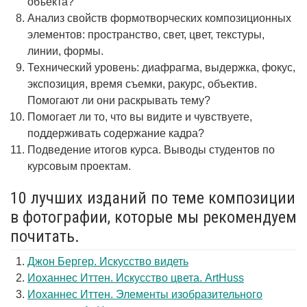
объекта?
Анализ свойств формотворческих композиционных
элементов: пространство, свет, цвет, текстуры,
линии, формы.
Технический уровень: диафрагма, выдержка, фокус,
экспозиция, время съемки, ракурс, объектив.
Помогают ли они раскрывать тему?
Помогает ли то, что вы видите и чувствуете,
поддерживать содержание кадра?
Подведение итогов курса. Выводы студентов по
курсовым проектам.
10 лучших изданий по теме композиции
в фотографии, которые мы рекомендуем
почитать.
Джон Бергер. Искусство видеть
Иоханнес Иттен. Искусство цвета. ArtHuss
Иоханнес Иттен. Элементы изобразительного