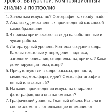
Урок 8. Выпускной. Композиционный
анализ и портфолио
Зачем нам искусство? Фотография как ready-made.
Анализ художественных произведений как способ
самообразования.
4 приема критического взгляда на собственные и
чужие работы.
Литературный уровень. Контекст создания кадра.
Каковы текстовые утверждения, подписи,
заголовки, описания, свидетельства, критика? Какая
доминирующая тема, жанр?
Присутствуют ли в кадре рассказ, ценности,
символы, метафоры, идеи? Смысл фотографии
явный или скрытый?
На какие произведения искусства опирается
фотография, кого она напоминает?
Графический уровень. Главный объект. Есть ли в
сцене элементы, отвлекающие внимание от