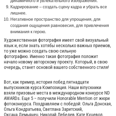
динамичного и увлекательного изображения.
Кадрирование – создать сцену кадра и убрать все
лишнее.
Негативное пространство для упрощения, для
создания ощущения равновесия, для привлечения
внимания к герою.
Художественная фотография имеет свой визуальный
язык и, если знать хотябьі несколько важных приемов,
то уже можно создать свою сильную
фотографию. Именно такая фотография положит
начало новому авторскому проекту. Который, в свою
очередь, станет основой вашего собственного стиля!
Вот, как пример, история побед пятнадцати
выпускников курса Композиция. Наши віпускники
взяли призовые места в международном конкурсе ND
AWARDs. Еще 5 – получили Honorable Mention от жюри
фотоконкурса. Поздравляем с победой: Ольга Донская,
Ольга Кондратьева, Светлана Заритский,
Оксана.Демьянец, Николай Лебедев, Кате Куцевол,