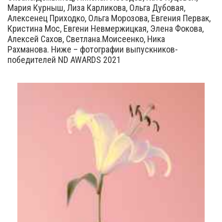
Мария Курныш, Лиза Карликова, Ольга Дубовая,
Алексенец Приходко, Ольга Морозова, Евгения Первак,
Кристина Мос, Евгени Невмержицкая, Элена Фокова,
Алексей Сахов, Светлана.Моисеенко, Ника
Рахманова. Ниже – фотографии выпускников-
победителей ND AWARDS 2021