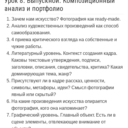
Урок 8. Выпускной. Композиционный
анализ и портфолио
Зачем нам искусство? Фотография как ready-made.
Анализ художественных произведений как способ
самообразования.
4 приема критического взгляда на собственные и
чужие работы.
Литературный уровень. Контекст создания кадра.
Каковы текстовые утверждения, подписи,
заголовки, описания, свидетельства, критика? Какая
доминирующая тема, жанр?
Присутствуют ли в кадре рассказ, ценности,
символы, метафоры, идеи? Смысл фотографии
явный или скрытый?
На какие произведения искусства опирается
фотография, кого она напоминает?
Графический уровень. Главный объект. Есть ли в
сцене элементы, отвлекающие внимание от