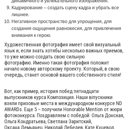
динамичного и увлекательного изображения.
Кадрирование – создать сцену кадра и убрать все
лишнее.
Негативное пространство для упрощения, для
создания ощущения равновесия, для привлечения
внимания к герою.
Художественная фотография имеет свой визуальный
язык и, если знать хотябьі несколько важных приемов,
то уже можно создать свою сильную
фотографию. Именно такая фотография положит
начало новому авторскому проекту. Который, в свою
очередь, станет основой вашего собственного стиля!
Вот, как пример, история побед пятнадцати
выпускников курса Композиция. Наши віпускники
взяли призовые места в международном конкурсе ND
AWARDs. Еще 5 – получили Honorable Mention от жюри
фотоконкурса. Поздравляем с победой: Ольга Донская,
Ольга Кондратьева, Светлана Заритский,
Оксана.Демьянец, Николай Лебедев, Кате Куцевол,