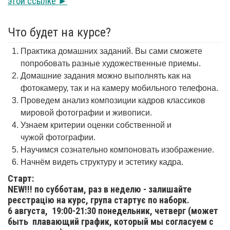
этой ссылке ►
Что будет на курсе?
Практика домашних заданий. Вы сами сможете
попробовать разные художественные приемы.
Домашние задания можно выполнять как на
фотокамеру, так и на камеру мобильного телефона.
Проведем анализ композиции кадров классиков
мировой фотографии и живописи.
Узнаем критерии оценки собственной и
чужой фотографии.
Научимся сознательно компоновать изображение.
Начнём видеть структуру и эстетику кадра.
Старт:
NEW!!! по субботам, раз в неделю - залишайте
реєстрацію на курс, група стартує по наборк.
6 августа,
19:00-21:30 понедельник, четверг (может
быть плавающий график, который мы согласуем с