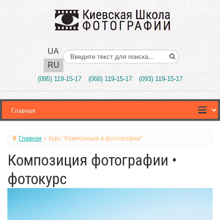
UA
Поиск..
RU
(095) 119-15-17
(068) 119-15-17
(093) 119-15-17
Главная
Курс "Композиция в фотографии"
Композиция фотографии •
фотокурс