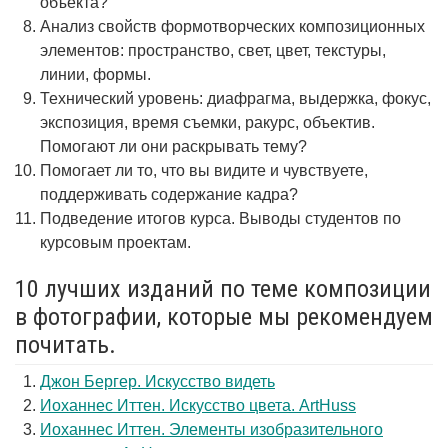
объекта?
Анализ свойств формотворческих композиционных
элементов: пространство, свет, цвет, текстуры,
линии, формы.
Технический уровень: диафрагма, выдержка, фокус,
экспозиция, время съемки, ракурс, объектив.
Помогают ли они раскрывать тему?
Помогает ли то, что вы видите и чувствуете,
поддерживать содержание кадра?
Подведение итогов курса. Выводы студентов по
курсовым проектам.
10 лучших изданий по теме композиции
в фотографии, которые мы рекомендуем
почитать.
Джон Бергер. Искусство видеть
Иоханнес Иттен. Искусство цвета. ArtHuss
Иоханнес Иттен. Элементы изобразительного