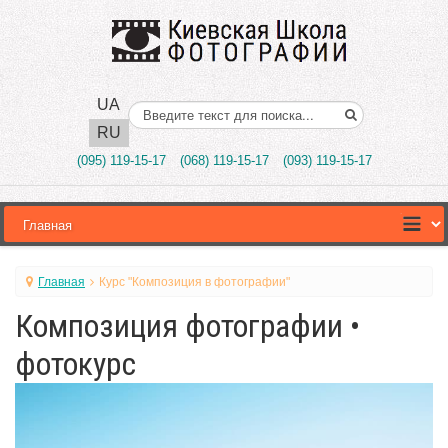
UA
Поиск..
RU
(095) 119-15-17
(068) 119-15-17
(093) 119-15-17
Главная
Курс "Композиция в фотографии"
Композиция фотографии •
фотокурс