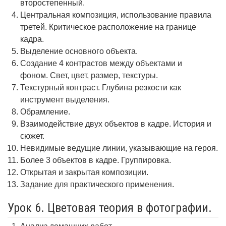
второстепенный.
Центральная композиция, использование правила
третей. Критическое расположение на границе
кадра.
Выделение основного объекта.
Создание 4 контрастов между объектами и
фоном. Свет, цвет, размер, текстуры.
Текстурный контраст. Глубина резкости как
инструмент выделения.
Обрамление.
Взаимодействие двух объектов в кадре. История и
сюжет.
Невидимые ведущие линии, указывающие на героя.
Более 3 объектов в кадре. Группировка.
Открытая и закрытая композиции.
Задание для практического применения.
Урок 6. Цветовая теория в фотографии.