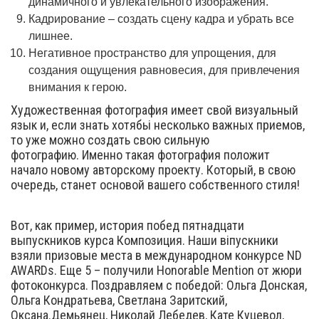
динамичного и увлекательного изображения.
Кадрирование – создать сцену кадра и убрать все
лишнее.
Негативное пространство для упрощения, для
создания ощущения равновесия, для привлечения
внимания к герою.
Художественная фотография имеет свой визуальный
язык и, если знать хотябьі несколько важных приемов,
то уже можно создать свою сильную
фотографию. Именно такая фотография положит
начало новому авторскому проекту. Который, в свою
очередь, станет основой вашего собственного стиля!
Вот, как пример, история побед пятнадцати
выпускников курса Композиция. Наши віпускники
взяли призовые места в международном конкурсе ND
AWARDs. Еще 5 – получили Honorable Mention от жюри
фотоконкурса. Поздравляем с победой: Ольга Донская,
Ольга Кондратьева, Светлана Заритский,
Оксана.Демьянец, Николай Лебедев, Кате Куцевол,