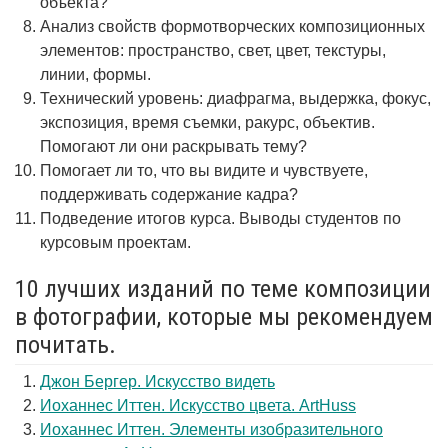
объекта?
Анализ свойств формотворческих композиционных
элементов: пространство, свет, цвет, текстуры,
линии, формы.
Технический уровень: диафрагма, выдержка, фокус,
экспозиция, время съемки, ракурс, объектив.
Помогают ли они раскрывать тему?
Помогает ли то, что вы видите и чувствуете,
поддерживать содержание кадра?
Подведение итогов курса. Выводы студентов по
курсовым проектам.
10 лучших изданий по теме композиции
в фотографии, которые мы рекомендуем
почитать.
Джон Бергер. Искусство видеть
Иоханнес Иттен. Искусство цвета. ArtHuss
Иоханнес Иттен. Элементы изобразительного