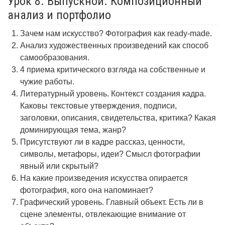
Урок 8. Выпускной. Композиционный
анализ и портфолио
Зачем нам искусство? Фотография как ready-made.
Анализ художественных произведений как способ
самообразования.
4 приема критического взгляда на собственные и
чужие работы.
Литературный уровень. Контекст создания кадра.
Каковы текстовые утверждения, подписи,
заголовки, описания, свидетельства, критика? Какая
доминирующая тема, жанр?
Присутствуют ли в кадре рассказ, ценности,
символы, метафоры, идеи? Смысл фотографии
явный или скрытый?
На какие произведения искусства опирается
фотография, кого она напоминает?
Графический уровень. Главный объект. Есть ли в
сцене элементы, отвлекающие внимание от