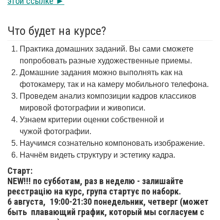
этой ссылке ►
Что будет на курсе?
Практика домашних заданий. Вы сами сможете
попробовать разные художественные приемы.
Домашние задания можно выполнять как на
фотокамеру, так и на камеру мобильного телефона.
Проведем анализ композиции кадров классиков
мировой фотографии и живописи.
Узнаем критерии оценки собственной и
чужой фотографии.
Научимся сознательно компоновать изображение.
Начнём видеть структуру и эстетику кадра.
Старт:
NEW!!! по субботам, раз в неделю - залишайте
реєстрацію на курс, група стартує по наборк.
6 августа,
19:00-21:30 понедельник, четверг (может
быть плавающий график, который мы согласуем с