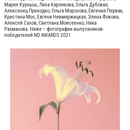
Мария Курныш, Лиза Карликова, Ольга Дубовая,
Алексенец Приходко, Ольга Морозова, Евгения Первак,
Кристина Мос, Евгени Невмержицкая, Элена Фокова,
Алексей Сахов, Светлана.Моисеенко, Ника
Рахманова. Ниже – фотографии выпускников-
победителей ND AWARDS 2021