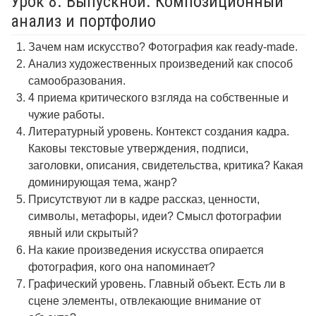
Урок 8. Выпускной. Композиционный
анализ и портфолио
Зачем нам искусство? Фотография как ready-made.
Анализ художественных произведений как способ
самообразования.
4 приема критического взгляда на собственные и
чужие работы.
Литературный уровень. Контекст создания кадра.
Каковы текстовые утверждения, подписи,
заголовки, описания, свидетельства, критика? Какая
доминирующая тема, жанр?
Присутствуют ли в кадре рассказ, ценности,
символы, метафоры, идеи? Смысл фотографии
явный или скрытый?
На какие произведения искусства опирается
фотография, кого она напоминает?
Графический уровень. Главный объект. Есть ли в
сцене элементы, отвлекающие внимание от