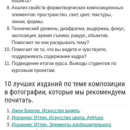
объекта?
Анализ свойств формотворческих композиционных
элементов: пространство, свет, цвет, текстуры,
линии, формы.
Технический уровень: диафрагма, выдержка, фокус,
экспозиция, время съемки, ракурс, объектив.
Помогают ли они раскрывать тему?
Помогает ли то, что вы видите и чувствуете,
поддерживать содержание кадра?
Подведение итогов курса. Выводы студентов по
курсовым проектам.
10 лучших изданий по теме композиции
в фотографии, которые мы рекомендуем
почитать.
Джон Бергер. Искусство видеть
Иоханнес Иттен. Искусство цвета. ArtHuss
Иоханнес Иттен. Элементы изобразительного