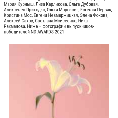
Мария Курныш, Лиза Карликова, Ольга Дубовая,
Алексенец Приходко, Ольга Морозова, Евгения Первак,
Кристина Мос, Евгени Невмержицкая, Элена Фокова,
Алексей Сахов, Светлана.Моисеенко, Ника
Рахманова. Ниже – фотографии выпускников-
победителей ND AWARDS 2021