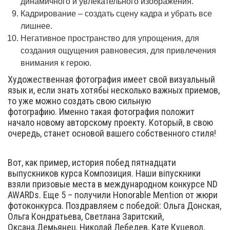
динамичного и увлекательного изображения.
Кадрирование – создать сцену кадра и убрать все
лишнее.
Негативное пространство для упрощения, для
создания ощущения равновесия, для привлечения
внимания к герою.
Художественная фотография имеет свой визуальный
язык и, если знать хотябьі несколько важных приемов,
то уже можно создать свою сильную
фотографию. Именно такая фотография положит
начало новому авторскому проекту. Который, в свою
очередь, станет основой вашего собственного стиля!
Вот, как пример, история побед пятнадцати
выпускников курса Композиция. Наши віпускники
взяли призовые места в международном конкурсе ND
AWARDs. Еще 5 – получили Honorable Mention от жюри
фотоконкурса. Поздравляем с победой: Ольга Донская,
Ольга Кондратьева, Светлана Заритский,
Оксана.Демьянец, Николай Лебедев, Кате Куцевол,