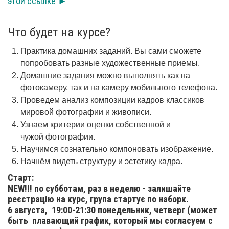
этой ссылке ►
Что будет на курсе?
Практика домашних заданий. Вы сами сможете
попробовать разные художественные приемы.
Домашние задания можно выполнять как на
фотокамеру, так и на камеру мобильного телефона.
Проведем анализ композиции кадров классиков
мировой фотографии и живописи.
Узнаем критерии оценки собственной и
чужой фотографии.
Научимся сознательно компоновать изображение.
Начнём видеть структуру и эстетику кадра.
Старт:
NEW!!! по субботам, раз в неделю - залишайте
реєстрацію на курс, група стартує по наборк.
6 августа,
19:00-21:30 понедельник, четверг (может
быть плавающий график, который мы согласуем с