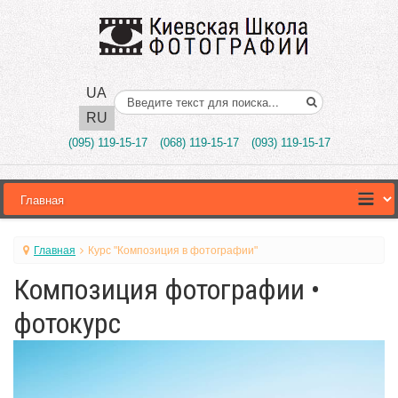
UA
Поиск..
RU
(095) 119-15-17
(068) 119-15-17
(093) 119-15-17
Главная
Курс "Композиция в фотографии"
Композиция фотографии •
фотокурс