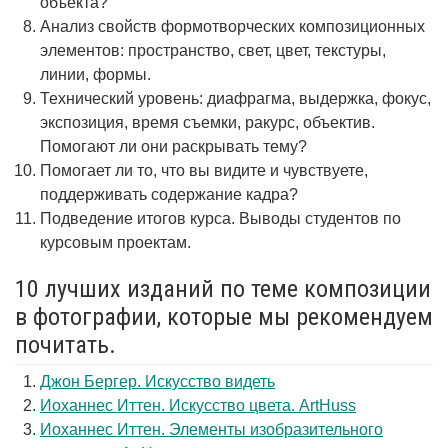
объекта?
Анализ свойств формотворческих композиционных
элементов: пространство, свет, цвет, текстуры,
линии, формы.
Технический уровень: диафрагма, выдержка, фокус,
экспозиция, время съемки, ракурс, объектив.
Помогают ли они раскрывать тему?
Помогает ли то, что вы видите и чувствуете,
поддерживать содержание кадра?
Подведение итогов курса. Выводы студентов по
курсовым проектам.
10 лучших изданий по теме композиции
в фотографии, которые мы рекомендуем
почитать.
Джон Бергер. Искусство видеть
Иоханнес Иттен. Искусство цвета. ArtHuss
Иоханнес Иттен. Элементы изобразительного