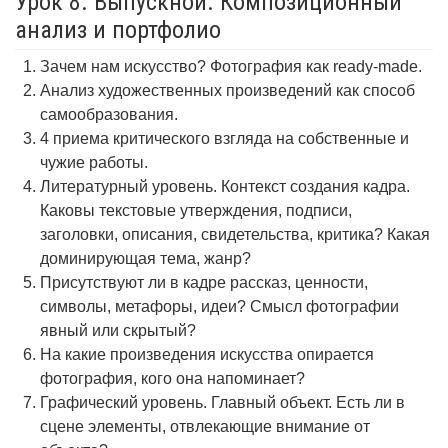
Урок 8. Выпускной. Композиционный
анализ и портфолио
Зачем нам искусство? Фотография как ready-made.
Анализ художественных произведений как способ
самообразования.
4 приема критического взгляда на собственные и
чужие работы.
Литературный уровень. Контекст создания кадра.
Каковы текстовые утверждения, подписи,
заголовки, описания, свидетельства, критика? Какая
доминирующая тема, жанр?
Присутствуют ли в кадре рассказ, ценности,
символы, метафоры, идеи? Смысл фотографии
явный или скрытый?
На какие произведения искусства опирается
фотография, кого она напоминает?
Графический уровень. Главный объект. Есть ли в
сцене элементы, отвлекающие внимание от