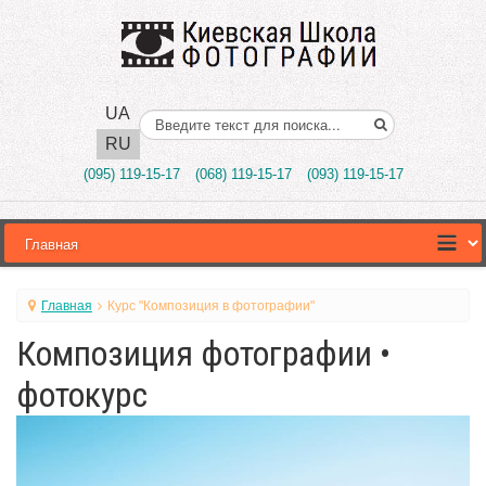
UA
Поиск..
RU
(095) 119-15-17
(068) 119-15-17
(093) 119-15-17
Главная
Курс "Композиция в фотографии"
Композиция фотографии •
фотокурс