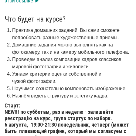
этой ссылке ►
Что будет на курсе?
Практика домашних заданий. Вы сами сможете
попробовать разные художественные приемы.
Домашние задания можно выполнять как на
фотокамеру, так и на камеру мобильного телефона.
Проведем анализ композиции кадров классиков
мировой фотографии и живописи.
Узнаем критерии оценки собственной и
чужой фотографии.
Научимся сознательно компоновать изображение.
Начнём видеть структуру и эстетику кадра.
Старт:
NEW!!! по субботам, раз в неделю - залишайте
реєстрацію на курс, група стартує по наборк.
6 августа,
19:00-21:30 понедельник, четверг (может
быть плавающий график, который мы согласуем с