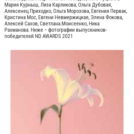
Мария Курныш, Лиза Карликова, Ольга Дубовая,
Алексенец Приходко, Ольга Морозова, Евгения Первак,
Кристина Мос, Евгени Невмержицкая, Элена Фокова,
Алексей Сахов, Светлана.Моисеенко, Ника
Рахманова. Ниже – фотографии выпускников-
победителей ND AWARDS 2021