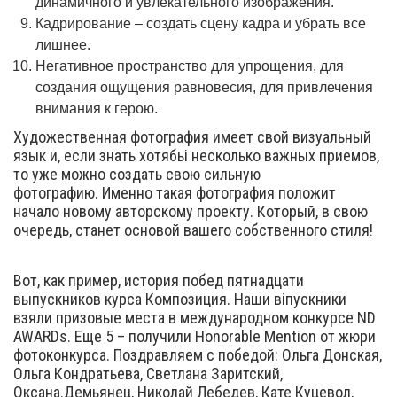
динамичного и увлекательного изображения.
Кадрирование – создать сцену кадра и убрать все
лишнее.
Негативное пространство для упрощения, для
создания ощущения равновесия, для привлечения
внимания к герою.
Художественная фотография имеет свой визуальный
язык и, если знать хотябьі несколько важных приемов,
то уже можно создать свою сильную
фотографию. Именно такая фотография положит
начало новому авторскому проекту. Который, в свою
очередь, станет основой вашего собственного стиля!
Вот, как пример, история побед пятнадцати
выпускников курса Композиция. Наши віпускники
взяли призовые места в международном конкурсе ND
AWARDs. Еще 5 – получили Honorable Mention от жюри
фотоконкурса. Поздравляем с победой: Ольга Донская,
Ольга Кондратьева, Светлана Заритский,
Оксана.Демьянец, Николай Лебедев, Кате Куцевол,