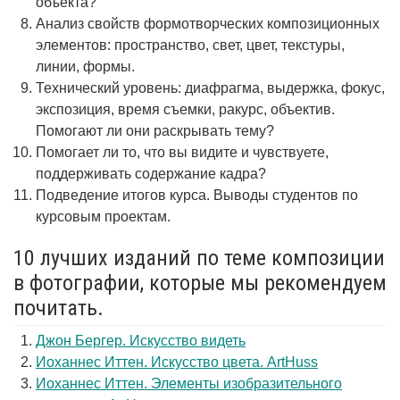
объекта?
Анализ свойств формотворческих композиционных
элементов: пространство, свет, цвет, текстуры,
линии, формы.
Технический уровень: диафрагма, выдержка, фокус,
экспозиция, время съемки, ракурс, объектив.
Помогают ли они раскрывать тему?
Помогает ли то, что вы видите и чувствуете,
поддерживать содержание кадра?
Подведение итогов курса. Выводы студентов по
курсовым проектам.
10 лучших изданий по теме композиции
в фотографии, которые мы рекомендуем
почитать.
Джон Бергер. Искусство видеть
Иоханнес Иттен. Искусство цвета. ArtHuss
Иоханнес Иттен. Элементы изобразительного