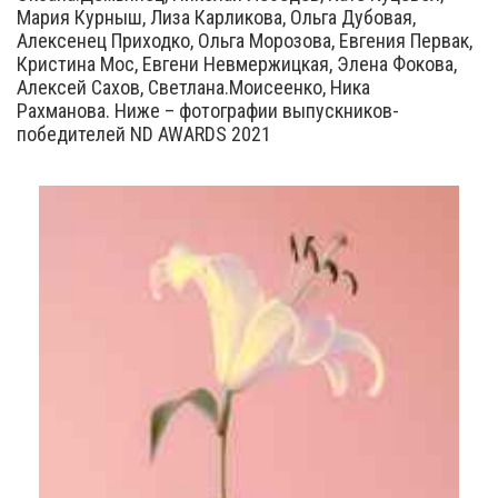
Мария Курныш, Лиза Карликова, Ольга Дубовая,
Алексенец Приходко, Ольга Морозова, Евгения Первак,
Кристина Мос, Евгени Невмержицкая, Элена Фокова,
Алексей Сахов, Светлана.Моисеенко, Ника
Рахманова. Ниже – фотографии выпускников-
победителей ND AWARDS 2021