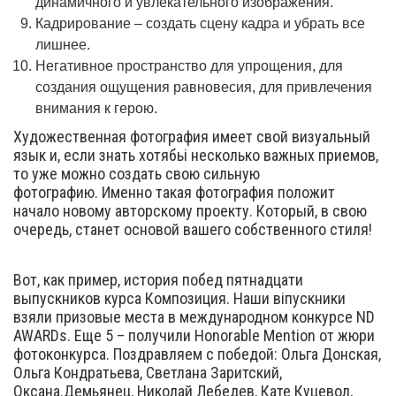
динамичного и увлекательного изображения.
Кадрирование – создать сцену кадра и убрать все
лишнее.
Негативное пространство для упрощения, для
создания ощущения равновесия, для привлечения
внимания к герою.
Художественная фотография имеет свой визуальный
язык и, если знать хотябьі несколько важных приемов,
то уже можно создать свою сильную
фотографию. Именно такая фотография положит
начало новому авторскому проекту. Который, в свою
очередь, станет основой вашего собственного стиля!
Вот, как пример, история побед пятнадцати
выпускников курса Композиция. Наши віпускники
взяли призовые места в международном конкурсе ND
AWARDs. Еще 5 – получили Honorable Mention от жюри
фотоконкурса. Поздравляем с победой: Ольга Донская,
Ольга Кондратьева, Светлана Заритский,
Оксана.Демьянец, Николай Лебедев, Кате Куцевол,