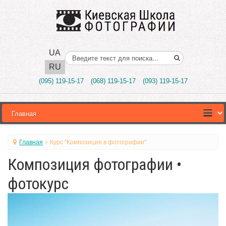
UA
Поиск..
RU
(095) 119-15-17
(068) 119-15-17
(093) 119-15-17
Главная
Курс "Композиция в фотографии"
Композиция фотографии •
фотокурс