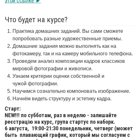
этой ссылке ►
Что будет на курсе?
Практика домашних заданий. Вы сами сможете
попробовать разные художественные приемы.
Домашние задания можно выполнять как на
фотокамеру, так и на камеру мобильного телефона.
Проведем анализ композиции кадров классиков
мировой фотографии и живописи.
Узнаем критерии оценки собственной и
чужой фотографии.
Научимся сознательно компоновать изображение.
Начнём видеть структуру и эстетику кадра.
Старт:
NEW!!! по субботам, раз в неделю - залишайте
реєстрацію на курс, група стартує по наборк.
6 августа,
19:00-21:30 понедельник, четверг (может
быть плавающий график, который мы согласуем с