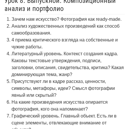
Урок 8. Выпускной. Композиционный
анализ и портфолио
Зачем нам искусство? Фотография как ready-made.
Анализ художественных произведений как способ
самообразования.
4 приема критического взгляда на собственные и
чужие работы.
Литературный уровень. Контекст создания кадра.
Каковы текстовые утверждения, подписи,
заголовки, описания, свидетельства, критика? Какая
доминирующая тема, жанр?
Присутствуют ли в кадре рассказ, ценности,
символы, метафоры, идеи? Смысл фотографии
явный или скрытый?
На какие произведения искусства опирается
фотография, кого она напоминает?
Графический уровень. Главный объект. Есть ли в
сцене элементы, отвлекающие внимание от