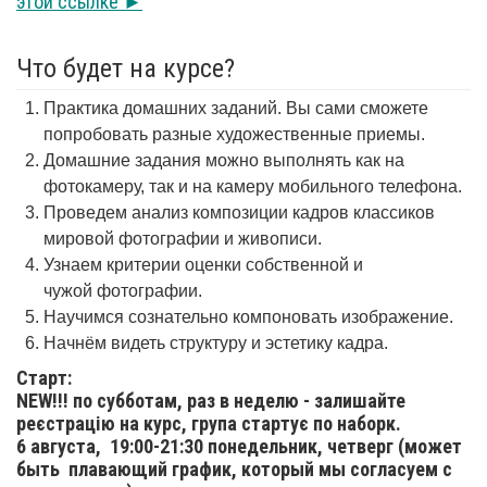
этой ссылке ►
Что будет на курсе?
Практика домашних заданий. Вы сами сможете
попробовать разные художественные приемы.
Домашние задания можно выполнять как на
фотокамеру, так и на камеру мобильного телефона.
Проведем анализ композиции кадров классиков
мировой фотографии и живописи.
Узнаем критерии оценки собственной и
чужой фотографии.
Научимся сознательно компоновать изображение.
Начнём видеть структуру и эстетику кадра.
Старт:
NEW!!! по субботам, раз в неделю - залишайте
реєстрацію на курс, група стартує по наборк.
6 августа,
19:00-21:30 понедельник, четверг (может
быть плавающий график, который мы согласуем с