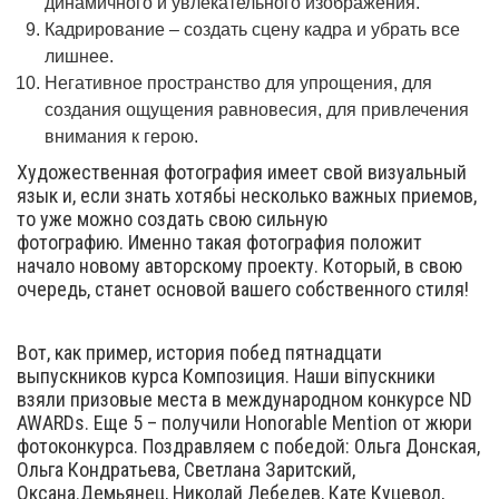
динамичного и увлекательного изображения.
Кадрирование – создать сцену кадра и убрать все
лишнее.
Негативное пространство для упрощения, для
создания ощущения равновесия, для привлечения
внимания к герою.
Художественная фотография имеет свой визуальный
язык и, если знать хотябьі несколько важных приемов,
то уже можно создать свою сильную
фотографию. Именно такая фотография положит
начало новому авторскому проекту. Который, в свою
очередь, станет основой вашего собственного стиля!
Вот, как пример, история побед пятнадцати
выпускников курса Композиция. Наши віпускники
взяли призовые места в международном конкурсе ND
AWARDs. Еще 5 – получили Honorable Mention от жюри
фотоконкурса. Поздравляем с победой: Ольга Донская,
Ольга Кондратьева, Светлана Заритский,
Оксана.Демьянец, Николай Лебедев, Кате Куцевол,