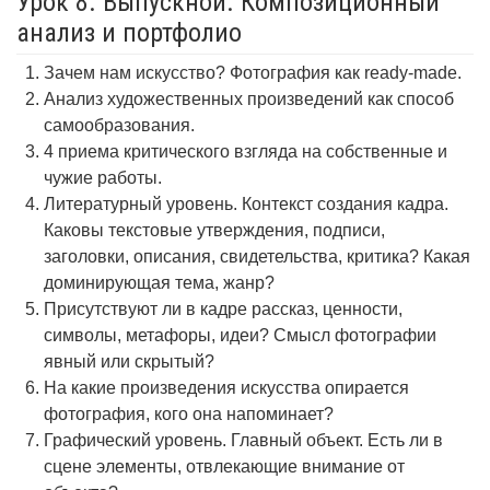
Урок 8. Выпускной. Композиционный
анализ и портфолио
Зачем нам искусство? Фотография как ready-made.
Анализ художественных произведений как способ
самообразования.
4 приема критического взгляда на собственные и
чужие работы.
Литературный уровень. Контекст создания кадра.
Каковы текстовые утверждения, подписи,
заголовки, описания, свидетельства, критика? Какая
доминирующая тема, жанр?
Присутствуют ли в кадре рассказ, ценности,
символы, метафоры, идеи? Смысл фотографии
явный или скрытый?
На какие произведения искусства опирается
фотография, кого она напоминает?
Графический уровень. Главный объект. Есть ли в
сцене элементы, отвлекающие внимание от