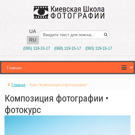
UA
Поиск..
RU
(095) 119-15-17
(068) 119-15-17
(093) 119-15-17
Главная
Курс "Композиция в фотографии"
Композиция фотографии •
фотокурс