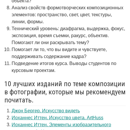
объекта?
Анализ свойств формотворческих композиционных
элементов: пространство, свет, цвет, текстуры,
линии, формы.
Технический уровень: диафрагма, выдержка, фокус,
экспозиция, время съемки, ракурс, объектив.
Помогают ли они раскрывать тему?
Помогает ли то, что вы видите и чувствуете,
поддерживать содержание кадра?
Подведение итогов курса. Выводы студентов по
курсовым проектам.
10 лучших изданий по теме композиции
в фотографии, которые мы рекомендуем
почитать.
Джон Бергер. Искусство видеть
Иоханнес Иттен. Искусство цвета. ArtHuss
Иоханнес Иттен. Элементы изобразительного