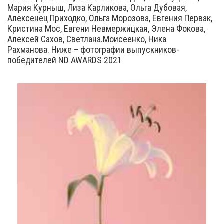
Мария Курныш, Лиза Карликова, Ольга Дубовая,
Алексенец Приходко, Ольга Морозова, Евгения Первак,
Кристина Мос, Евгени Невмержицкая, Элена Фокова,
Алексей Сахов, Светлана.Моисеенко, Ника
Рахманова. Ниже – фотографии выпускников-
победителей ND AWARDS 2021