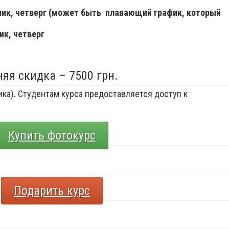
ьник, четверг (может быть плавающий график, который
ик, четверг
няя скидка – 7500 грн.
ка). Студентам курса предоставляется доступ к
Купить фотокурс
Подарить курс