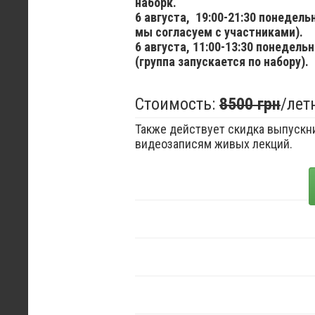
наборк.
6 августа,
19:00-21:30 понедел
мы согласуем с участниками).
6 августа,
11:00-13:30 понедельн
(группа запускается по набору).
Стоимость:
8500 грн
/лет
Также действует скидка выпускни
видеозаписям живых лекций.