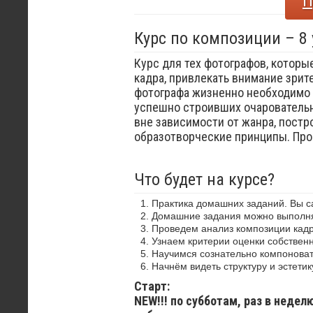
П
Курс по композиции – 8
Курс для тех фотографов, которы
кадра, привлекать внимание зрит
фотографа жизненно необходимо 
успешно строивших очаровательн
вне зависимости от жанра, постр
образотворческие принципы. Пр
Что будет на курсе?
Практика домашних заданий. Вы 
Домашние задания можно выполнят
Проведем анализ композиции кадр
Узнаем критерии оценки собствен
Научимся сознательно компоноват
Начнём видеть структуру и эстетик
Старт:
NEW!!! по субботам, раз в недел