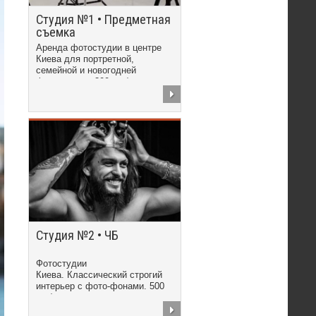
Студия №1 • Предметная
съемка
Аренда фотостудии в центре
Киева для портретной,
семейной и новогодней
фотосъемки. 300 грн/час
Студия №2 • ЧБ
Фотостудии
Киева. Классический строгий
интерьер с фото-фонами. 500
грн/час