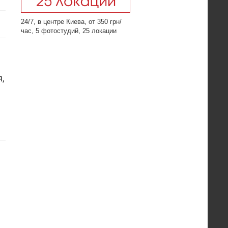
24/7, в центре Киева, от 350 грн/
час, 5 фотостудий, 25 локации
,