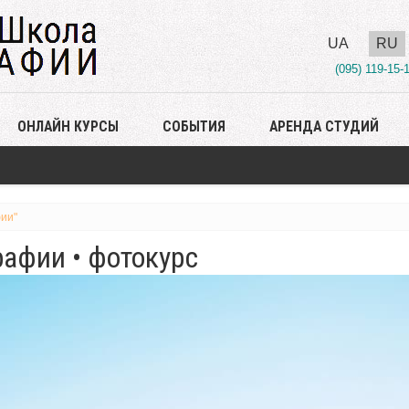
UA
RU
(095) 119-15-
ОНЛАЙН КУРСЫ
СОБЫТИЯ
АРЕНДА СТУДИЙ
ии"
афии • фотокурс