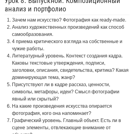
Урок 8. Выпускной. Композиционный
анализ и портфолио
Зачем нам искусство? Фотография как ready-made.
Анализ художественных произведений как способ
самообразования.
4 приема критического взгляда на собственные и
чужие работы.
Литературный уровень. Контекст создания кадра.
Каковы текстовые утверждения, подписи,
заголовки, описания, свидетельства, критика? Какая
доминирующая тема, жанр?
Присутствуют ли в кадре рассказ, ценности,
символы, метафоры, идеи? Смысл фотографии
явный или скрытый?
На какие произведения искусства опирается
фотография, кого она напоминает?
Графический уровень. Главный объект. Есть ли в
сцене элементы, отвлекающие внимание от