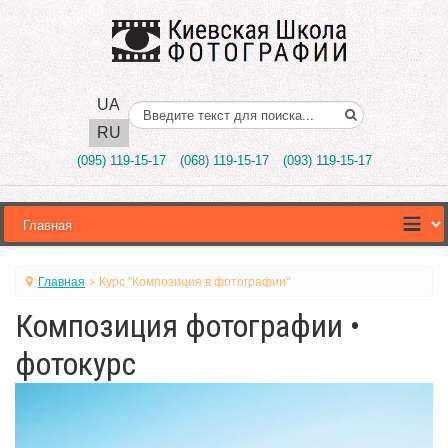
UA
Поиск..
RU
(095) 119-15-17
(068) 119-15-17
(093) 119-15-17
Главная
Курс "Композиция в фотографии"
Композиция фотографии •
фотокурс