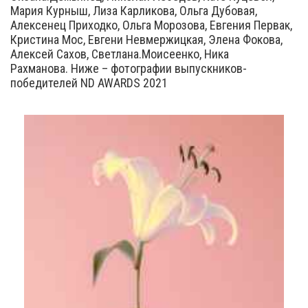
Мария Курныш, Лиза Карликова, Ольга Дубовая,
Алексенец Приходко, Ольга Морозова, Евгения Первак,
Кристина Мос, Евгени Невмержицкая, Элена Фокова,
Алексей Сахов, Светлана.Моисеенко, Ника
Рахманова. Ниже – фотографии выпускников-
победителей ND AWARDS 2021