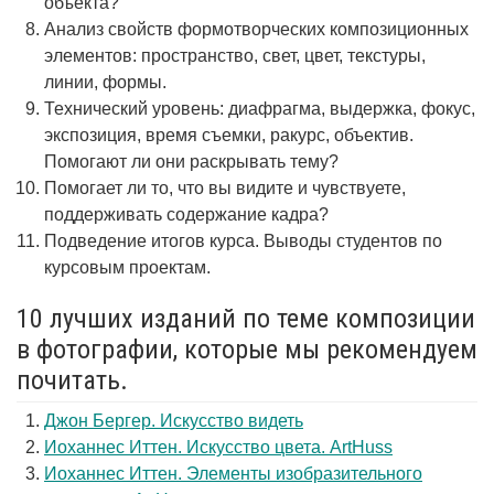
объекта?
Анализ свойств формотворческих композиционных
элементов: пространство, свет, цвет, текстуры,
линии, формы.
Технический уровень: диафрагма, выдержка, фокус,
экспозиция, время съемки, ракурс, объектив.
Помогают ли они раскрывать тему?
Помогает ли то, что вы видите и чувствуете,
поддерживать содержание кадра?
Подведение итогов курса. Выводы студентов по
курсовым проектам.
10 лучших изданий по теме композиции
в фотографии, которые мы рекомендуем
почитать.
Джон Бергер. Искусство видеть
Иоханнес Иттен. Искусство цвета. ArtHuss
Иоханнес Иттен. Элементы изобразительного