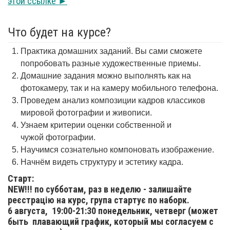
этой ссылке ►
Что будет на курсе?
Практика домашних заданий. Вы сами сможете
попробовать разные художественные приемы.
Домашние задания можно выполнять как на
фотокамеру, так и на камеру мобильного телефона.
Проведем анализ композиции кадров классиков
мировой фотографии и живописи.
Узнаем критерии оценки собственной и
чужой фотографии.
Научимся сознательно компоновать изображение.
Начнём видеть структуру и эстетику кадра.
Старт:
NEW!!! по субботам, раз в неделю - залишайте
реєстрацію на курс, група стартує по наборк.
6 августа,
19:00-21:30 понедельник, четверг (может
быть плавающий график, который мы согласуем с