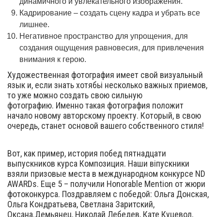
динамичного и увлекательного изображения.
Кадрирование – создать сцену кадра и убрать все
лишнее.
Негативное пространство для упрощения, для
создания ощущения равновесия, для привлечения
внимания к герою.
Художественная фотография имеет свой визуальный
язык и, если знать хотябьі несколько важных приемов,
то уже можно создать свою сильную
фотографию. Именно такая фотография положит
начало новому авторскому проекту. Который, в свою
очередь, станет основой вашего собственного стиля!
Вот, как пример, история побед пятнадцати
выпускников курса Композиция. Наши віпускники
взяли призовые места в международном конкурсе ND
AWARDs. Еще 5 – получили Honorable Mention от жюри
фотоконкурса. Поздравляем с победой: Ольга Донская,
Ольга Кондратьева, Светлана Заритский,
Оксана.Демьянец, Николай Лебедев, Кате Куцевол,