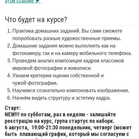
этой ссылке ►
Что будет на курсе?
Практика домашних заданий. Вы сами сможете
попробовать разные художественные приемы.
Домашние задания можно выполнять как на
фотокамеру, так и на камеру мобильного телефона.
Проведем анализ композиции кадров классиков
мировой фотографии и живописи.
Узнаем критерии оценки собственной и
чужой фотографии.
Научимся сознательно компоновать изображение.
Начнём видеть структуру и эстетику кадра.
Старт:
NEW!!! по субботам, раз в неделю - залишайте
реєстрацію на курс, група стартує по наборк.
6 августа,
19:00-21:30 понедельник, четверг (может
быть плавающий график, который мы согласуем с