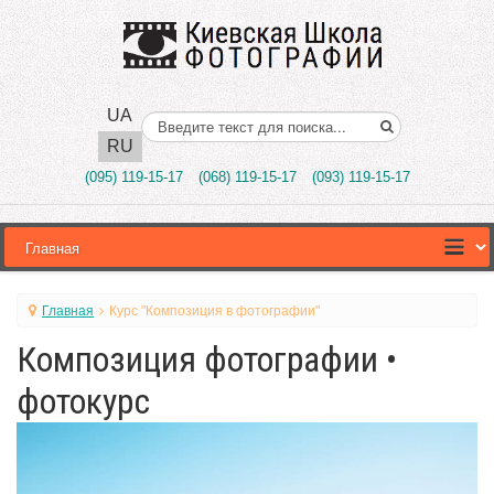
UA
Поиск..
RU
(095) 119-15-17
(068) 119-15-17
(093) 119-15-17
Главная
Курс "Композиция в фотографии"
Композиция фотографии •
фотокурс