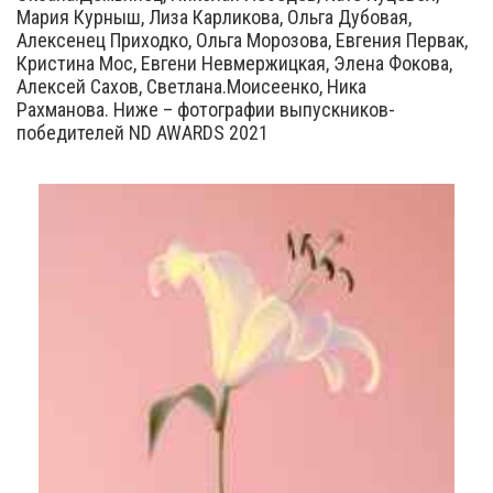
Мария Курныш, Лиза Карликова, Ольга Дубовая,
Алексенец Приходко, Ольга Морозова, Евгения Первак,
Кристина Мос, Евгени Невмержицкая, Элена Фокова,
Алексей Сахов, Светлана.Моисеенко, Ника
Рахманова. Ниже – фотографии выпускников-
победителей ND AWARDS 2021