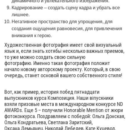
динамичного и увлекательного изображения.
Кадрирование – создать сцену кадра и убрать все
лишнее.
Негативное пространство для упрощения, для
создания ощущения равновесия, для привлечения
внимания к герою.
Художественная фотография имеет свой визуальный
язык и, если знать хотябьі несколько важных приемов,
то уже можно создать свою сильную
фотографию. Именно такая фотография положит
начало новому авторскому проекту. Который, в свою
очередь, станет основой вашего собственного стиля!
Вот, как пример, история побед пятнадцати
выпускников курса Композиция. Наши віпускники
взяли призовые места в международном конкурсе ND
AWARDs. Еще 5 – получили Honorable Mention от жюри
фотоконкурса. Поздравляем с победой: Ольга Донская,
Ольга Кондратьева, Светлана Заритский,
Оксана.Демьянец, Николай Лебедев, Кате Куцевол,