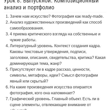
Урок 8. Выпускной. Композиционный
анализ и портфолио
Зачем нам искусство? Фотография как ready-made.
Анализ художественных произведений как способ
самообразования.
4 приема критического взгляда на собственные и
чужие работы.
Литературный уровень. Контекст создания кадра.
Каковы текстовые утверждения, подписи,
заголовки, описания, свидетельства, критика? Какая
доминирующая тема, жанр?
Присутствуют ли в кадре рассказ, ценности,
символы, метафоры, идеи? Смысл фотографии
явный или скрытый?
На какие произведения искусства опирается
фотография, кого она напоминает?
Графический уровень. Главный объект. Есть ли в
сцене элементы, отвлекающие внимание от