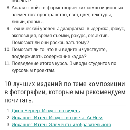
объекта?
Анализ свойств формотворческих композиционных
элементов: пространство, свет, цвет, текстуры,
линии, формы.
Технический уровень: диафрагма, выдержка, фокус,
экспозиция, время съемки, ракурс, объектив.
Помогают ли они раскрывать тему?
Помогает ли то, что вы видите и чувствуете,
поддерживать содержание кадра?
Подведение итогов курса. Выводы студентов по
курсовым проектам.
10 лучших изданий по теме композиции
в фотографии, которые мы рекомендуем
почитать.
Джон Бергер. Искусство видеть
Иоханнес Иттен. Искусство цвета. ArtHuss
Иоханнес Иттен. Элементы изобразительного