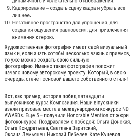
динамичного и увлекательного изображения.
Кадрирование – создать сцену кадра и убрать все
лишнее.
Негативное пространство для упрощения, для
создания ощущения равновесия, для привлечения
внимания к герою.
Художественная фотография имеет свой визуальный
язык и, если знать хотябьі несколько важных приемов,
то уже можно создать свою сильную
фотографию. Именно такая фотография положит
начало новому авторскому проекту. Который, в свою
очередь, станет основой вашего собственного стиля!
Вот, как пример, история побед пятнадцати
выпускников курса Композиция. Наши віпускники
взяли призовые места в международном конкурсе ND
AWARDs. Еще 5 – получили Honorable Mention от жюри
фотоконкурса. Поздравляем с победой: Ольга Донская,
Ольга Кондратьева, Светлана Заритский,
Оксана.Демьянец, Николай Лебедев, Кате Куцевол,