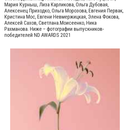
Мария Курныш, Лиза Карликова, Ольга Дубовая,
Алексенец Приходко, Ольга Морозова, Евгения Первак,
Кристина Мос, Евгени Невмержицкая, Элена Фокова,
Алексей Сахов, Светлана.Моисеенко, Ника
Рахманова. Ниже – фотографии выпускников-
победителей ND AWARDS 2021