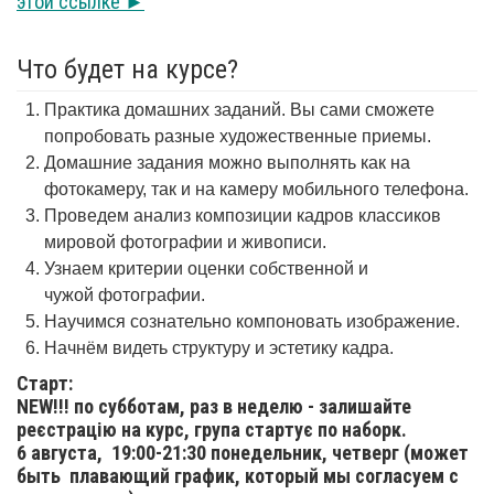
этой ссылке ►
Что будет на курсе?
Практика домашних заданий. Вы сами сможете
попробовать разные художественные приемы.
Домашние задания можно выполнять как на
фотокамеру, так и на камеру мобильного телефона.
Проведем анализ композиции кадров классиков
мировой фотографии и живописи.
Узнаем критерии оценки собственной и
чужой фотографии.
Научимся сознательно компоновать изображение.
Начнём видеть структуру и эстетику кадра.
Старт:
NEW!!! по субботам, раз в неделю - залишайте
реєстрацію на курс, група стартує по наборк.
6 августа,
19:00-21:30 понедельник, четверг (может
быть плавающий график, который мы согласуем с