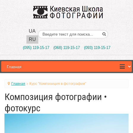
UA
Поиск..
RU
(095) 119-15-17
(068) 119-15-17
(093) 119-15-17
Главная
Курс "Композиция в фотографии"
Композиция фотографии •
фотокурс