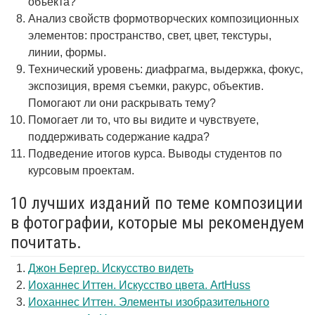
объекта?
Анализ свойств формотворческих композиционных
элементов: пространство, свет, цвет, текстуры,
линии, формы.
Технический уровень: диафрагма, выдержка, фокус,
экспозиция, время съемки, ракурс, объектив.
Помогают ли они раскрывать тему?
Помогает ли то, что вы видите и чувствуете,
поддерживать содержание кадра?
Подведение итогов курса. Выводы студентов по
курсовым проектам.
10 лучших изданий по теме композиции
в фотографии, которые мы рекомендуем
почитать.
Джон Бергер. Искусство видеть
Иоханнес Иттен. Искусство цвета. ArtHuss
Иоханнес Иттен. Элементы изобразительного