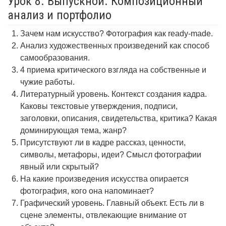
Урок 8. Выпускной. Композиционный
анализ и портфолио
Зачем нам искусство? Фотография как ready-made.
Анализ художественных произведений как способ
самообразования.
4 приема критического взгляда на собственные и
чужие работы.
Литературный уровень. Контекст создания кадра.
Каковы текстовые утверждения, подписи,
заголовки, описания, свидетельства, критика? Какая
доминирующая тема, жанр?
Присутствуют ли в кадре рассказ, ценности,
символы, метафоры, идеи? Смысл фотографии
явный или скрытый?
На какие произведения искусства опирается
фотография, кого она напоминает?
Графический уровень. Главный объект. Есть ли в
сцене элементы, отвлекающие внимание от