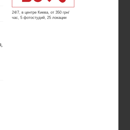
24/7, в центре Киева, от 350 грн/
час, 5 фотостудий, 25 локации
,