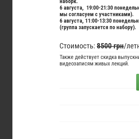
наборк.
6 августа,
19:00-21:30 понедел
мы согласуем с участниками).
6 августа,
11:00-13:30 понедельн
(группа запускается по набору).
Стоимость:
8500 грн
/лет
Также действует скидка выпускни
видеозаписям живых лекций.