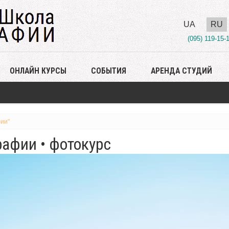
UA
RU
(095) 119-15-
ОНЛАЙН КУРСЫ
СОБЫТИЯ
АРЕНДА СТУДИЙ
ии"
афии • фотокурс