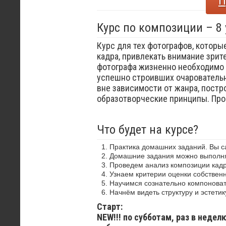
П
Курс по композиции – 8
Курс для тех фотографов, которы
кадра, привлекать внимание зрит
фотографа жизненно необходимо 
успешно строивших очаровательн
вне зависимости от жанра, постр
образотворческие принципы. Пр
Что будет на курсе?
Практика домашних заданий. Вы 
Домашние задания можно выполнят
Проведем анализ композиции кадр
Узнаем критерии оценки собствен
Научимся сознательно компоноват
Начнём видеть структуру и эстетик
Старт:
NEW!!! по субботам, раз в недел