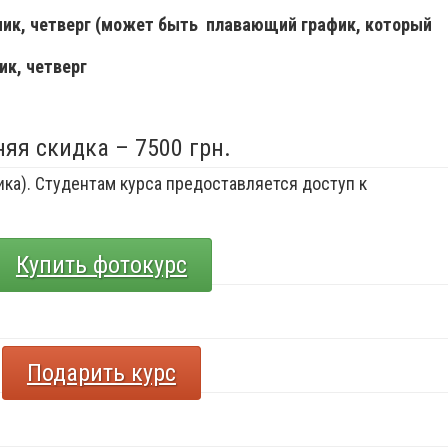
ьник, четверг (может быть плавающий график, который
ик, четверг
няя скидка – 7500 грн.
ка). Студентам курса предоставляется доступ к
Купить фотокурс
Подарить курс