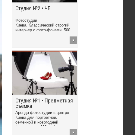
Студия №2 • ЧБ
Фотостудии
Киева. Классический строгий
интерьер с фото-фонами. 500
грн/час
Студия №1 • Предметная
съемка
Аренда фотостудии в центре
Киева для портретной,
семейной и новогодней
фотосъемки. 300 грн/час