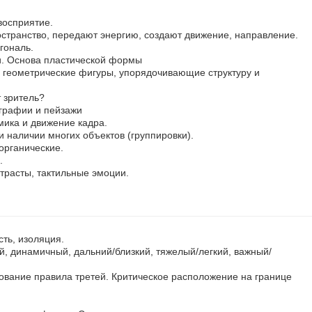
восприятие.
остранство, передают энергию, создают движение, направление.
гональ.
и. Основа пластической формы
геометрические фигуры, упорядочивающие структуру и
 зритель?
графии и пейзажи
ика и движение кадра.
и наличии многих объектов (группировки).
органические.
.
нтрасты, тактильные эмоции.
сть, изоляция.
, динамичный, дальний/близкий, тяжелый/легкий, важный/
ование правила третей. Критическое расположение на границе