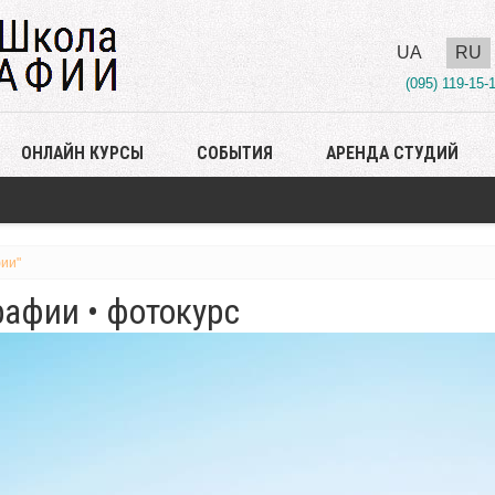
UA
RU
(095) 119-15-
ОНЛАЙН КУРСЫ
СОБЫТИЯ
АРЕНДА СТУДИЙ
ии"
афии • фотокурс