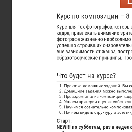
П
Курс по композиции – 8
Курс для тех фотографов, которы
кадра, привлекать внимание зрит
фотографа жизненно необходимо 
успешно строивших очаровательн
вне зависимости от жанра, постр
образотворческие принципы. Пр
Что будет на курсе?
Практика домашних заданий. Вы 
Домашние задания можно выполнят
Проведем анализ композиции кадр
Узнаем критерии оценки собствен
Научимся сознательно компоноват
Начнём видеть структуру и эстетик
Старт:
NEW!!! по субботам, раз в недел