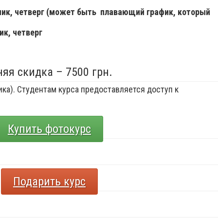
ьник, четверг (может быть плавающий график, который
ик, четверг
няя скидка – 7500 грн.
ка). Студентам курса предоставляется доступ к
Купить фотокурс
Подарить курс