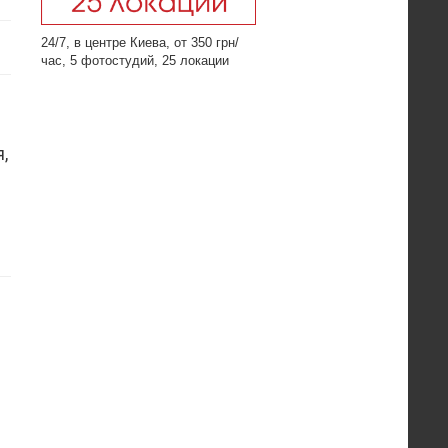
24/7, в центре Киева, от 350 грн/
час, 5 фотостудий, 25 локации
,