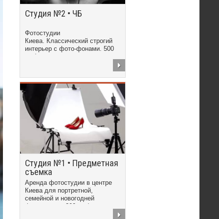
Студия №2 • ЧБ
Фотостудии
Киева. Классический строгий
интерьер с фото-фонами. 500
грн/час
Студия №1 • Предметная
съемка
Аренда фотостудии в центре
Киева для портретной,
семейной и новогодней
фотосъемки. 300 грн/час