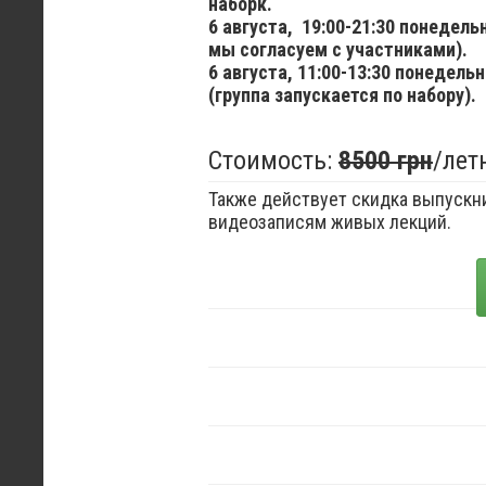
наборк.
6 августа,
19:00-21:30 понедел
мы согласуем с участниками).
6 августа,
11:00-13:30 понедельн
(группа запускается по набору).
Стоимость:
8500 грн
/лет
Также действует скидка выпускни
видеозаписям живых лекций.