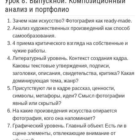
Урок 8. Выпускной. Композиционный
анализ и портфолио
Зачем нам искусство? Фотография как ready-made.
Анализ художественных произведений как способ
самообразования.
4 приема критического взгляда на собственные и
чужие работы.
Литературный уровень. Контекст создания кадра.
Каковы текстовые утверждения, подписи,
заголовки, описания, свидетельства, критика? Какая
доминирующая тема, жанр?
Присутствуют ли в кадре рассказ, ценности,
символы, метафоры, идеи? Смысл фотографии
явный или скрытый?
На какие произведения искусства опирается
фотография, кого она напоминает?
Графический уровень. Главный объект. Есть ли в
сцене элементы, отвлекающие внимание от