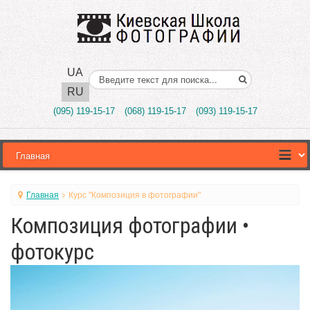
UA
Поиск..
RU
(095) 119-15-17
(068) 119-15-17
(093) 119-15-17
Главная
Курс "Композиция в фотографии"
Композиция фотографии •
фотокурс