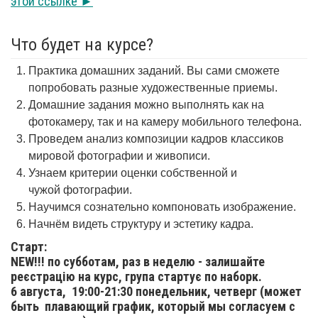
этой ссылке ►
Что будет на курсе?
Практика домашних заданий. Вы сами сможете
попробовать разные художественные приемы.
Домашние задания можно выполнять как на
фотокамеру, так и на камеру мобильного телефона.
Проведем анализ композиции кадров классиков
мировой фотографии и живописи.
Узнаем критерии оценки собственной и
чужой фотографии.
Научимся сознательно компоновать изображение.
Начнём видеть структуру и эстетику кадра.
Старт:
NEW!!! по субботам, раз в неделю - залишайте
реєстрацію на курс, група стартує по наборк.
6 августа,
19:00-21:30 понедельник, четверг (может
быть плавающий график, который мы согласуем с