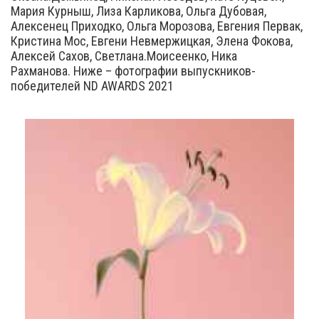
Мария Курныш, Лиза Карликова, Ольга Дубовая,
Алексенец Приходко, Ольга Морозова, Евгения Первак,
Кристина Мос, Евгени Невмержицкая, Элена Фокова,
Алексей Сахов, Светлана.Моисеенко, Ника
Рахманова. Ниже – фотографии выпускников-
победителей ND AWARDS 2021