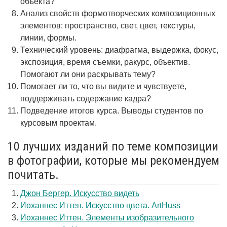
объекта?
Анализ свойств формотворческих композиционных
элементов: пространство, свет, цвет, текстуры,
линии, формы.
Технический уровень: диафрагма, выдержка, фокус,
экспозиция, время съемки, ракурс, объектив.
Помогают ли они раскрывать тему?
Помогает ли то, что вы видите и чувствуете,
поддерживать содержание кадра?
Подведение итогов курса. Выводы студентов по
курсовым проектам.
10 лучших изданий по теме композиции
в фотографии, которые мы рекомендуем
почитать.
Джон Бергер. Искусство видеть
Иоханнес Иттен. Искусство цвета. ArtHuss
Иоханнес Иттен. Элементы изобразительного