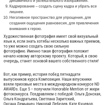
динамичного и увлекательного изображения.
Кадрирование – создать сцену кадра и убрать все
лишнее.
Негативное пространство для упрощения, для
создания ощущения равновесия, для привлечения
внимания к герою.
Художественная фотография имеет свой визуальный
язык и, если знать хотябьі несколько важных приемов,
то уже можно создать свою сильную
фотографию. Именно такая фотография положит
начало новому авторскому проекту. Который, в свою
очередь, станет основой вашего собственного стиля!
Вот, как пример, история побед пятнадцати
выпускников курса Композиция. Наши віпускники
взяли призовые места в международном конкурсе ND
AWARDs. Еще 5 – получили Honorable Mention от жюри
фотоконкурса. Поздравляем с победой: Ольга Донская,
Ольга Кондратьева, Светлана Заритский,
Оксана.Демьянец, Николай Лебедев, Кате Куцевол,