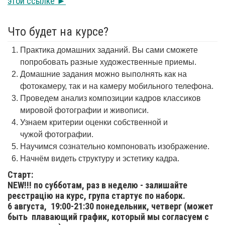
этой ссылке ►
Что будет на курсе?
Практика домашних заданий. Вы сами сможете
попробовать разные художественные приемы.
Домашние задания можно выполнять как на
фотокамеру, так и на камеру мобильного телефона.
Проведем анализ композиции кадров классиков
мировой фотографии и живописи.
Узнаем критерии оценки собственной и
чужой фотографии.
Научимся сознательно компоновать изображение.
Начнём видеть структуру и эстетику кадра.
Старт:
NEW!!! по субботам, раз в неделю - залишайте
реєстрацію на курс, група стартує по наборк.
6 августа,
19:00-21:30 понедельник, четверг (может
быть плавающий график, который мы согласуем с