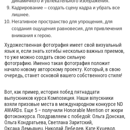
динамичного и увлекательного изображения.
Кадрирование – создать сцену кадра и убрать все
лишнее.
Негативное пространство для упрощения, для
создания ощущения равновесия, для привлечения
внимания к герою.
Художественная фотография имеет свой визуальный
язык и, если знать хотябьі несколько важных приемов,
то уже можно создать свою сильную
фотографию. Именно такая фотография положит
начало новому авторскому проекту. Который, в свою
очередь, станет основой вашего собственного стиля!
Вот, как пример, история побед пятнадцати
выпускников курса Композиция. Наши віпускники
взяли призовые места в международном конкурсе ND
AWARDs. Еще 5 – получили Honorable Mention от жюри
фотоконкурса. Поздравляем с победой: Ольга Донская,
Ольга Кондратьева, Светлана Заритский,
Оксана.Демьянец, Николай Лебедев, Кате Куцевол,