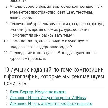
объекта?
Анализ свойств формотворческих композиционных
элементов: пространство, свет, цвет, текстуры,
линии, формы.
Технический уровень: диафрагма, выдержка, фокус,
экспозиция, время съемки, ракурс, объектив.
Помогают ли они раскрывать тему?
Помогает ли то, что вы видите и чувствуете,
поддерживать содержание кадра?
Подведение итогов курса. Выводы студентов по
курсовым проектам.
10 лучших изданий по теме композиции
в фотографии, которые мы рекомендуем
почитать.
Джон Бергер. Искусство видеть
Иоханнес Иттен. Искусство цвета. ArtHuss
Иоханнес Иттен. Элементы изобразительного