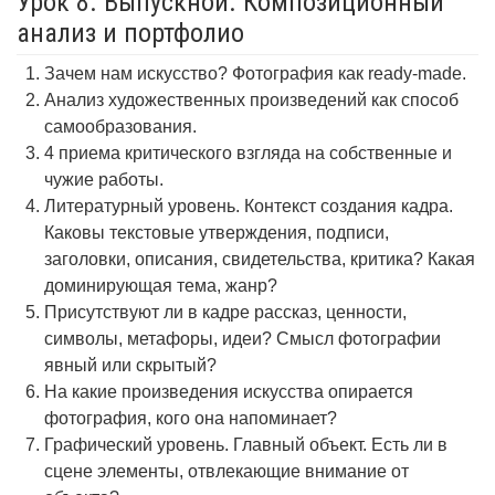
Урок 8. Выпускной. Композиционный
анализ и портфолио
Зачем нам искусство? Фотография как ready-made.
Анализ художественных произведений как способ
самообразования.
4 приема критического взгляда на собственные и
чужие работы.
Литературный уровень. Контекст создания кадра.
Каковы текстовые утверждения, подписи,
заголовки, описания, свидетельства, критика? Какая
доминирующая тема, жанр?
Присутствуют ли в кадре рассказ, ценности,
символы, метафоры, идеи? Смысл фотографии
явный или скрытый?
На какие произведения искусства опирается
фотография, кого она напоминает?
Графический уровень. Главный объект. Есть ли в
сцене элементы, отвлекающие внимание от