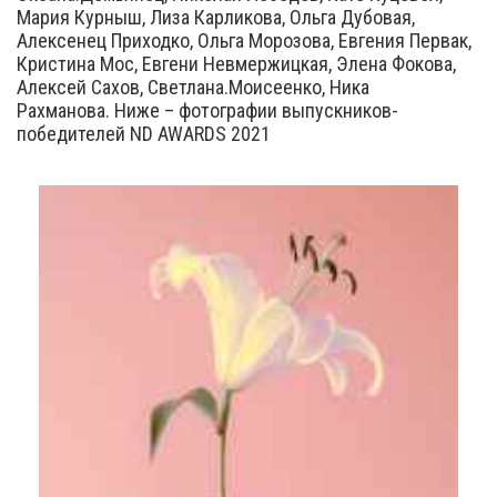
Мария Курныш, Лиза Карликова, Ольга Дубовая,
Алексенец Приходко, Ольга Морозова, Евгения Первак,
Кристина Мос, Евгени Невмержицкая, Элена Фокова,
Алексей Сахов, Светлана.Моисеенко, Ника
Рахманова. Ниже – фотографии выпускников-
победителей ND AWARDS 2021