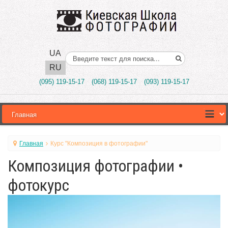
UA
Поиск..
RU
(095) 119-15-17
(068) 119-15-17
(093) 119-15-17
Главная
Курс "Композиция в фотографии"
Композиция фотографии •
фотокурс