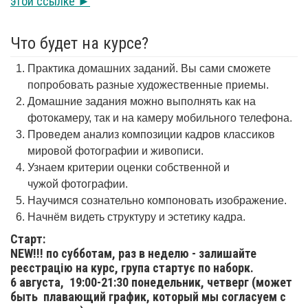
этой ссылке ►
Что будет на курсе?
Практика домашних заданий. Вы сами сможете
попробовать разные художественные приемы.
Домашние задания можно выполнять как на
фотокамеру, так и на камеру мобильного телефона.
Проведем анализ композиции кадров классиков
мировой фотографии и живописи.
Узнаем критерии оценки собственной и
чужой фотографии.
Научимся сознательно компоновать изображение.
Начнём видеть структуру и эстетику кадра.
Старт:
NEW!!! по субботам, раз в неделю - залишайте
реєстрацію на курс, група стартує по наборк.
6 августа,
19:00-21:30 понедельник, четверг (может
быть плавающий график, который мы согласуем с