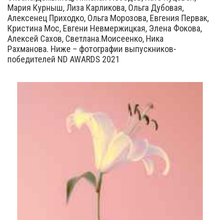
Мария Курныш, Лиза Карликова, Ольга Дубовая,
Алексенец Приходко, Ольга Морозова, Евгения Первак,
Кристина Мос, Евгени Невмержицкая, Элена Фокова,
Алексей Сахов, Светлана.Моисеенко, Ника
Рахманова. Ниже – фотографии выпускников-
победителей ND AWARDS 2021