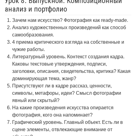
Урок 8. Выпускной. Композиционный
анализ и портфолио
Зачем нам искусство? Фотография как ready-made.
Анализ художественных произведений как способ
самообразования.
4 приема критического взгляда на собственные и
чужие работы.
Литературный уровень. Контекст создания кадра.
Каковы текстовые утверждения, подписи,
заголовки, описания, свидетельства, критика? Какая
доминирующая тема, жанр?
Присутствуют ли в кадре рассказ, ценности,
символы, метафоры, идеи? Смысл фотографии
явный или скрытый?
На какие произведения искусства опирается
фотография, кого она напоминает?
Графический уровень. Главный объект. Есть ли в
сцене элементы, отвлекающие внимание от