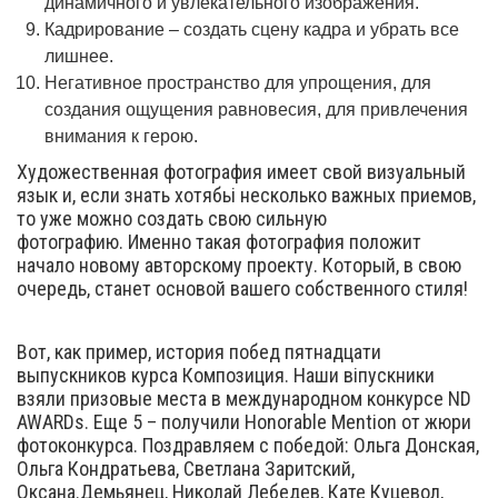
динамичного и увлекательного изображения.
Кадрирование – создать сцену кадра и убрать все
лишнее.
Негативное пространство для упрощения, для
создания ощущения равновесия, для привлечения
внимания к герою.
Художественная фотография имеет свой визуальный
язык и, если знать хотябьі несколько важных приемов,
то уже можно создать свою сильную
фотографию. Именно такая фотография положит
начало новому авторскому проекту. Который, в свою
очередь, станет основой вашего собственного стиля!
Вот, как пример, история побед пятнадцати
выпускников курса Композиция. Наши віпускники
взяли призовые места в международном конкурсе ND
AWARDs. Еще 5 – получили Honorable Mention от жюри
фотоконкурса. Поздравляем с победой: Ольга Донская,
Ольга Кондратьева, Светлана Заритский,
Оксана.Демьянец, Николай Лебедев, Кате Куцевол,