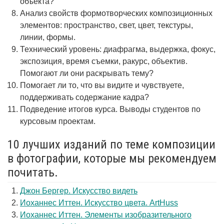
объекта?
Анализ свойств формотворческих композиционных
элементов: пространство, свет, цвет, текстуры,
линии, формы.
Технический уровень: диафрагма, выдержка, фокус,
экспозиция, время съемки, ракурс, объектив.
Помогают ли они раскрывать тему?
Помогает ли то, что вы видите и чувствуете,
поддерживать содержание кадра?
Подведение итогов курса. Выводы студентов по
курсовым проектам.
10 лучших изданий по теме композиции
в фотографии, которые мы рекомендуем
почитать.
Джон Бергер. Искусство видеть
Иоханнес Иттен. Искусство цвета. ArtHuss
Иоханнес Иттен. Элементы изобразительного