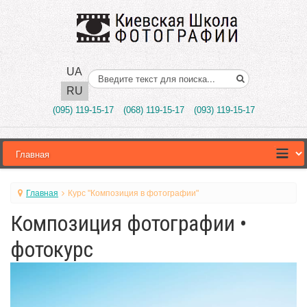
UA
Поиск..
RU
(095) 119-15-17
(068) 119-15-17
(093) 119-15-17
Главная
Курс "Композиция в фотографии"
Композиция фотографии •
фотокурс