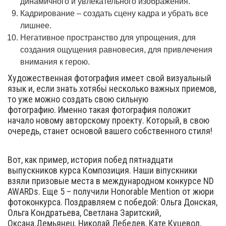
динамичного и увлекательного изображения.
Кадрирование – создать сцену кадра и убрать все
лишнее.
Негативное пространство для упрощения, для
создания ощущения равновесия, для привлечения
внимания к герою.
Художественная фотография имеет свой визуальный
язык и, если знать хотябьі несколько важных приемов,
то уже можно создать свою сильную
фотографию. Именно такая фотография положит
начало новому авторскому проекту. Который, в свою
очередь, станет основой вашего собственного стиля!
Вот, как пример, история побед пятнадцати
выпускников курса Композиция. Наши віпускники
взяли призовые места в международном конкурсе ND
AWARDs. Еще 5 – получили Honorable Mention от жюри
фотоконкурса. Поздравляем с победой: Ольга Донская,
Ольга Кондратьева, Светлана Заритский,
Оксана.Демьянец, Николай Лебедев, Кате Куцевол,