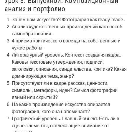
Урок 8. Выпускной. Композиционный
анализ и портфолио
Зачем нам искусство? Фотография как ready-made.
Анализ художественных произведений как способ
самообразования.
4 приема критического взгляда на собственные и
чужие работы.
Литературный уровень. Контекст создания кадра.
Каковы текстовые утверждения, подписи,
заголовки, описания, свидетельства, критика? Какая
доминирующая тема, жанр?
Присутствуют ли в кадре рассказ, ценности,
символы, метафоры, идеи? Смысл фотографии
явный или скрытый?
На какие произведения искусства опирается
фотография, кого она напоминает?
Графический уровень. Главный объект. Есть ли в
сцене элементы, отвлекающие внимание от