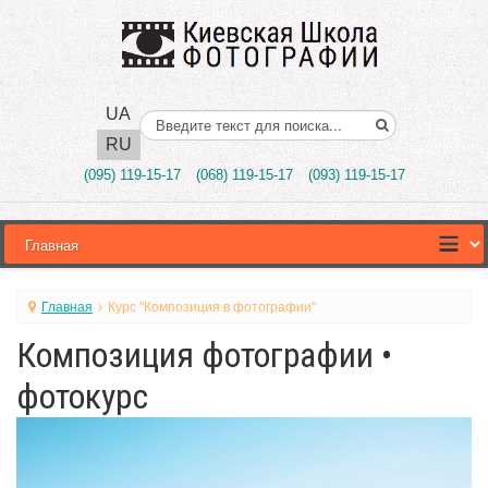
UA
Поиск..
RU
(095) 119-15-17
(068) 119-15-17
(093) 119-15-17
Главная
Курс "Композиция в фотографии"
Композиция фотографии •
фотокурс