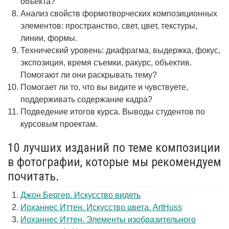
объекта?
Анализ свойств формотворческих композиционных
элементов: пространство, свет, цвет, текстуры,
линии, формы.
Технический уровень: диафрагма, выдержка, фокус,
экспозиция, время съемки, ракурс, объектив.
Помогают ли они раскрывать тему?
Помогает ли то, что вы видите и чувствуете,
поддерживать содержание кадра?
Подведение итогов курса. Выводы студентов по
курсовым проектам.
10 лучших изданий по теме композиции
в фотографии, которые мы рекомендуем
почитать.
Джон Бергер. Искусство видеть
Иоханнес Иттен. Искусство цвета. ArtHuss
Иоханнес Иттен. Элементы изобразительного