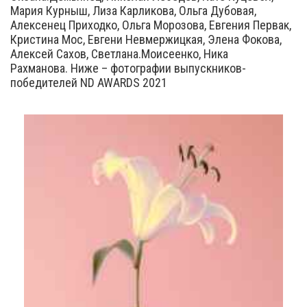
Мария Курныш, Лиза Карликова, Ольга Дубовая,
Алексенец Приходко, Ольга Морозова, Евгения Первак,
Кристина Мос, Евгени Невмержицкая, Элена Фокова,
Алексей Сахов, Светлана.Моисеенко, Ника
Рахманова. Ниже – фотографии выпускников-
победителей ND AWARDS 2021