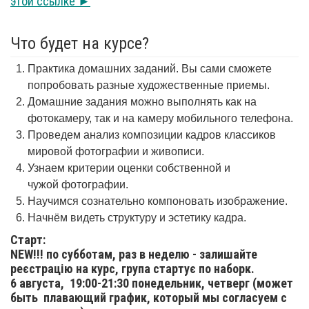
этой ссылке ►
Что будет на курсе?
Практика домашних заданий. Вы сами сможете
попробовать разные художественные приемы.
Домашние задания можно выполнять как на
фотокамеру, так и на камеру мобильного телефона.
Проведем анализ композиции кадров классиков
мировой фотографии и живописи.
Узнаем критерии оценки собственной и
чужой фотографии.
Научимся сознательно компоновать изображение.
Начнём видеть структуру и эстетику кадра.
Старт:
NEW!!! по субботам, раз в неделю - залишайте
реєстрацію на курс, група стартує по наборк.
6 августа,
19:00-21:30 понедельник, четверг (может
быть плавающий график, который мы согласуем с