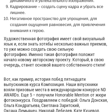
динамичного и увлекательного изображения.
Кадрирование – создать сцену кадра и убрать все
лишнее.
Негативное пространство для упрощения, для
создания ощущения равновесия, для привлечения
внимания к герою.
Художественная фотография имеет свой визуальный
язык и, если знать хотябьі несколько важных приемов,
то уже можно создать свою сильную
фотографию. Именно такая фотография положит
начало новому авторскому проекту. Который, в свою
очередь, станет основой вашего собственного стиля!
Вот, как пример, история побед пятнадцати
выпускников курса Композиция. Наши віпускники
взяли призовые места в международном конкурсе ND
AWARDs. Еще 5 – получили Honorable Mention от жюри
фотоконкурса. Поздравляем с победой: Ольга Донская,
Ольга Кондратьева, Светлана Заритский,
Оксана.Демьянец, Николай Лебедев, Кате Куцевол,