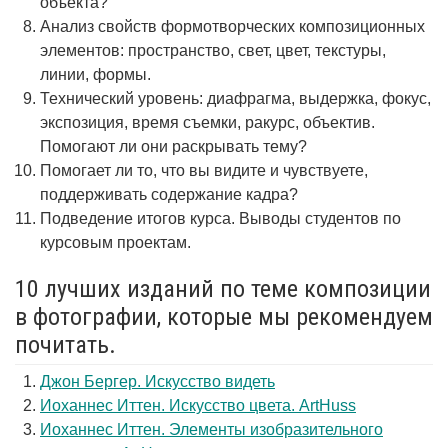
объекта?
Анализ свойств формотворческих композиционных
элементов: пространство, свет, цвет, текстуры,
линии, формы.
Технический уровень: диафрагма, выдержка, фокус,
экспозиция, время съемки, ракурс, объектив.
Помогают ли они раскрывать тему?
Помогает ли то, что вы видите и чувствуете,
поддерживать содержание кадра?
Подведение итогов курса. Выводы студентов по
курсовым проектам.
10 лучших изданий по теме композиции
в фотографии, которые мы рекомендуем
почитать.
Джон Бергер. Искусство видеть
Иоханнес Иттен. Искусство цвета. ArtHuss
Иоханнес Иттен. Элементы изобразительного