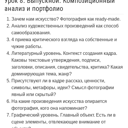
Урок 8. Выпускной. Композиционный
анализ и портфолио
Зачем нам искусство? Фотография как ready-made.
Анализ художественных произведений как способ
самообразования.
4 приема критического взгляда на собственные и
чужие работы.
Литературный уровень. Контекст создания кадра.
Каковы текстовые утверждения, подписи,
заголовки, описания, свидетельства, критика? Какая
доминирующая тема, жанр?
Присутствуют ли в кадре рассказ, ценности,
символы, метафоры, идеи? Смысл фотографии
явный или скрытый?
На какие произведения искусства опирается
фотография, кого она напоминает?
Графический уровень. Главный объект. Есть ли в
сцене элементы, отвлекающие внимание от