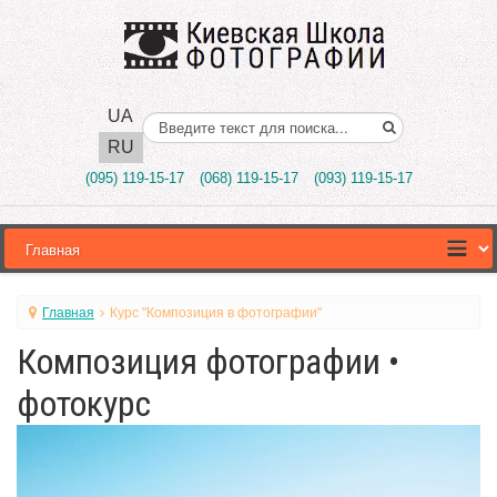
UA
Поиск..
RU
(095) 119-15-17
(068) 119-15-17
(093) 119-15-17
Главная
Курс "Композиция в фотографии"
Композиция фотографии •
фотокурс