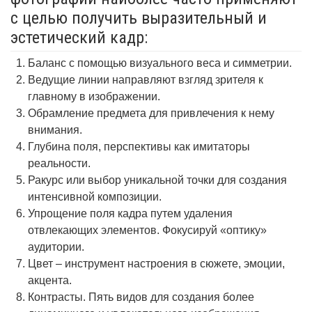
с целью получить выразительный и
эстетический кадр:
Баланс с помощью визуального веса и симметрии.
Ведущие линии направляют взгляд зрителя к
главному в изображении.
Обрамление предмета для привлечения к нему
внимания.
Глубина поля, перспективы как имитаторы
реальности.
Ракурс или выбор уникальной точки для создания
интенсивной композиции.
Упрощение поля кадра путем удаления
отвлекающих элементов. Фокусируй «оптику»
аудитории.
Цвет – инструмент настроения в сюжете, эмоции,
акцента.
Контрасты. Пять видов для создания более