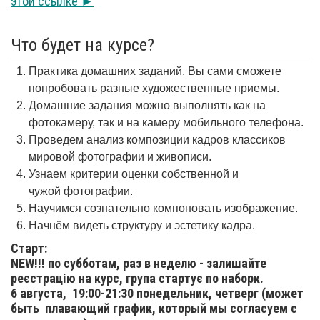
этой ссылке ►
Что будет на курсе?
Практика домашних заданий. Вы сами сможете
попробовать разные художественные приемы.
Домашние задания можно выполнять как на
фотокамеру, так и на камеру мобильного телефона.
Проведем анализ композиции кадров классиков
мировой фотографии и живописи.
Узнаем критерии оценки собственной и
чужой фотографии.
Научимся сознательно компоновать изображение.
Начнём видеть структуру и эстетику кадра.
Старт:
NEW!!! по субботам, раз в неделю - залишайте
реєстрацію на курс, група стартує по наборк.
6 августа,
19:00-21:30 понедельник, четверг (может
быть плавающий график, который мы согласуем с