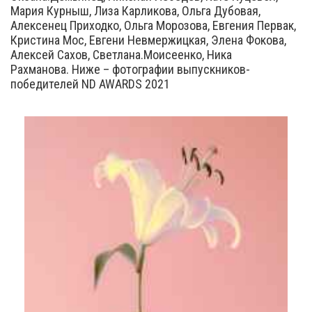
Мария Курныш, Лиза Карликова, Ольга Дубовая,
Алексенец Приходко, Ольга Морозова, Евгения Первак,
Кристина Мос, Евгени Невмержицкая, Элена Фокова,
Алексей Сахов, Светлана.Моисеенко, Ника
Рахманова. Ниже – фотографии выпускников-
победителей ND AWARDS 2021