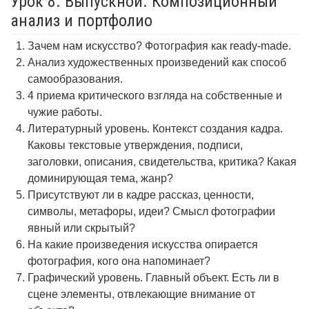
Урок 8. Выпускной. Композиционный
анализ и портфолио
Зачем нам искусство? Фотография как ready-made.
Анализ художественных произведений как способ
самообразования.
4 приема критического взгляда на собственные и
чужие работы.
Литературный уровень. Контекст создания кадра.
Каковы текстовые утверждения, подписи,
заголовки, описания, свидетельства, критика? Какая
доминирующая тема, жанр?
Присутствуют ли в кадре рассказ, ценности,
символы, метафоры, идеи? Смысл фотографии
явный или скрытый?
На какие произведения искусства опирается
фотография, кого она напоминает?
Графический уровень. Главный объект. Есть ли в
сцене элементы, отвлекающие внимание от