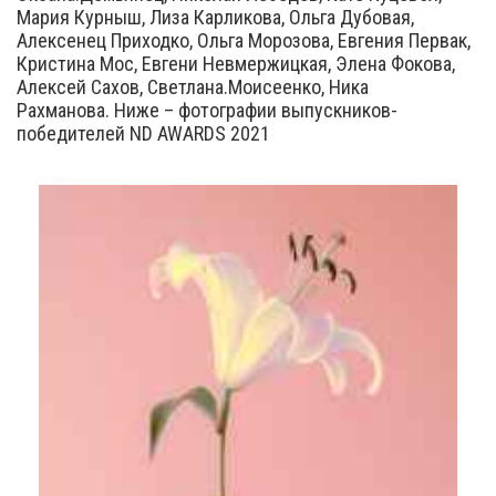
Мария Курныш, Лиза Карликова, Ольга Дубовая,
Алексенец Приходко, Ольга Морозова, Евгения Первак,
Кристина Мос, Евгени Невмержицкая, Элена Фокова,
Алексей Сахов, Светлана.Моисеенко, Ника
Рахманова. Ниже – фотографии выпускников-
победителей ND AWARDS 2021