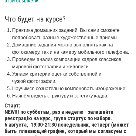
этой ссылке ►
Что будет на курсе?
Практика домашних заданий. Вы сами сможете
попробовать разные художественные приемы.
Домашние задания можно выполнять как на
фотокамеру, так и на камеру мобильного телефона.
Проведем анализ композиции кадров классиков
мировой фотографии и живописи.
Узнаем критерии оценки собственной и
чужой фотографии.
Научимся сознательно компоновать изображение.
Начнём видеть структуру и эстетику кадра.
Старт:
NEW!!! по субботам, раз в неделю - залишайте
реєстрацію на курс, група стартує по наборк.
6 августа,
19:00-21:30 понедельник, четверг (может
быть плавающий график, который мы согласуем с