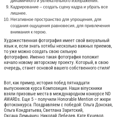
динамичного и увлекательного изображения.
Кадрирование – создать сцену кадра и убрать все
лишнее.
Негативное пространство для упрощения, для
создания ощущения равновесия, для привлечения
внимания к герою.
Художественная фотография имеет свой визуальный
язык и, если знать хотябьі несколько важных приемов,
то уже можно создать свою сильную
фотографию. Именно такая фотография положит
начало новому авторскому проекту. Который, в свою
очередь, станет основой вашего собственного стиля!
Вот, как пример, история побед пятнадцати
выпускников курса Композиция. Наши віпускники
взяли призовые места в международном конкурсе ND
AWARDs. Еще 5 – получили Honorable Mention от жюри
фотоконкурса. Поздравляем с победой: Ольга Донская,
Ольга Кондратьева, Светлана Заритский,
Оксана.Демьянец, Николай Лебедев, Кате Куцевол,