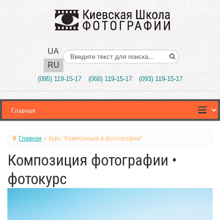
UA
Поиск..
RU
(095) 119-15-17
(068) 119-15-17
(093) 119-15-17
Главная
Курс "Композиция в фотографии"
Композиция фотографии •
фотокурс