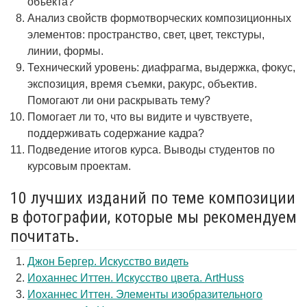
объекта?
Анализ свойств формотворческих композиционных
элементов: пространство, свет, цвет, текстуры,
линии, формы.
Технический уровень: диафрагма, выдержка, фокус,
экспозиция, время съемки, ракурс, объектив.
Помогают ли они раскрывать тему?
Помогает ли то, что вы видите и чувствуете,
поддерживать содержание кадра?
Подведение итогов курса. Выводы студентов по
курсовым проектам.
10 лучших изданий по теме композиции
в фотографии, которые мы рекомендуем
почитать.
Джон Бергер. Искусство видеть
Иоханнес Иттен. Искусство цвета. ArtHuss
Иоханнес Иттен. Элементы изобразительного