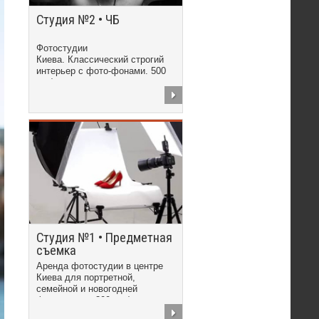
Студия №2 • ЧБ
Фотостудии
Киева. Классический строгий
интерьер с фото-фонами. 500
грн/час
Студия №1 • Предметная
съемка
Аренда фотостудии в центре
Киева для портретной,
семейной и новогодней
фотосъемки. 300 грн/час