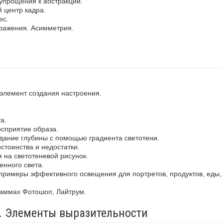
упрощения к абстракции.
 центр кадра.
ес.
ражения. Асимметрия.
 элемент создания настроения.
а.
осприятие образа.
здание глубины с помощью градиента светотени.
стоинства и недостатки.
 на светотеневой рисунок.
енного света.
примеры эффективного освещения для портретов, продуктов, еды,
раммах Фотошоп, Лайтрум.
а. Элементы выразительности