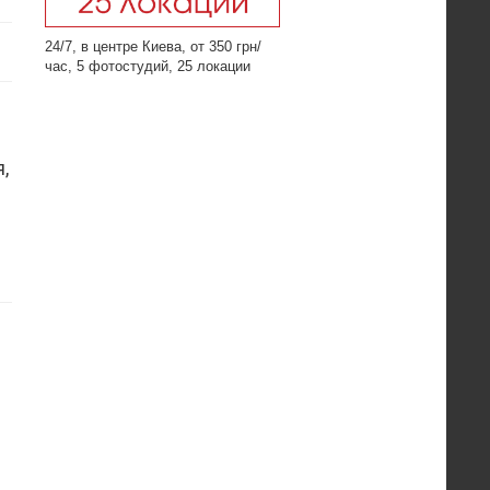
24/7, в центре Киева, от 350 грн/
час, 5 фотостудий, 25 локации
,