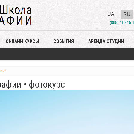
UA
RU
(095) 119-15-
ОНЛАЙН КУРСЫ
СОБЫТИЯ
АРЕНДА СТУДИЙ
ии"
афии • фотокурс