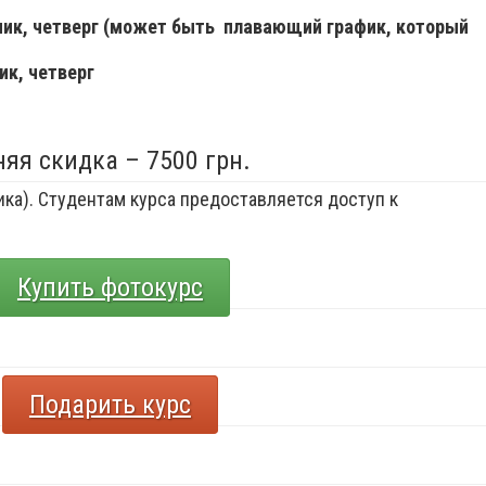
ьник, четверг (может быть плавающий график, который
ик, четверг
няя скидка – 7500 грн.
ка). Студентам курса предоставляется доступ к
Купить фотокурс
Подарить курс