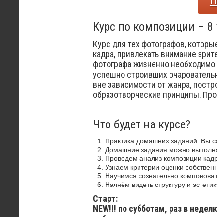
П
Курс по композиции – 8
Курс для тех фотографов, которы
кадра, привлекать внимание зрит
фотографа жизненно необходимо 
успешно строивших очаровательн
вне зависимости от жанра, постр
образотворческие принципы. Пр
Что будет на курсе?
Практика домашних заданий. Вы 
Домашние задания можно выполнят
Проведем анализ композиции кадр
Узнаем критерии оценки собствен
Научимся сознательно компоноват
Начнём видеть структуру и эстетик
Старт:
NEW!!! по субботам, раз в недел