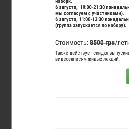
наборк.
6 августа,
19:00-21:30 понедел
мы согласуем с участниками).
6 августа,
11:00-13:30 понедельн
(группа запускается по набору).
Стоимость:
8500 грн
/лет
Также действует скидка выпускни
видеозаписям живых лекций.