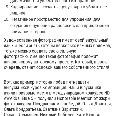
динамичного и увлекательного изображения.
Кадрирование – создать сцену кадра и убрать все
лишнее.
Негативное пространство для упрощения, для
создания ощущения равновесия, для привлечения
внимания к герою.
Художественная фотография имеет свой визуальный
язык и, если знать хотябьі несколько важных приемов,
то уже можно создать свою сильную
фотографию. Именно такая фотография положит
начало новому авторскому проекту. Который, в свою
очередь, станет основой вашего собственного стиля!
Вот, как пример, история побед пятнадцати
выпускников курса Композиция. Наши віпускники
взяли призовые места в международном конкурсе ND
AWARDs. Еще 5 – получили Honorable Mention от жюри
фотоконкурса. Поздравляем с победой: Ольга Донская,
Ольга Кондратьева, Светлана Заритский,
Оксана.Демьянец, Николай Лебедев, Кате Куцевол,