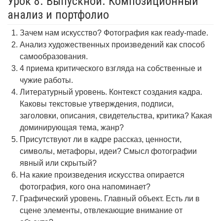
Урок 8. Выпускной. Композиционный
анализ и портфолио
Зачем нам искусство? Фотография как ready-made.
Анализ художественных произведений как способ
самообразования.
4 приема критического взгляда на собственные и
чужие работы.
Литературный уровень. Контекст создания кадра.
Каковы текстовые утверждения, подписи,
заголовки, описания, свидетельства, критика? Какая
доминирующая тема, жанр?
Присутствуют ли в кадре рассказ, ценности,
символы, метафоры, идеи? Смысл фотографии
явный или скрытый?
На какие произведения искусства опирается
фотография, кого она напоминает?
Графический уровень. Главный объект. Есть ли в
сцене элементы, отвлекающие внимание от