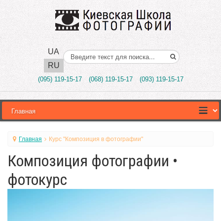
UA
Поиск..
RU
(095) 119-15-17
(068) 119-15-17
(093) 119-15-17
Главная
Курс "Композиция в фотографии"
Композиция фотографии •
фотокурс