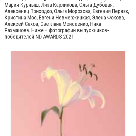
Мария Курныш, Лиза Карликова, Ольга Дубовая,
Алексенец Приходко, Ольга Морозова, Евгения Первак,
Кристина Мос, Евгени Невмержицкая, Элена Фокова,
Алексей Сахов, Светлана.Моисеенко, Ника
Рахманова. Ниже – фотографии выпускников-
победителей ND AWARDS 2021