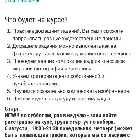
этой ссылке ►
Что будет на курсе?
Практика домашних заданий. Вы сами сможете
попробовать разные художественные приемы.
Домашние задания можно выполнять как на
фотокамеру, так и на камеру мобильного телефона.
Проведем анализ композиции кадров классиков
мировой фотографии и живописи.
Узнаем критерии оценки собственной и
чужой фотографии.
Научимся сознательно компоновать изображение.
Начнём видеть структуру и эстетику кадра.
Старт:
NEW!!! по субботам, раз в неделю - залишайте
реєстрацію на курс, група стартує по наборк.
6 августа,
19:00-21:30 понедельник, четверг (может
быть плавающий график, который мы согласуем с