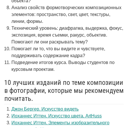
объекта?
Анализ свойств формотворческих композиционных
элементов: пространство, свет, цвет, текстуры,
линии, формы.
Технический уровень: диафрагма, выдержка, фокус,
экспозиция, время съемки, ракурс, объектив.
Помогают ли они раскрывать тему?
Помогает ли то, что вы видите и чувствуете,
поддерживать содержание кадра?
Подведение итогов курса. Выводы студентов по
курсовым проектам.
10 лучших изданий по теме композиции
в фотографии, которые мы рекомендуем
почитать.
Джон Бергер. Искусство видеть
Иоханнес Иттен. Искусство цвета. ArtHuss
Иоханнес Иттен. Элементы изобразительного