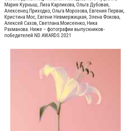
Мария Курныш, Лиза Карликова, Ольга Дубовая,
Алексенец Приходко, Ольга Морозова, Евгения Первак,
Кристина Мос, Евгени Невмержицкая, Элена Фокова,
Алексей Сахов, Светлана.Моисеенко, Ника
Рахманова. Ниже – фотографии выпускников-
победителей ND AWARDS 2021