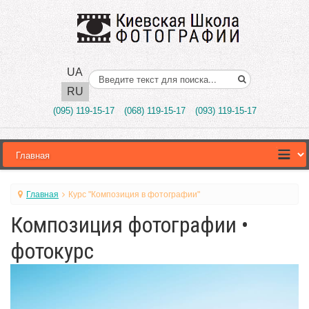
UA
Поиск..
RU
(095) 119-15-17
(068) 119-15-17
(093) 119-15-17
Главная
Курс "Композиция в фотографии"
Композиция фотографии •
фотокурс