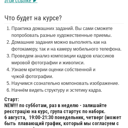
этой ссылке ►
Что будет на курсе?
Практика домашних заданий. Вы сами сможете
попробовать разные художественные приемы.
Домашние задания можно выполнять как на
фотокамеру, так и на камеру мобильного телефона.
Проведем анализ композиции кадров классиков
мировой фотографии и живописи.
Узнаем критерии оценки собственной и
чужой фотографии.
Научимся сознательно компоновать изображение.
Начнём видеть структуру и эстетику кадра.
Старт:
NEW!!! по субботам, раз в неделю - залишайте
реєстрацію на курс, група стартує по наборк.
6 августа,
19:00-21:30 понедельник, четверг (может
быть плавающий график, который мы согласуем с