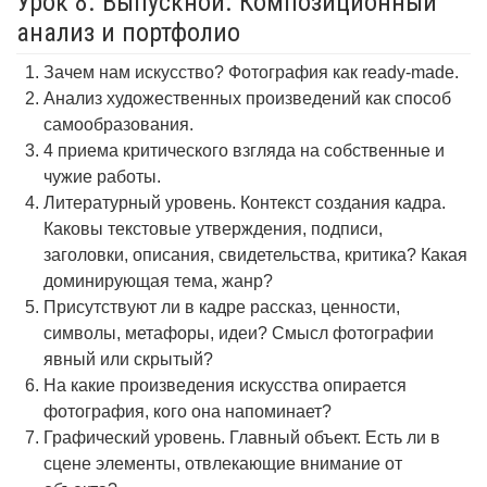
Урок 8. Выпускной. Композиционный
анализ и портфолио
Зачем нам искусство? Фотография как ready-made.
Анализ художественных произведений как способ
самообразования.
4 приема критического взгляда на собственные и
чужие работы.
Литературный уровень. Контекст создания кадра.
Каковы текстовые утверждения, подписи,
заголовки, описания, свидетельства, критика? Какая
доминирующая тема, жанр?
Присутствуют ли в кадре рассказ, ценности,
символы, метафоры, идеи? Смысл фотографии
явный или скрытый?
На какие произведения искусства опирается
фотография, кого она напоминает?
Графический уровень. Главный объект. Есть ли в
сцене элементы, отвлекающие внимание от