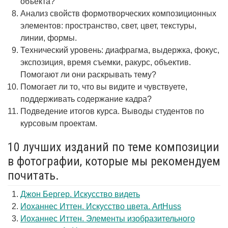
объекта?
Анализ свойств формотворческих композиционных
элементов: пространство, свет, цвет, текстуры,
линии, формы.
Технический уровень: диафрагма, выдержка, фокус,
экспозиция, время съемки, ракурс, объектив.
Помогают ли они раскрывать тему?
Помогает ли то, что вы видите и чувствуете,
поддерживать содержание кадра?
Подведение итогов курса. Выводы студентов по
курсовым проектам.
10 лучших изданий по теме композиции
в фотографии, которые мы рекомендуем
почитать.
Джон Бергер. Искусство видеть
Иоханнес Иттен. Искусство цвета. ArtHuss
Иоханнес Иттен. Элементы изобразительного