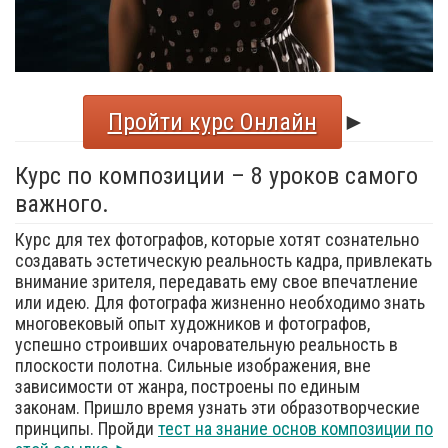
Пройти курс Онлайн
►
Курс по композиции – 8 уроков самого
важного.
Курс для тех фотографов, которые хотят сознательно
создавать эстетическую реальность кадра, привлекать
внимание зрителя, передавать ему свое впечатление
или идею. Для фотографа жизненно необходимо знать
многовековый опыт художников и фотографов,
успешно строивших очаровательную реальность в
плоскости полотна. Сильные изображения, вне
зависимости от жанра, построены по единым
законам. Пришло время узнать эти образотворческие
принципы. Пройди
тест на знание основ композиции по