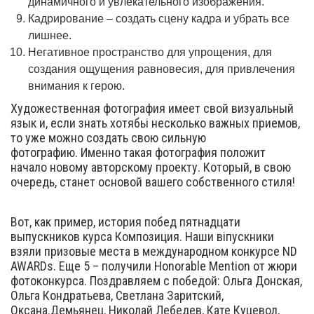
динамичного и увлекательного изображения.
Кадрирование – создать сцену кадра и убрать все
лишнее.
Негативное пространство для упрощения, для
создания ощущения равновесия, для привлечения
внимания к герою.
Художественная фотография имеет свой визуальный
язык и, если знать хотябьі несколько важных приемов,
то уже можно создать свою сильную
фотографию. Именно такая фотография положит
начало новому авторскому проекту. Который, в свою
очередь, станет основой вашего собственного стиля!
Вот, как пример, история побед пятнадцати
выпускников курса Композиция. Наши віпускники
взяли призовые места в международном конкурсе ND
AWARDs. Еще 5 – получили Honorable Mention от жюри
фотоконкурса. Поздравляем с победой: Ольга Донская,
Ольга Кондратьева, Светлана Заритский,
Оксана.Демьянец, Николай Лебедев, Кате Куцевол,