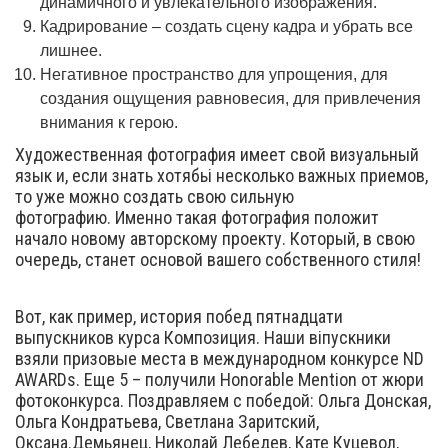
динамичного и увлекательного изображения.
Кадрирование – создать сцену кадра и убрать все
лишнее.
Негативное пространство для упрощения, для
создания ощущения равновесия, для привлечения
внимания к герою.
Художественная фотография имеет свой визуальный
язык и, если знать хотябьі несколько важных приемов,
то уже можно создать свою сильную
фотографию. Именно такая фотография положит
начало новому авторскому проекту. Который, в свою
очередь, станет основой вашего собственного стиля!
Вот, как пример, история побед пятнадцати
выпускников курса Композиция. Наши віпускники
взяли призовые места в международном конкурсе ND
AWARDs. Еще 5 – получили Honorable Mention от жюри
фотоконкурса. Поздравляем с победой: Ольга Донская,
Ольга Кондратьева, Светлана Заритский,
Оксана.Демьянец, Николай Лебедев, Кате Куцевол,