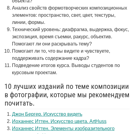
объекта?
Анализ свойств формотворческих композиционных
элементов: пространство, свет, цвет, текстуры,
линии, формы.
Технический уровень: диафрагма, выдержка, фокус,
экспозиция, время съемки, ракурс, объектив.
Помогают ли они раскрывать тему?
Помогает ли то, что вы видите и чувствуете,
поддерживать содержание кадра?
Подведение итогов курса. Выводы студентов по
курсовым проектам.
10 лучших изданий по теме композиции
в фотографии, которые мы рекомендуем
почитать.
Джон Бергер. Искусство видеть
Иоханнес Иттен. Искусство цвета. ArtHuss
Иоханнес Иттен. Элементы изобразительного