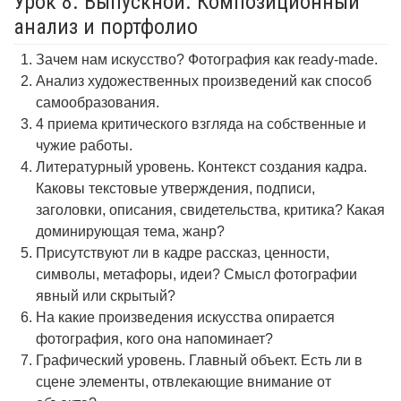
Урок 8. Выпускной. Композиционный
анализ и портфолио
Зачем нам искусство? Фотография как ready-made.
Анализ художественных произведений как способ
самообразования.
4 приема критического взгляда на собственные и
чужие работы.
Литературный уровень. Контекст создания кадра.
Каковы текстовые утверждения, подписи,
заголовки, описания, свидетельства, критика? Какая
доминирующая тема, жанр?
Присутствуют ли в кадре рассказ, ценности,
символы, метафоры, идеи? Смысл фотографии
явный или скрытый?
На какие произведения искусства опирается
фотография, кого она напоминает?
Графический уровень. Главный объект. Есть ли в
сцене элементы, отвлекающие внимание от