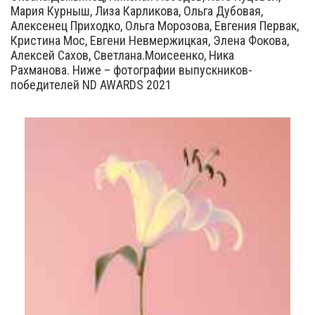
Мария Курныш, Лиза Карликова, Ольга Дубовая,
Алексенец Приходко, Ольга Морозова, Евгения Первак,
Кристина Мос, Евгени Невмержицкая, Элена Фокова,
Алексей Сахов, Светлана.Моисеенко, Ника
Рахманова. Ниже – фотографии выпускников-
победителей ND AWARDS 2021