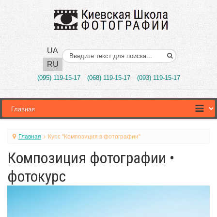
UA
Поиск..
RU
(095) 119-15-17
(068) 119-15-17
(093) 119-15-17
Главная
Курс "Композиция в фотографии"
Композиция фотографии •
фотокурс