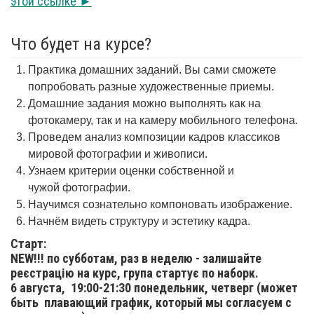
этой ссылке ►
Что будет на курсе?
Практика домашних заданий. Вы сами сможете
попробовать разные художественные приемы.
Домашние задания можно выполнять как на
фотокамеру, так и на камеру мобильного телефона.
Проведем анализ композиции кадров классиков
мировой фотографии и живописи.
Узнаем критерии оценки собственной и
чужой фотографии.
Научимся сознательно компоновать изображение.
Начнём видеть структуру и эстетику кадра.
Старт:
NEW!!! по субботам, раз в неделю - залишайте
реєстрацію на курс, група стартує по наборк.
6 августа,
19:00-21:30 понедельник, четверг (может
быть плавающий график, который мы согласуем с