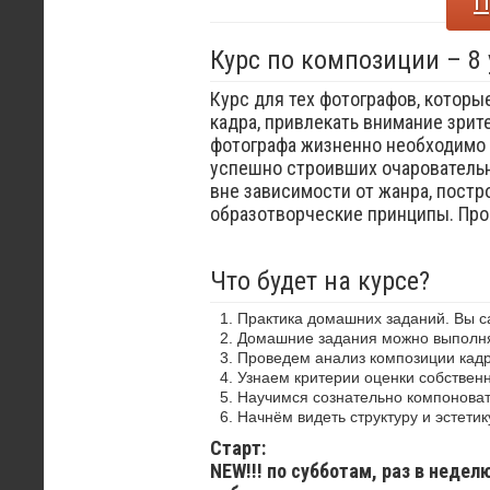
П
Курс по композиции – 8
Курс для тех фотографов, которы
кадра, привлекать внимание зрит
фотографа жизненно необходимо 
успешно строивших очаровательн
вне зависимости от жанра, постр
образотворческие принципы. Пр
Что будет на курсе?
Практика домашних заданий. Вы 
Домашние задания можно выполнят
Проведем анализ композиции кадр
Узнаем критерии оценки собствен
Научимся сознательно компоноват
Начнём видеть структуру и эстетик
Старт:
NEW!!! по субботам, раз в недел