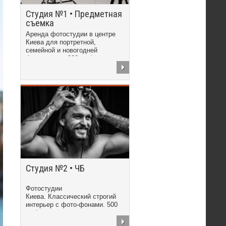
Студия №1 • Предметная
съемка
Аренда фотостудии в центре
Киева для портретной,
семейной и новогодней
фотосъемки. 300 грн/час
Студия №2 • ЧБ
Фотостудии
Киева. Классический строгий
интерьер с фото-фонами. 500
грн/час