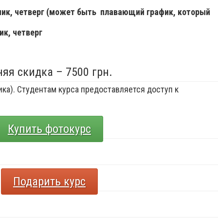
ьник, четверг (может быть плавающий график, который
ик, четверг
няя скидка – 7500 грн.
ка). Студентам курса предоставляется доступ к
Купить фотокурс
Подарить курс