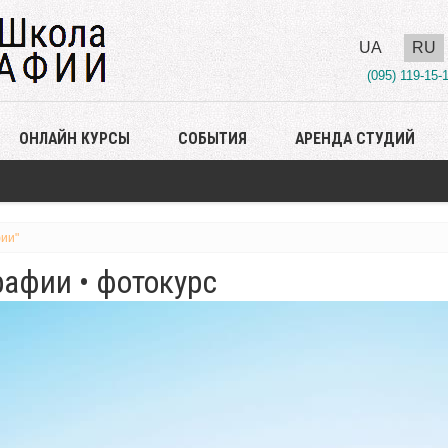
UA
RU
(095) 119-15-
ОНЛАЙН КУРСЫ
СОБЫТИЯ
АРЕНДА СТУДИЙ
ии"
афии • фотокурс