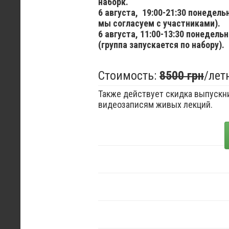
наборк.
6 августа,
19:00-21:30 понедел
мы согласуем с участниками).
6 августа,
11:00-13:30 понедельн
(группа запускается по набору).
Стоимость:
8500 грн
/лет
Также действует скидка выпускни
видеозаписям живых лекций.