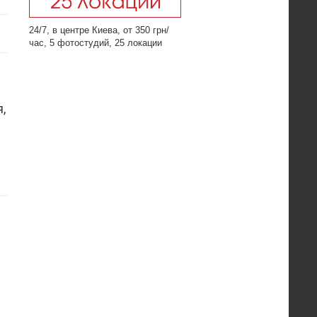
24/7, в центре Киева, от 350 грн/
час, 5 фотостудий, 25 локации
,