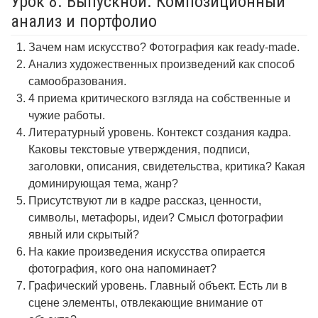
Урок 8. Выпускной. Композиционный
анализ и портфолио
Зачем нам искусство? Фотография как ready-made.
Анализ художественных произведений как способ
самообразования.
4 приема критического взгляда на собственные и
чужие работы.
Литературный уровень. Контекст создания кадра.
Каковы текстовые утверждения, подписи,
заголовки, описания, свидетельства, критика? Какая
доминирующая тема, жанр?
Присутствуют ли в кадре рассказ, ценности,
символы, метафоры, идеи? Смысл фотографии
явный или скрытый?
На какие произведения искусства опирается
фотография, кого она напоминает?
Графический уровень. Главный объект. Есть ли в
сцене элементы, отвлекающие внимание от