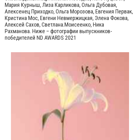
Мария Курныш, Лиза Карликова, Ольга Дубовая,
Алексенец Приходко, Ольга Морозова, Евгения Первак,
Кристина Мос, Евгени Невмержицкая, Элена Фокова,
Алексей Сахов, Светлана.Моисеенко, Ника
Рахманова. Ниже – фотографии выпускников-
победителей ND AWARDS 2021