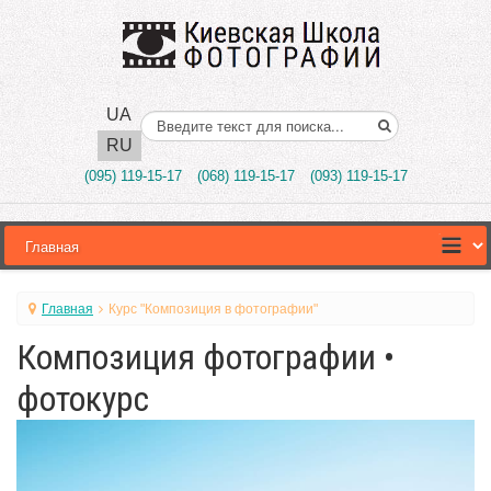
UA
Поиск..
RU
(095) 119-15-17
(068) 119-15-17
(093) 119-15-17
Главная
Курс "Композиция в фотографии"
Композиция фотографии •
фотокурс