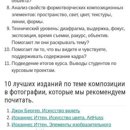
объекта?
Анализ свойств формотворческих композиционных
элементов: пространство, свет, цвет, текстуры,
линии, формы.
Технический уровень: диафрагма, выдержка, фокус,
экспозиция, время съемки, ракурс, объектив.
Помогают ли они раскрывать тему?
Помогает ли то, что вы видите и чувствуете,
поддерживать содержание кадра?
Подведение итогов курса. Выводы студентов по
курсовым проектам.
10 лучших изданий по теме композиции
в фотографии, которые мы рекомендуем
почитать.
Джон Бергер. Искусство видеть
Иоханнес Иттен. Искусство цвета. ArtHuss
Иоханнес Иттен. Элементы изобразительного