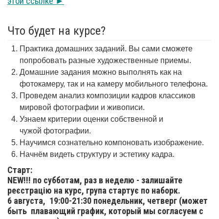
этой ссылке ►
Что будет на курсе?
Практика домашних заданий. Вы сами сможете
попробовать разные художественные приемы.
Домашние задания можно выполнять как на
фотокамеру, так и на камеру мобильного телефона.
Проведем анализ композиции кадров классиков
мировой фотографии и живописи.
Узнаем критерии оценки собственной и
чужой фотографии.
Научимся сознательно компоновать изображение.
Начнём видеть структуру и эстетику кадра.
Старт:
NEW!!! по субботам, раз в неделю - залишайте
реєстрацію на курс, група стартує по наборк.
6 августа,
19:00-21:30 понедельник, четверг (может
быть плавающий график, который мы согласуем с