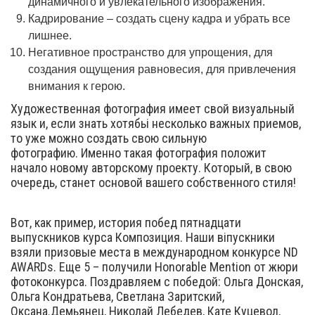
динамичного и увлекательного изображения.
Кадрирование – создать сцену кадра и убрать все
лишнее.
Негативное пространство для упрощения, для
создания ощущения равновесия, для привлечения
внимания к герою.
Художественная фотография имеет свой визуальный
язык и, если знать хотябьі несколько важных приемов,
то уже можно создать свою сильную
фотографию. Именно такая фотография положит
начало новому авторскому проекту. Который, в свою
очередь, станет основой вашего собственного стиля!
Вот, как пример, история побед пятнадцати
выпускников курса Композиция. Наши віпускники
взяли призовые места в международном конкурсе ND
AWARDs. Еще 5 – получили Honorable Mention от жюри
фотоконкурса. Поздравляем с победой: Ольга Донская,
Ольга Кондратьева, Светлана Заритский,
Оксана.Демьянец, Николай Лебедев, Кате Куцевол,