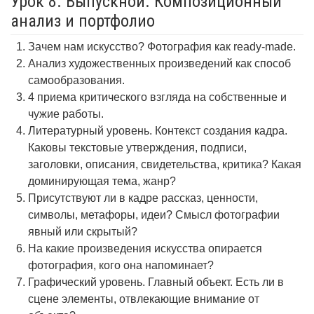
Урок 8. Выпускной. Композиционный
анализ и портфолио
Зачем нам искусство? Фотография как ready-made.
Анализ художественных произведений как способ
самообразования.
4 приема критического взгляда на собственные и
чужие работы.
Литературный уровень. Контекст создания кадра.
Каковы текстовые утверждения, подписи,
заголовки, описания, свидетельства, критика? Какая
доминирующая тема, жанр?
Присутствуют ли в кадре рассказ, ценности,
символы, метафоры, идеи? Смысл фотографии
явный или скрытый?
На какие произведения искусства опирается
фотография, кого она напоминает?
Графический уровень. Главный объект. Есть ли в
сцене элементы, отвлекающие внимание от