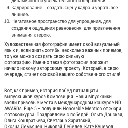
динамичного и увлекательного изображения.
Кадрирование – создать сцену кадра и убрать все
лишнее.
Негативное пространство для упрощения, для
создания ощущения равновесия, для привлечения
внимания к герою.
Художественная фотография имеет свой визуальный
язык и, если знать хотябьі несколько важных приемов,
то уже можно создать свою сильную
фотографию. Именно такая фотография положит
начало новому авторскому проекту. Который, в свою
очередь, станет основой вашего собственного стиля!
Вот, как пример, история побед пятнадцати
выпускников курса Композиция. Наши віпускники
взяли призовые места в международном конкурсе ND
AWARDs. Еще 5 – получили Honorable Mention от жюри
фотоконкурса. Поздравляем с победой: Ольга Донская,
Ольга Кондратьева, Светлана Заритский,
Оксана.Демьянец, Николай Лебедев, Кате Куцевол,