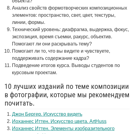
объекта?
Анализ свойств формотворческих композиционных
элементов: пространство, свет, цвет, текстуры,
линии, формы.
Технический уровень: диафрагма, выдержка, фокус,
экспозиция, время съемки, ракурс, объектив.
Помогают ли они раскрывать тему?
Помогает ли то, что вы видите и чувствуете,
поддерживать содержание кадра?
Подведение итогов курса. Выводы студентов по
курсовым проектам.
10 лучших изданий по теме композиции
в фотографии, которые мы рекомендуем
почитать.
Джон Бергер. Искусство видеть
Иоханнес Иттен. Искусство цвета. ArtHuss
Иоханнес Иттен. Элементы изобразительного