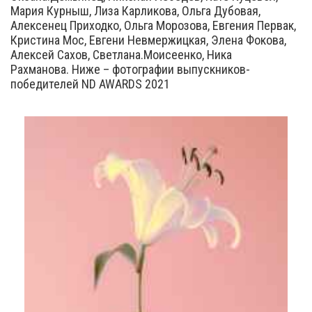
Мария Курныш, Лиза Карликова, Ольга Дубовая,
Алексенец Приходко, Ольга Морозова, Евгения Первак,
Кристина Мос, Евгени Невмержицкая, Элена Фокова,
Алексей Сахов, Светлана.Моисеенко, Ника
Рахманова. Ниже – фотографии выпускников-
победителей ND AWARDS 2021