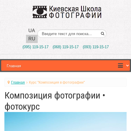
UA
Поиск..
RU
(095) 119-15-17
(068) 119-15-17
(093) 119-15-17
Главная
Курс "Композиция в фотографии"
Композиция фотографии •
фотокурс