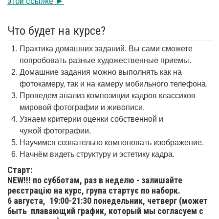
этой ссылке ►
Что будет на курсе?
Практика домашних заданий. Вы сами сможете
попробовать разные художественные приемы.
Домашние задания можно выполнять как на
фотокамеру, так и на камеру мобильного телефона.
Проведем анализ композиции кадров классиков
мировой фотографии и живописи.
Узнаем критерии оценки собственной и
чужой фотографии.
Научимся сознательно компоновать изображение.
Начнём видеть структуру и эстетику кадра.
Старт:
NEW!!! по субботам, раз в неделю - залишайте
реєстрацію на курс, група стартує по наборк.
6 августа,
19:00-21:30 понедельник, четверг (может
быть плавающий график, который мы согласуем с