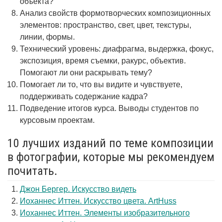
объекта?
Анализ свойств формотворческих композиционных
элементов: пространство, свет, цвет, текстуры,
линии, формы.
Технический уровень: диафрагма, выдержка, фокус,
экспозиция, время съемки, ракурс, объектив.
Помогают ли они раскрывать тему?
Помогает ли то, что вы видите и чувствуете,
поддерживать содержание кадра?
Подведение итогов курса. Выводы студентов по
курсовым проектам.
10 лучших изданий по теме композиции
в фотографии, которые мы рекомендуем
почитать.
Джон Бергер. Искусство видеть
Иоханнес Иттен. Искусство цвета. ArtHuss
Иоханнес Иттен. Элементы изобразительного