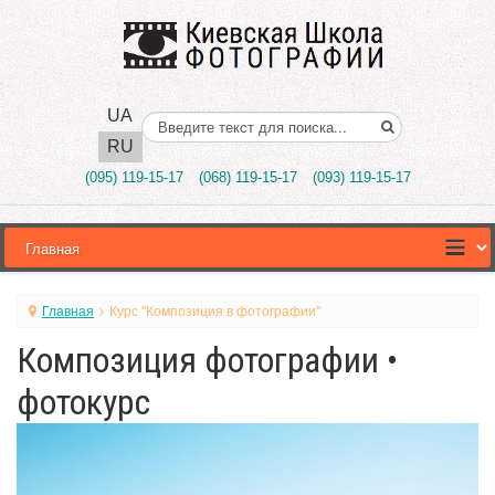
UA
Поиск..
RU
(095) 119-15-17
(068) 119-15-17
(093) 119-15-17
Главная
Курс "Композиция в фотографии"
Композиция фотографии •
фотокурс