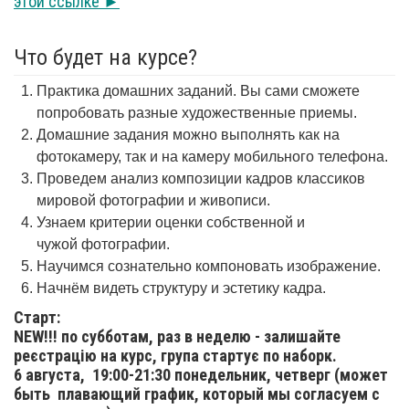
этой ссылке ►
Что будет на курсе?
Практика домашних заданий. Вы сами сможете
попробовать разные художественные приемы.
Домашние задания можно выполнять как на
фотокамеру, так и на камеру мобильного телефона.
Проведем анализ композиции кадров классиков
мировой фотографии и живописи.
Узнаем критерии оценки собственной и
чужой фотографии.
Научимся сознательно компоновать изображение.
Начнём видеть структуру и эстетику кадра.
Старт:
NEW!!! по субботам, раз в неделю - залишайте
реєстрацію на курс, група стартує по наборк.
6 августа,
19:00-21:30 понедельник, четверг (может
быть плавающий график, который мы согласуем с