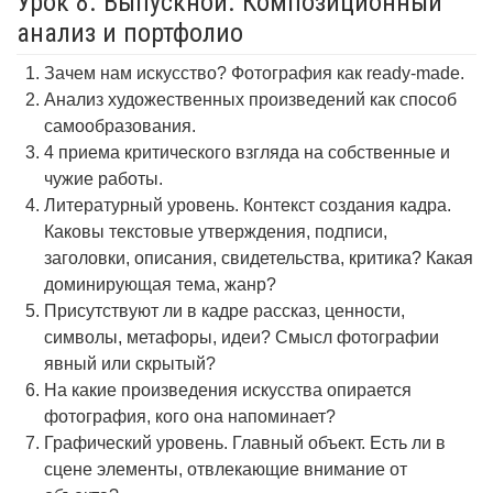
Урок 8. Выпускной. Композиционный
анализ и портфолио
Зачем нам искусство? Фотография как ready-made.
Анализ художественных произведений как способ
самообразования.
4 приема критического взгляда на собственные и
чужие работы.
Литературный уровень. Контекст создания кадра.
Каковы текстовые утверждения, подписи,
заголовки, описания, свидетельства, критика? Какая
доминирующая тема, жанр?
Присутствуют ли в кадре рассказ, ценности,
символы, метафоры, идеи? Смысл фотографии
явный или скрытый?
На какие произведения искусства опирается
фотография, кого она напоминает?
Графический уровень. Главный объект. Есть ли в
сцене элементы, отвлекающие внимание от