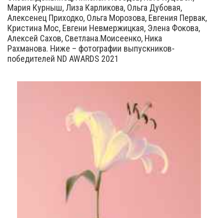
Мария Курныш, Лиза Карликова, Ольга Дубовая,
Алексенец Приходко, Ольга Морозова, Евгения Первак,
Кристина Мос, Евгени Невмержицкая, Элена Фокова,
Алексей Сахов, Светлана.Моисеенко, Ника
Рахманова. Ниже – фотографии выпускников-
победителей ND AWARDS 2021