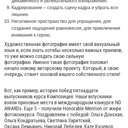
динамичного и увлекательного изображения.
Кадрирование – создать сцену кадра и убрать все
лишнее.
Негативное пространство для упрощения, для
создания ощущения равновесия, для привлечения
внимания к герою.
Художественная фотография имеет свой визуальный
язык и, если знать хотябьі несколько важных приемов,
то уже можно создать свою сильную
фотографию. Именно такая фотография положит
начало новому авторскому проекту. Который, в свою
очередь, станет основой вашего собственного стиля!
Вот, как пример, история побед пятнадцати
выпускников курса Композиция. Наши віпускники
взяли призовые места в международном конкурсе ND
AWARDs. Еще 5 – получили Honorable Mention от жюри
фотоконкурса. Поздравляем с победой: Ольга Донская,
Ольга Кондратьева, Светлана Заритский,
Оксана.Демьянец, Николай Лебедев, Кате Куцевол,