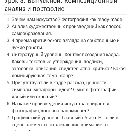
Урок 8. Выпускной. Композиционный
анализ и портфолио
Зачем нам искусство? Фотография как ready-made.
Анализ художественных произведений как способ
самообразования.
4 приема критического взгляда на собственные и
чужие работы.
Литературный уровень. Контекст создания кадра.
Каковы текстовые утверждения, подписи,
заголовки, описания, свидетельства, критика? Какая
доминирующая тема, жанр?
Присутствуют ли в кадре рассказ, ценности,
символы, метафоры, идеи? Смысл фотографии
явный или скрытый?
На какие произведения искусства опирается
фотография, кого она напоминает?
Графический уровень. Главный объект. Есть ли в
сцене элементы, отвлекающие внимание от