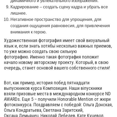
динамичного и увлекательного изображения.
Кадрирование – создать сцену кадра и убрать все
лишнее.
Негативное пространство для упрощения, для
создания ощущения равновесия, для привлечения
внимания к герою.
Художественная фотография имеет свой визуальный
язык и, если знать хотябьі несколько важных приемов,
то уже можно создать свою сильную
фотографию. Именно такая фотография положит
начало новому авторскому проекту. Который, в свою
очередь, станет основой вашего собственного стиля!
Вот, как пример, история побед пятнадцати
выпускников курса Композиция. Наши віпускники
взяли призовые места в международном конкурсе ND
AWARDs. Еще 5 – получили Honorable Mention от жюри
фотоконкурса. Поздравляем с победой: Ольга Донская,
Ольга Кондратьева, Светлана Заритский,
Оксана.Демьянец, Николай Лебедев, Кате Куцевол,