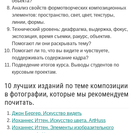
объекта?
Анализ свойств формотворческих композиционных
элементов: пространство, свет, цвет, текстуры,
линии, формы.
Технический уровень: диафрагма, выдержка, фокус,
экспозиция, время съемки, ракурс, объектив.
Помогают ли они раскрывать тему?
Помогает ли то, что вы видите и чувствуете,
поддерживать содержание кадра?
Подведение итогов курса. Выводы студентов по
курсовым проектам.
10 лучших изданий по теме композиции
в фотографии, которые мы рекомендуем
почитать.
Джон Бергер. Искусство видеть
Иоханнес Иттен. Искусство цвета. ArtHuss
Иоханнес Иттен. Элементы изобразительного