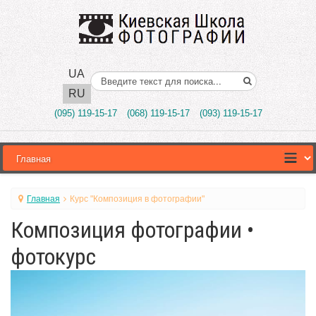
UA
Поиск..
RU
(095) 119-15-17
(068) 119-15-17
(093) 119-15-17
Главная
Курс "Композиция в фотографии"
Композиция фотографии •
фотокурс