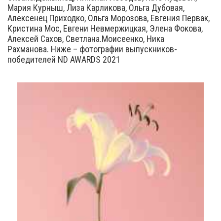
Мария Курныш, Лиза Карликова, Ольга Дубовая,
Алексенец Приходко, Ольга Морозова, Евгения Первак,
Кристина Мос, Евгени Невмержицкая, Элена Фокова,
Алексей Сахов, Светлана.Моисеенко, Ника
Рахманова. Ниже – фотографии выпускников-
победителей ND AWARDS 2021