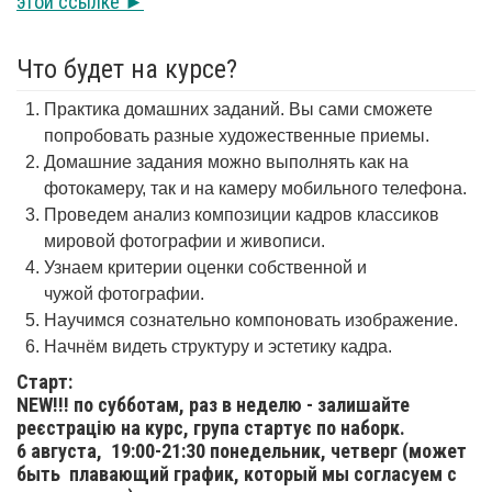
этой ссылке ►
Что будет на курсе?
Практика домашних заданий. Вы сами сможете
попробовать разные художественные приемы.
Домашние задания можно выполнять как на
фотокамеру, так и на камеру мобильного телефона.
Проведем анализ композиции кадров классиков
мировой фотографии и живописи.
Узнаем критерии оценки собственной и
чужой фотографии.
Научимся сознательно компоновать изображение.
Начнём видеть структуру и эстетику кадра.
Старт:
NEW!!! по субботам, раз в неделю - залишайте
реєстрацію на курс, група стартує по наборк.
6 августа,
19:00-21:30 понедельник, четверг (может
быть плавающий график, который мы согласуем с