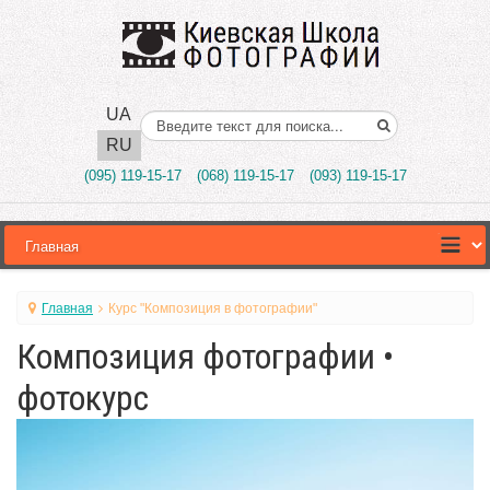
UA
Поиск..
RU
(095) 119-15-17
(068) 119-15-17
(093) 119-15-17
Главная
Курс "Композиция в фотографии"
Композиция фотографии •
фотокурс