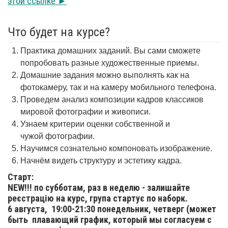
этой ссылке ►
Что будет на курсе?
Практика домашних заданий. Вы сами сможете
попробовать разные художественные приемы.
Домашние задания можно выполнять как на
фотокамеру, так и на камеру мобильного телефона.
Проведем анализ композиции кадров классиков
мировой фотографии и живописи.
Узнаем критерии оценки собственной и
чужой фотографии.
Научимся сознательно компоновать изображение.
Начнём видеть структуру и эстетику кадра.
Старт:
NEW!!! по субботам, раз в неделю - залишайте
реєстрацію на курс, група стартує по наборк.
6 августа,
19:00-21:30 понедельник, четверг (может
быть плавающий график, который мы согласуем с