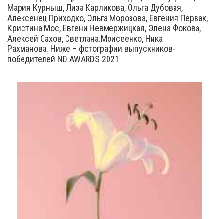
Мария Курныш, Лиза Карликова, Ольга Дубовая,
Алексенец Приходко, Ольга Морозова, Евгения Первак,
Кристина Мос, Евгени Невмержицкая, Элена Фокова,
Алексей Сахов, Светлана.Моисеенко, Ника
Рахманова. Ниже – фотографии выпускников-
победителей ND AWARDS 2021