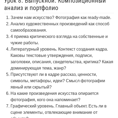
Урок 8. Выпускной. Композиционный
анализ и портфолио
Зачем нам искусство? Фотография как ready-made.
Анализ художественных произведений как способ
самообразования.
4 приема критического взгляда на собственные и
чужие работы.
Литературный уровень. Контекст создания кадра.
Каковы текстовые утверждения, подписи,
заголовки, описания, свидетельства, критика? Какая
доминирующая тема, жанр?
Присутствуют ли в кадре рассказ, ценности,
символы, метафоры, идеи? Смысл фотографии
явный или скрытый?
На какие произведения искусства опирается
фотография, кого она напоминает?
Графический уровень. Главный объект. Есть ли в
сцене элементы, отвлекающие внимание от