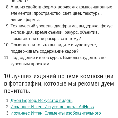
объекта?
Анализ свойств формотворческих композиционных
элементов: пространство, свет, цвет, текстуры,
линии, формы.
Технический уровень: диафрагма, выдержка, фокус,
экспозиция, время съемки, ракурс, объектив.
Помогают ли они раскрывать тему?
Помогает ли то, что вы видите и чувствуете,
поддерживать содержание кадра?
Подведение итогов курса. Выводы студентов по
курсовым проектам.
10 лучших изданий по теме композиции
в фотографии, которые мы рекомендуем
почитать.
Джон Бергер. Искусство видеть
Иоханнес Иттен. Искусство цвета. ArtHuss
Иоханнес Иттен. Элементы изобразительного