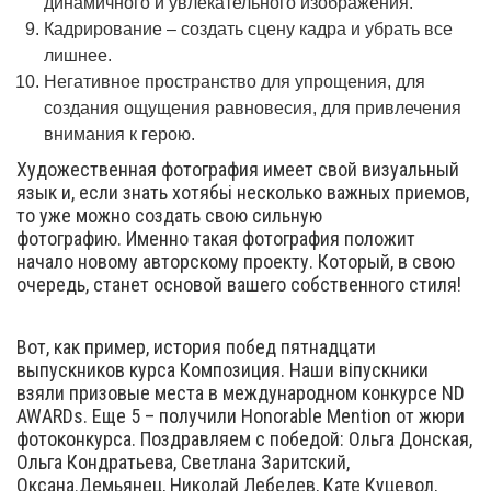
динамичного и увлекательного изображения.
Кадрирование – создать сцену кадра и убрать все
лишнее.
Негативное пространство для упрощения, для
создания ощущения равновесия, для привлечения
внимания к герою.
Художественная фотография имеет свой визуальный
язык и, если знать хотябьі несколько важных приемов,
то уже можно создать свою сильную
фотографию. Именно такая фотография положит
начало новому авторскому проекту. Который, в свою
очередь, станет основой вашего собственного стиля!
Вот, как пример, история побед пятнадцати
выпускников курса Композиция. Наши віпускники
взяли призовые места в международном конкурсе ND
AWARDs. Еще 5 – получили Honorable Mention от жюри
фотоконкурса. Поздравляем с победой: Ольга Донская,
Ольга Кондратьева, Светлана Заритский,
Оксана.Демьянец, Николай Лебедев, Кате Куцевол,