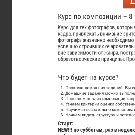
П
Курс по композиции – 8
Курс для тех фотографов, которы
кадра, привлекать внимание зрит
фотографа жизненно необходимо 
успешно строивших очаровательн
вне зависимости от жанра, постр
образотворческие принципы. Пр
Что будет на курсе?
Практика домашних заданий. Вы 
Домашние задания можно выполнят
Проведем анализ композиции кадр
Узнаем критерии оценки собствен
Научимся сознательно компоноват
Начнём видеть структуру и эстетик
Старт:
NEW!!! по субботам, раз в недел