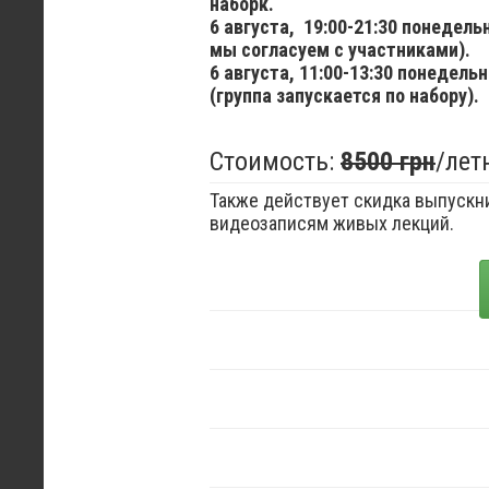
наборк.
6 августа,
19:00-21:30 понедел
мы согласуем с участниками).
6 августа,
11:00-13:30 понедельн
(группа запускается по набору).
Стоимость:
8500 грн
/лет
Также действует скидка выпускни
видеозаписям живых лекций.