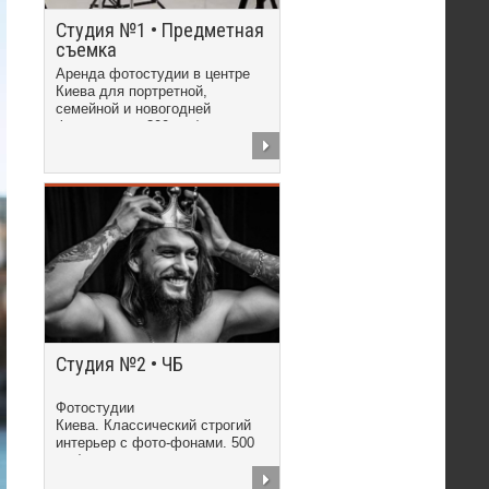
Студия №1 • Предметная
съемка
Аренда фотостудии в центре
Киева для портретной,
семейной и новогодней
фотосъемки. 300 грн/час
Студия №2 • ЧБ
Фотостудии
Киева. Классический строгий
интерьер с фото-фонами. 500
грн/час