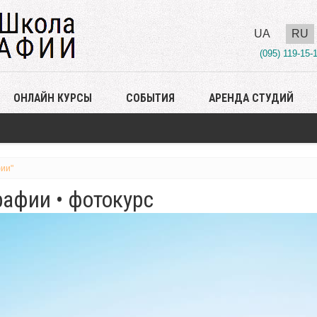
UA
RU
(095) 119-15-
ОНЛАЙН КУРСЫ
СОБЫТИЯ
АРЕНДА СТУДИЙ
ии"
афии • фотокурс