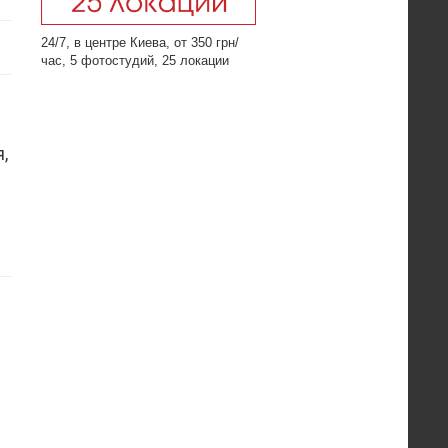
24/7, в центре Киева, от 350 грн/
час, 5 фотостудий, 25 локации
,