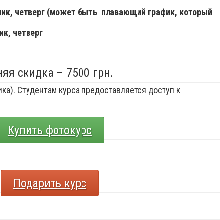
ьник, четверг (может быть плавающий график, который
ик, четверг
няя скидка – 7500 грн.
ка). Студентам курса предоставляется доступ к
Купить фотокурс
Подарить курс