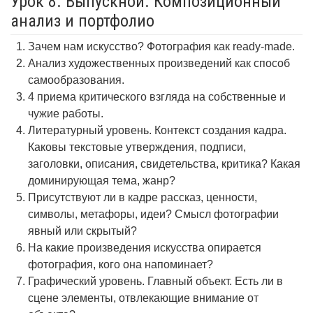
Урок 8. Выпускной. Композиционный
анализ и портфолио
Зачем нам искусство? Фотография как ready-made.
Анализ художественных произведений как способ
самообразования.
4 приема критического взгляда на собственные и
чужие работы.
Литературный уровень. Контекст создания кадра.
Каковы текстовые утверждения, подписи,
заголовки, описания, свидетельства, критика? Какая
доминирующая тема, жанр?
Присутствуют ли в кадре рассказ, ценности,
символы, метафоры, идеи? Смысл фотографии
явный или скрытый?
На какие произведения искусства опирается
фотография, кого она напоминает?
Графический уровень. Главный объект. Есть ли в
сцене элементы, отвлекающие внимание от