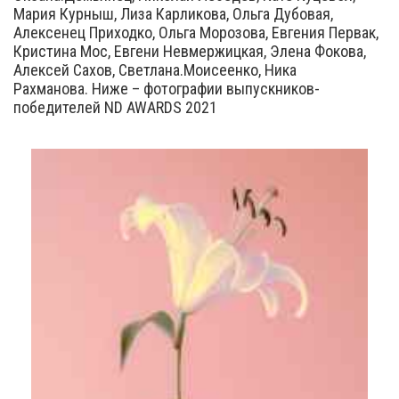
Мария Курныш, Лиза Карликова, Ольга Дубовая,
Алексенец Приходко, Ольга Морозова, Евгения Первак,
Кристина Мос, Евгени Невмержицкая, Элена Фокова,
Алексей Сахов, Светлана.Моисеенко, Ника
Рахманова. Ниже – фотографии выпускников-
победителей ND AWARDS 2021