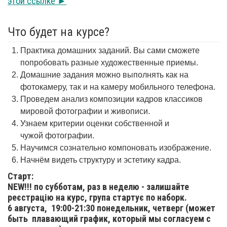
этой ссылке ►
Что будет на курсе?
Практика домашних заданий. Вы сами сможете
попробовать разные художественные приемы.
Домашние задания можно выполнять как на
фотокамеру, так и на камеру мобильного телефона.
Проведем анализ композиции кадров классиков
мировой фотографии и живописи.
Узнаем критерии оценки собственной и
чужой фотографии.
Научимся сознательно компоновать изображение.
Начнём видеть структуру и эстетику кадра.
Старт:
NEW!!! по субботам, раз в неделю - залишайте
реєстрацію на курс, група стартує по наборк.
6 августа,
19:00-21:30 понедельник, четверг (может
быть плавающий график, который мы согласуем с