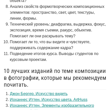
объекта?
Анализ свойств формотворческих композиционных
элементов: пространство, свет, цвет, текстуры,
линии, формы.
Технический уровень: диафрагма, выдержка, фокус,
экспозиция, время съемки, ракурс, объектив.
Помогают ли они раскрывать тему?
Помогает ли то, что вы видите и чувствуете,
поддерживать содержание кадра?
Подведение итогов курса. Выводы студентов по
курсовым проектам.
10 лучших изданий по теме композиции
в фотографии, которые мы рекомендуем
почитать.
Джон Бергер. Искусство видеть
Иоханнес Иттен. Искусство цвета. ArtHuss
Иоханнес Иттен. Элементы изобразительного