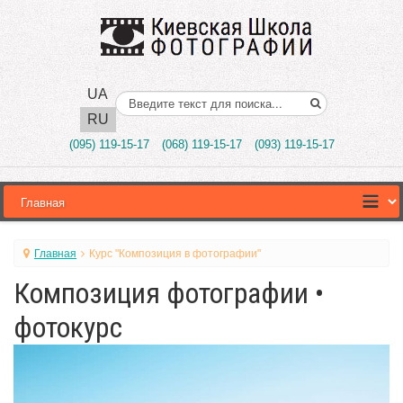
UA
Поиск..
RU
(095) 119-15-17
(068) 119-15-17
(093) 119-15-17
Главная
Курс "Композиция в фотографии"
Композиция фотографии •
фотокурс