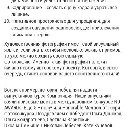
динамичного и увлекательного изображения.
Кадрирование – создать сцену кадра и убрать все
лишнее.
Негативное пространство для упрощения, для
создания ощущения равновесия, для привлечения
внимания к герою.
Художественная фотография имеет свой визуальный
язык и, если знать хотябьі несколько важных приемов,
то уже можно создать свою сильную
фотографию. Именно такая фотография положит
начало новому авторскому проекту. Который, в свою
очередь, станет основой вашего собственного стиля!
Вот, как пример, история побед пятнадцати
выпускников курса Композиция. Наши віпускники
взяли призовые места в международном конкурсе ND
AWARDs. Еще 5 – получили Honorable Mention от жюри
фотоконкурса. Поздравляем с победой: Ольга Донская,
Ольга Кондратьева, Светлана Заритский,
Оксана.Демьянец, Николай Лебедев, Кате Куцевол,