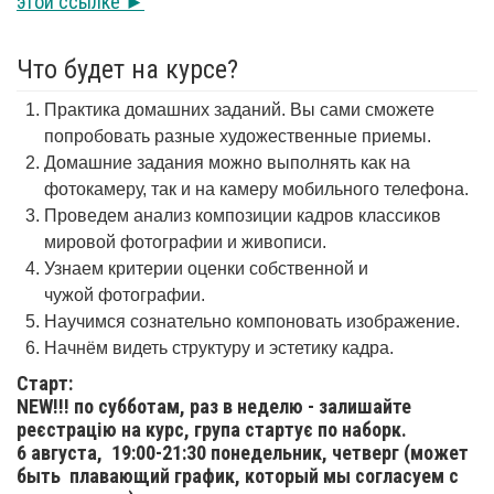
этой ссылке ►
Что будет на курсе?
Практика домашних заданий. Вы сами сможете
попробовать разные художественные приемы.
Домашние задания можно выполнять как на
фотокамеру, так и на камеру мобильного телефона.
Проведем анализ композиции кадров классиков
мировой фотографии и живописи.
Узнаем критерии оценки собственной и
чужой фотографии.
Научимся сознательно компоновать изображение.
Начнём видеть структуру и эстетику кадра.
Старт:
NEW!!! по субботам, раз в неделю - залишайте
реєстрацію на курс, група стартує по наборк.
6 августа,
19:00-21:30 понедельник, четверг (может
быть плавающий график, который мы согласуем с