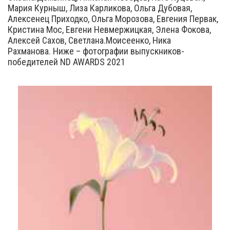
Мария Курныш, Лиза Карликова, Ольга Дубовая,
Алексенец Приходко, Ольга Морозова, Евгения Первак,
Кристина Мос, Евгени Невмержицкая, Элена Фокова,
Алексей Сахов, Светлана.Моисеенко, Ника
Рахманова. Ниже – фотографии выпускников-
победителей ND AWARDS 2021