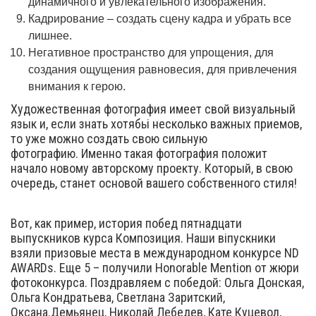
динамичного и увлекательного изображения.
Кадрирование – создать сцену кадра и убрать все
лишнее.
Негативное пространство для упрощения, для
создания ощущения равновесия, для привлечения
внимания к герою.
Художественная фотография имеет свой визуальный
язык и, если знать хотябьі несколько важных приемов,
то уже можно создать свою сильную
фотографию. Именно такая фотография положит
начало новому авторскому проекту. Который, в свою
очередь, станет основой вашего собственного стиля!
Вот, как пример, история побед пятнадцати
выпускников курса Композиция. Наши віпускники
взяли призовые места в международном конкурсе ND
AWARDs. Еще 5 – получили Honorable Mention от жюри
фотоконкурса. Поздравляем с победой: Ольга Донская,
Ольга Кондратьева, Светлана Заритский,
Оксана.Демьянец, Николай Лебедев, Кате Куцевол,