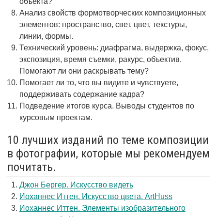
объекта?
Анализ свойств формотворческих композиционных
элементов: пространство, свет, цвет, текстуры,
линии, формы.
Технический уровень: диафрагма, выдержка, фокус,
экспозиция, время съемки, ракурс, объектив.
Помогают ли они раскрывать тему?
Помогает ли то, что вы видите и чувствуете,
поддерживать содержание кадра?
Подведение итогов курса. Выводы студентов по
курсовым проектам.
10 лучших изданий по теме композиции
в фотографии, которые мы рекомендуем
почитать.
Джон Бергер. Искусство видеть
Иоханнес Иттен. Искусство цвета. ArtHuss
Иоханнес Иттен. Элементы изобразительного