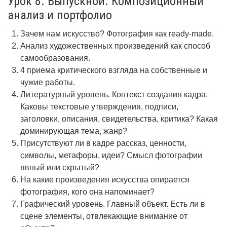
Урок 8. Выпускной. Композиционный
анализ и портфолио
Зачем нам искусство? Фотография как ready-made.
Анализ художественных произведений как способ
самообразования.
4 приема критического взгляда на собственные и
чужие работы.
Литературный уровень. Контекст создания кадра.
Каковы текстовые утверждения, подписи,
заголовки, описания, свидетельства, критика? Какая
доминирующая тема, жанр?
Присутствуют ли в кадре рассказ, ценности,
символы, метафоры, идеи? Смысл фотографии
явный или скрытый?
На какие произведения искусства опирается
фотография, кого она напоминает?
Графический уровень. Главный объект. Есть ли в
сцене элементы, отвлекающие внимание от