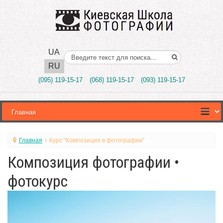
UA
Поиск..
RU
(095) 119-15-17
(068) 119-15-17
(093) 119-15-17
Главная
Курс "Композиция в фотографии"
Композиция фотографии •
фотокурс