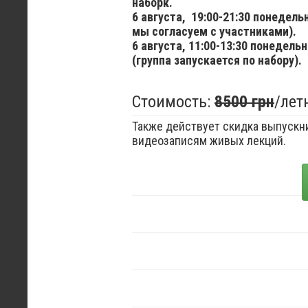
наборк.
6 августа,
19:00-21:30 понедел
мы согласуем с участниками).
6 августа,
11:00-13:30 понедельн
(группа запускается по набору).
Стоимость:
8500 грн
/лет
Также действует скидка выпускни
видеозаписям живых лекций.