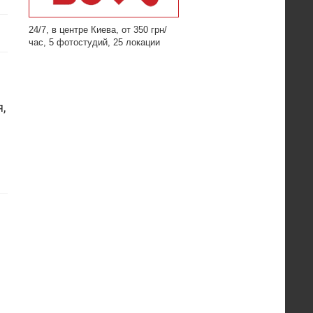
24/7, в центре Киева, от 350 грн/
час, 5 фотостудий, 25 локации
,