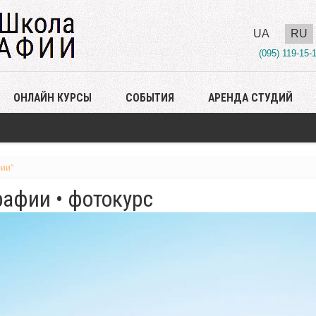
UA
RU
(095) 119-15-
ОНЛАЙН КУРСЫ
СОБЫТИЯ
АРЕНДА СТУДИЙ
ии"
афии • фотокурс