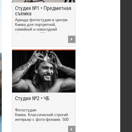
Студия №1 • Предметная
съемка
Аренда фотостудии в центре
Киева для портретной,
семейной и новогодней
фотосъемки. 300 грн/час
Студия №2 • ЧБ
Фотостудии
Киева. Классический строгий
интерьер с фото-фонами. 500
грн/час