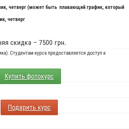
ьник, четверг (может быть плавающий график, который
ик, четверг
няя скидка – 7500 грн.
ка). Студентам курса предоставляется доступ к
Купить фотокурс
Подарить курс