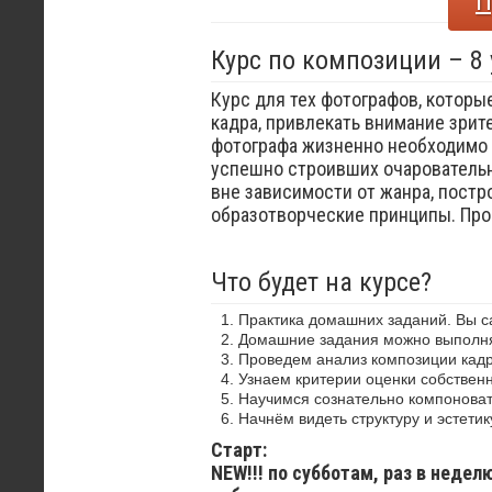
П
Курс по композиции – 8
Курс для тех фотографов, которы
кадра, привлекать внимание зрит
фотографа жизненно необходимо 
успешно строивших очаровательн
вне зависимости от жанра, постр
образотворческие принципы. Пр
Что будет на курсе?
Практика домашних заданий. Вы 
Домашние задания можно выполнят
Проведем анализ композиции кадр
Узнаем критерии оценки собствен
Научимся сознательно компоноват
Начнём видеть структуру и эстетик
Старт:
NEW!!! по субботам, раз в недел