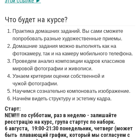
этой ссылке ►
Что будет на курсе?
Практика домашних заданий. Вы сами сможете
попробовать разные художественные приемы.
Домашние задания можно выполнять как на
фотокамеру, так и на камеру мобильного телефона.
Проведем анализ композиции кадров классиков
мировой фотографии и живописи.
Узнаем критерии оценки собственной и
чужой фотографии.
Научимся сознательно компоновать изображение.
Начнём видеть структуру и эстетику кадра.
Старт:
NEW!!! по субботам, раз в неделю - залишайте
реєстрацію на курс, група стартує по наборк.
6 августа,
19:00-21:30 понедельник, четверг (может
быть плавающий график, который мы согласуем с