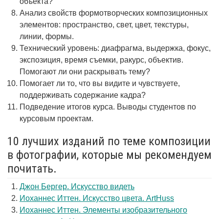
объекта?
Анализ свойств формотворческих композиционных
элементов: пространство, свет, цвет, текстуры,
линии, формы.
Технический уровень: диафрагма, выдержка, фокус,
экспозиция, время съемки, ракурс, объектив.
Помогают ли они раскрывать тему?
Помогает ли то, что вы видите и чувствуете,
поддерживать содержание кадра?
Подведение итогов курса. Выводы студентов по
курсовым проектам.
10 лучших изданий по теме композиции
в фотографии, которые мы рекомендуем
почитать.
Джон Бергер. Искусство видеть
Иоханнес Иттен. Искусство цвета. ArtHuss
Иоханнес Иттен. Элементы изобразительного