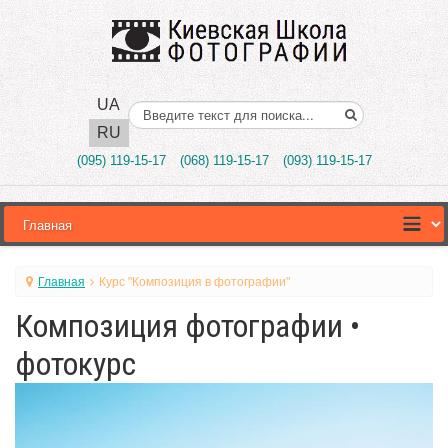
UA
Поиск..
RU
(095) 119-15-17
(068) 119-15-17
(093) 119-15-17
Главная
Курс "Композиция в фотографии"
Композиция фотографии •
фотокурс