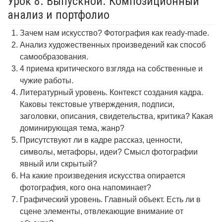
Урок 8. Выпускной. Композиционный
анализ и портфолио
Зачем нам искусство? Фотография как ready-made.
Анализ художественных произведений как способ
самообразования.
4 приема критического взгляда на собственные и
чужие работы.
Литературный уровень. Контекст создания кадра.
Каковы текстовые утверждения, подписи,
заголовки, описания, свидетельства, критика? Какая
доминирующая тема, жанр?
Присутствуют ли в кадре рассказ, ценности,
символы, метафоры, идеи? Смысл фотографии
явный или скрытый?
На какие произведения искусства опирается
фотография, кого она напоминает?
Графический уровень. Главный объект. Есть ли в
сцене элементы, отвлекающие внимание от