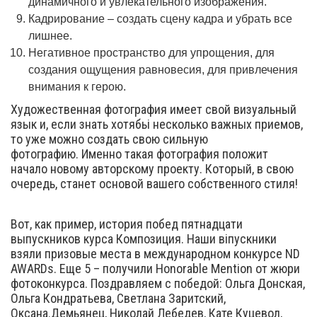
динамичного и увлекательного изображения.
Кадрирование – создать сцену кадра и убрать все
лишнее.
Негативное пространство для упрощения, для
создания ощущения равновесия, для привлечения
внимания к герою.
Художественная фотография имеет свой визуальный
язык и, если знать хотябьі несколько важных приемов,
то уже можно создать свою сильную
фотографию. Именно такая фотография положит
начало новому авторскому проекту. Который, в свою
очередь, станет основой вашего собственного стиля!
Вот, как пример, история побед пятнадцати
выпускников курса Композиция. Наши віпускники
взяли призовые места в международном конкурсе ND
AWARDs. Еще 5 – получили Honorable Mention от жюри
фотоконкурса. Поздравляем с победой: Ольга Донская,
Ольга Кондратьева, Светлана Заритский,
Оксана.Демьянец, Николай Лебедев, Кате Куцевол,