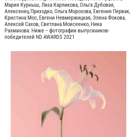
Мария Курныш, Лиза Карликова, Ольга Дубовая,
Алексенец Приходко, Ольга Морозова, Евгения Первак,
Кристина Мос, Евгени Невмержицкая, Элена Фокова,
Алексей Сахов, Светлана.Моисеенко, Ника
Рахманова. Ниже – фотографии выпускников-
победителей ND AWARDS 2021