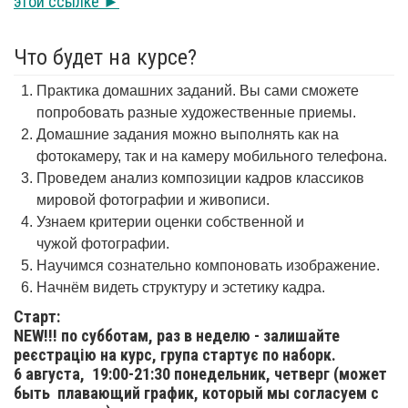
этой ссылке ►
Что будет на курсе?
Практика домашних заданий. Вы сами сможете
попробовать разные художественные приемы.
Домашние задания можно выполнять как на
фотокамеру, так и на камеру мобильного телефона.
Проведем анализ композиции кадров классиков
мировой фотографии и живописи.
Узнаем критерии оценки собственной и
чужой фотографии.
Научимся сознательно компоновать изображение.
Начнём видеть структуру и эстетику кадра.
Старт:
NEW!!! по субботам, раз в неделю - залишайте
реєстрацію на курс, група стартує по наборк.
6 августа,
19:00-21:30 понедельник, четверг (может
быть плавающий график, который мы согласуем с