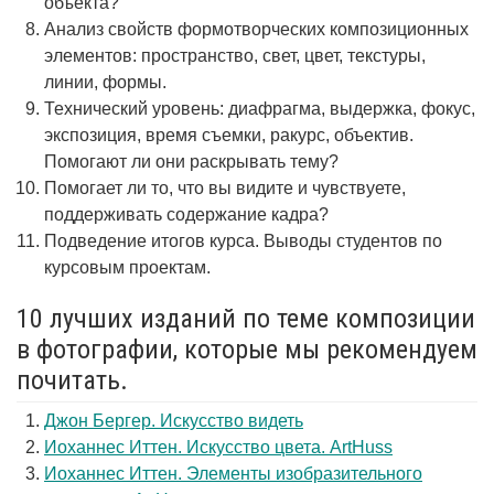
объекта?
Анализ свойств формотворческих композиционных
элементов: пространство, свет, цвет, текстуры,
линии, формы.
Технический уровень: диафрагма, выдержка, фокус,
экспозиция, время съемки, ракурс, объектив.
Помогают ли они раскрывать тему?
Помогает ли то, что вы видите и чувствуете,
поддерживать содержание кадра?
Подведение итогов курса. Выводы студентов по
курсовым проектам.
10 лучших изданий по теме композиции
в фотографии, которые мы рекомендуем
почитать.
Джон Бергер. Искусство видеть
Иоханнес Иттен. Искусство цвета. ArtHuss
Иоханнес Иттен. Элементы изобразительного