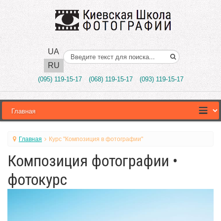
UA
Поиск..
RU
(095) 119-15-17
(068) 119-15-17
(093) 119-15-17
Главная
Курс "Композиция в фотографии"
Композиция фотографии •
фотокурс