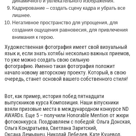
динамичного и увлекательного изображения.
Кадрирование – создать сцену кадра и убрать все
лишнее.
Негативное пространство для упрощения, для
создания ощущения равновесия, для привлечения
внимания к герою.
Художественная фотография имеет свой визуальный
язык и, если знать хотябьі несколько важных приемов,
то уже можно создать свою сильную
фотографию. Именно такая фотография положит
начало новому авторскому проекту. Который, в свою
очередь, станет основой вашего собственного стиля!
Вот, как пример, история побед пятнадцати
выпускников курса Композиция. Наши віпускники
взяли призовые места в международном конкурсе ND
AWARDs. Еще 5 – получили Honorable Mention от жюри
фотоконкурса. Поздравляем с победой: Ольга Донская,
Ольга Кондратьева, Светлана Заритский,
Оксана.Демьянец, Николай Лебедев, Кате Куцевол,