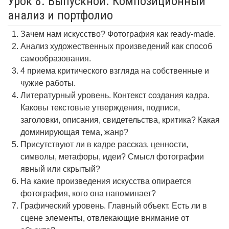
Урок 8. Выпускной. Композиционный
анализ и портфолио
Зачем нам искусство? Фотография как ready-made.
Анализ художественных произведений как способ
самообразования.
4 приема критического взгляда на собственные и
чужие работы.
Литературный уровень. Контекст создания кадра.
Каковы текстовые утверждения, подписи,
заголовки, описания, свидетельства, критика? Какая
доминирующая тема, жанр?
Присутствуют ли в кадре рассказ, ценности,
символы, метафоры, идеи? Смысл фотографии
явный или скрытый?
На какие произведения искусства опирается
фотография, кого она напоминает?
Графический уровень. Главный объект. Есть ли в
сцене элементы, отвлекающие внимание от