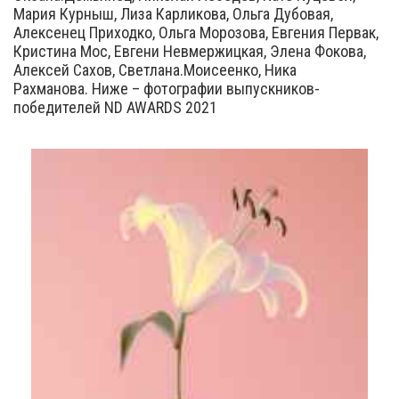
Мария Курныш, Лиза Карликова, Ольга Дубовая,
Алексенец Приходко, Ольга Морозова, Евгения Первак,
Кристина Мос, Евгени Невмержицкая, Элена Фокова,
Алексей Сахов, Светлана.Моисеенко, Ника
Рахманова. Ниже – фотографии выпускников-
победителей ND AWARDS 2021