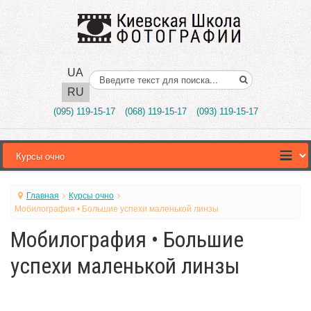
UA
Поиск..
RU
(095) 119-15-17
(068) 119-15-17
(093) 119-15-17
Главная
Курсы очно
Мобилография • Большие успехи маленькой линзы
Мобилография • Большие
успехи маленькой линзы