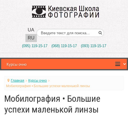
UA
Поиск..
RU
(095) 119-15-17
(068) 119-15-17
(093) 119-15-17
Главная
Курсы очно
Мобилография • Большие успехи маленькой линзы
Мобилография • Большие
успехи маленькой линзы