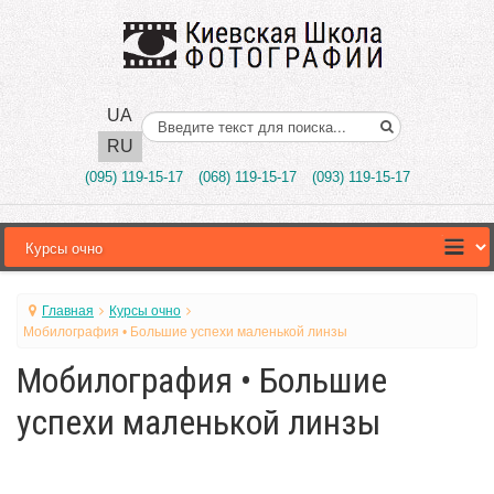
UA
Поиск..
RU
(095) 119-15-17
(068) 119-15-17
(093) 119-15-17
Главная
Курсы очно
Мобилография • Большие успехи маленькой линзы
Мобилография • Большие
успехи маленькой линзы