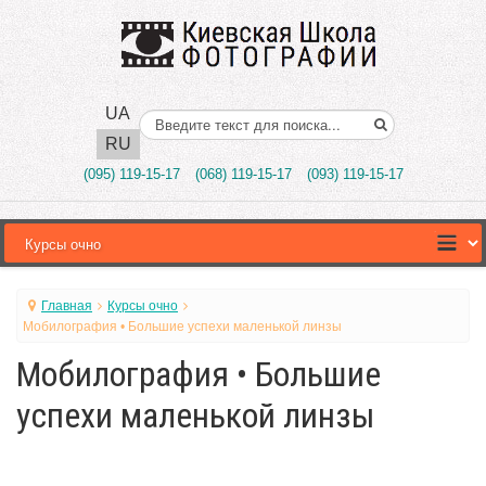
UA
Поиск..
RU
(095) 119-15-17
(068) 119-15-17
(093) 119-15-17
Главная
Курсы очно
Мобилография • Большие успехи маленькой линзы
Мобилография • Большие
успехи маленькой линзы