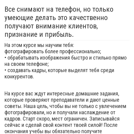
Все снимают на телефон, но только
умеющие делать это качественно
получают внимание клиентов,
признание и прибыль.
На этом курсе мы научим тебя:
фотографировать более профессионально;
• обрабатывать изображения быстро и стильно прямо
на своем телефоне;
• создавать кадры, которые выделят тебя среди
конкурентов.
На курсе вас ждут интересные домашние задания,
которые проверяют преподаватели и дают ценные
советы. Наша цель, чтобы вы не только с увлечением
фотографировали, но и получали наслаждение от
кадров. Старт скоро, мест ограничен. Записывайся
сейчас и сделай свой контент твоей силой! После
окончания учебы вы обязательно получите