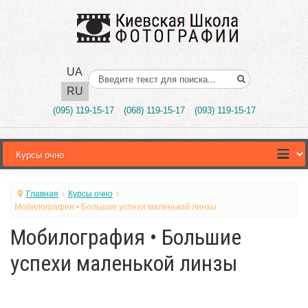
UA
Поиск..
RU
(095) 119-15-17
(068) 119-15-17
(093) 119-15-17
Главная
Курсы очно
Мобилография • Большие успехи маленькой линзы
Мобилография • Большие
успехи маленькой линзы