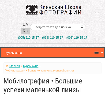
UA
Поиск..
RU
(095) 119-15-17
(068) 119-15-17
(093) 119-15-17
Главная
Курсы очно
Мобилография • Большие успехи маленькой линзы
Мобилография • Большие
успехи маленькой линзы